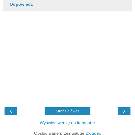
Odpowiedz
‹
›
Strona główna
Wyświetl wersję na komputer
Obsługiwane przez usługę
Blogger
.