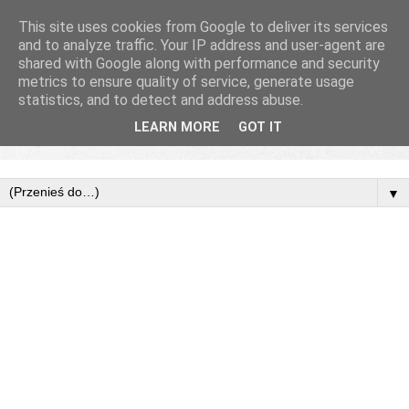
This site uses cookies from Google to deliver its services
and to analyze traffic. Your IP address and user-agent are
shared with Google along with performance and security
metrics to ensure quality of service, generate usage
statistics, and to detect and address abuse.
LEARN MORE
GOT IT
▼