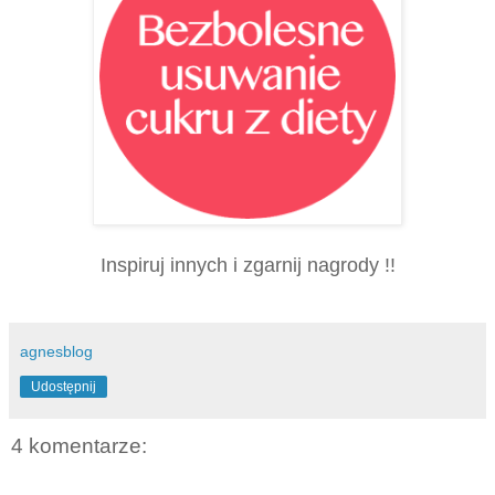
Inspiruj innych i zgarnij nagrody !!
agnesblog
Udostępnij
4 komentarze: