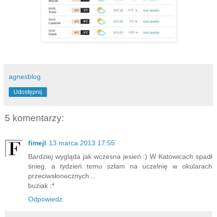
agnesblog
Udostępnij
5 komentarzy:
fimejl
13 marca 2013 17:55
Bardziej wygląda jak wczesna jesień :) W Katowicach spadł
śnieg, a tydzień temu szłam na uczelnię w okularach
przeciwsłonecznych...
buziak :*
Odpowiedz