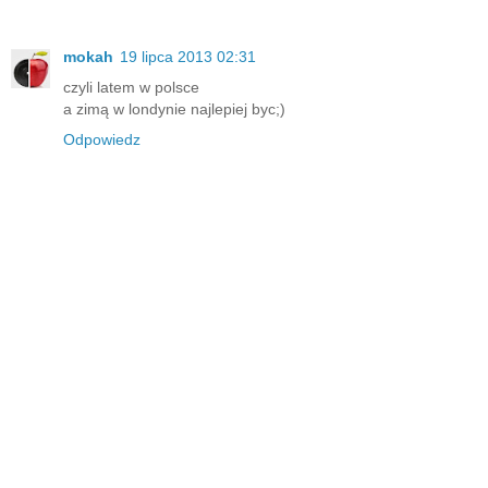
mokah
19 lipca 2013 02:31
czyli latem w polsce
a zimą w londynie najlepiej byc;)
Odpowiedz