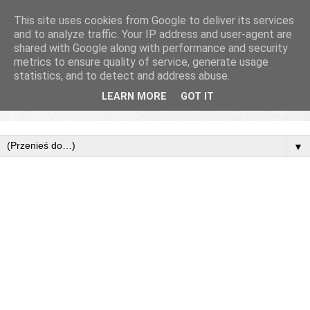
This site uses cookies from Google to deliver its services
and to analyze traffic. Your IP address and user-agent are
shared with Google along with performance and security
metrics to ensure quality of service, generate usage
statistics, and to detect and address abuse.
LEARN MORE
GOT IT
▼