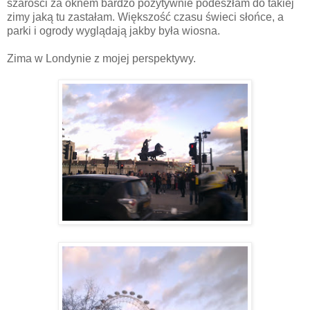
szarości za oknem bardzo pozytywnie podeszłam do takiej
zimy jaką tu zastałam. Większość czasu świeci słońce, a
parki i ogrody wyglądają jakby była wiosna.
Zima w Londynie z mojej perspektywy.