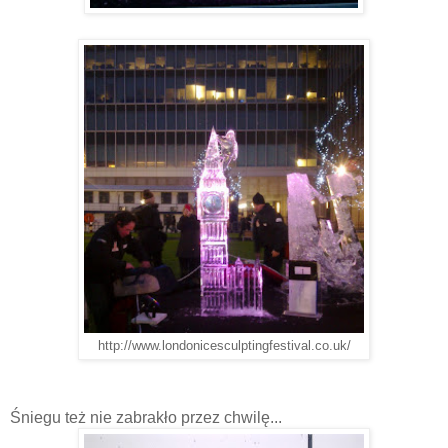
http://www.londonicesculptingfestival.co.uk/
Śniegu też nie zabrakło przez chwilę...