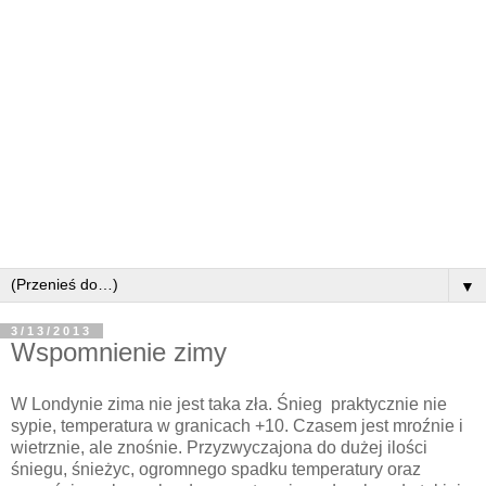
▼
3/13/2013
Wspomnienie zimy
W Londynie zima nie jest taka zła. Śnieg praktycznie nie
sypie, temperatura w granicach +10. Czasem jest mroźnie i
wietrznie, ale znośnie. Przyzwyczajona do dużej ilości
śniegu, śnieżyc, ogromnego spadku temperatury oraz