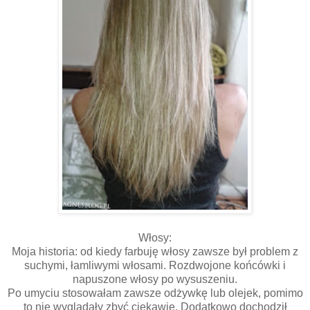
Włosy:
Moja historia: od kiedy farbuję włosy zawsze był problem z
suchymi, łamliwymi włosami. Rozdwojone końcówki i
napuszone włosy po wysuszeniu.
Po umyciu stosowałam zawsze odżywkę lub olejek, pomimo
to nie wyglądały zbyć ciekawie. Dodatkowo dochodził