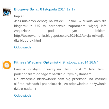
Blogowy Świat
8 listopada 2014 17:17
hejka!!
Jeśli miałabyś ochotę na wzięciu udziału w Mikołajkach dla
blogerek z UK to serdecznie zapraszam więcej info
znajdziesz pod tym linkiem:
http://teczowamonia.blogspot.co.uk/2014/11/akcja-mikoajki-
dla-blogerek.html
Odpowiedz
Fitness Wiecznej Optymistki
9 listopada 2014 16:57
Pewnie gdybym przeczytała Twój post 2 lata temu,
podchodziłam do tego z bardzo dużym dystansem.
Na szczęście niedowiarek sam się przekonał na własnej
skórze, włosach i paznokciach , że odpowiednie odżywianie
działa cuda :-)
Odpowiedz