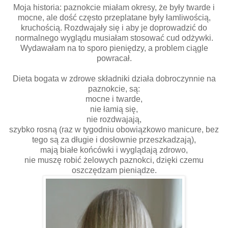
Moja historia: paznokcie miałam okresy, że były twarde i
mocne, ale dość często przeplatane były łamliwością,
kruchością. Rozdwajały się i aby je doprowadzić do
normalnego wyglądu musiałam stosować cud odżywki.
Wydawałam na to sporo pieniędzy, a problem ciągle
powracał.
Dieta bogata w zdrowe składniki działa dobroczynnie na
paznokcie, są:
mocne i twarde,
nie łamią się,
nie rozdwajają,
szybko rosną (raz w tygodniu obowiązkowo manicure, bez
tego są za długie i dosłownie przeszkadzają),
mają białe końcówki i wyglądają zdrowo,
nie muszę robić żelowych paznokci, dzięki czemu
oszczędzam pieniądze.