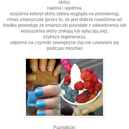
skóry:
napina i ujędrnia,
rozjaśnia koloryt skóry (skóra wygląda na promienną),
mniej zmarszczek (przez to, że jest dobrze nawilżona od
środka powoduje że zmarszczki powstałe z odwodnienia lub
wysuszenia skóry znikają lub spłycają się),
szybsza regeneracja,
odporna na czynniki zewnętrzne (np.nie czerwieni się
podczas mrozów)
Paznokcie: