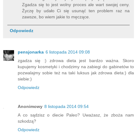
Zgadza się to jest wolny proces ale wart swojej ceny.
Życzę by udało Ci się usunąć ten problem raz na
zawsze, bo wiem jakie to męczące.
Odpowiedz
pensjonarka
6 listopada 2014 09:08
zgadza się :) zdrowa dieta jest bardzo ważna. Skoro
kupujemy kosmetyki i chodzimy na zabiegi do gabinetów to
pozwalajmy sobie też na taki luksus jak zdrowa dieta:) dla
siebie:)
Odpowiedz
Anonimowy
8 listopada 2014 09:54
A co sądzisz o diecie Paleo? Uważasz, że zboża nam
szkodzą?
Odpowiedz