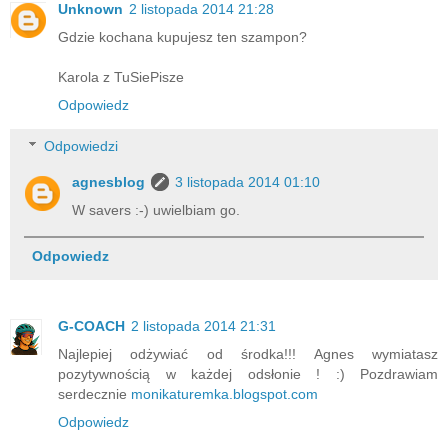
Unknown
2 listopada 2014 21:28
Gdzie kochana kupujesz ten szampon?
Karola z TuSiePisze
Odpowiedz
Odpowiedzi
agnesblog
3 listopada 2014 01:10
W savers :-) uwielbiam go.
Odpowiedz
G-COACH
2 listopada 2014 21:31
Najlepiej odżywiać od środka!!! Agnes wymiatasz
pozytywnością w każdej odsłonie ! :) Pozdrawiam
serdecznie
monikaturemka.blogspot.com
Odpowiedz