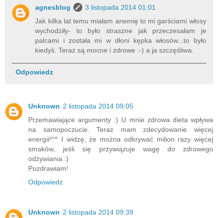
agnesblog
3 listopada 2014 01:01
Jak kilka lat temu miałam anemię to mi garściami włosy
wychodziły- to było straszne jak przeczesałam je
palcami i została mi w dłoni kępka włosów...to było
kiedyś. Teraz są mocne i zdrowe :-) a ja szczęśliwa.
Odpowiedz
Unknown
2 listopada 2014 09:05
Przemawiające argumenty :) U mnie zdrowa dieta wpływa
na samopoczucie. Teraz mam zdecydowanie więcej
energii!^^ I widzę, że można odkrywać milion razy więcej
smaków, jeśli się przywiązuje wagę do zdrowego
odżywiania :)
Pozdrawiam!
Odpowiedz
Unknown
2 listopada 2014 09:39