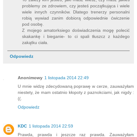
problemy ze zdrowiem, czy jesteś początkująca i wiele
wiele innych czynników. Dlatego trenerzy personalni
robią wywiad zanim dobiorą odpowiednie ćwiczenie
pod osobę.
Z mojego amatorksiego doświadczenia mogę polecić
skakankę i bieganie- to ci spali tłuszcz z każdego
zakątku ciała.
Odpowiedz
Anonimowy
1 listopada 2014 22:49
U mnie widzę zdecydowaną poprawę w cerze, zauważyłam
niestety, że mam ostatnio kłopoty z paznokciami, jak nigdy :
((.
Odpowiedz
KDC
1 listopada 2014 22:59
Prawda, prawda i jeszcze raz prawda. Zauważyłam