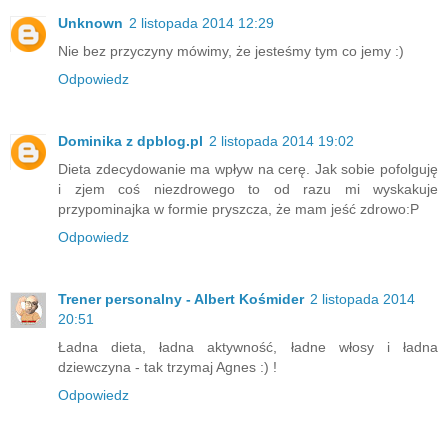
Unknown
2 listopada 2014 12:29
Nie bez przyczyny mówimy, że jesteśmy tym co jemy :)
Odpowiedz
Dominika z dpblog.pl
2 listopada 2014 19:02
Dieta zdecydowanie ma wpływ na cerę. Jak sobie pofolguję
i zjem coś niezdrowego to od razu mi wyskakuje
przypominajka w formie pryszcza, że mam jeść zdrowo:P
Odpowiedz
Trener personalny - Albert Kośmider
2 listopada 2014
20:51
Ładna dieta, ładna aktywność, ładne włosy i ładna
dziewczyna - tak trzymaj Agnes :) !
Odpowiedz