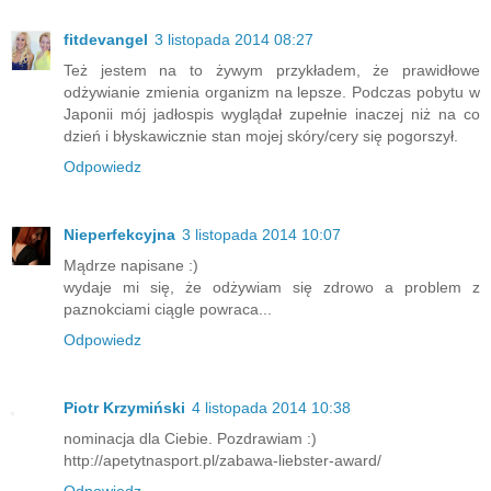
fitdevangel
3 listopada 2014 08:27
Też jestem na to żywym przykładem, że prawidłowe
odżywianie zmienia organizm na lepsze. Podczas pobytu w
Japonii mój jadłospis wyglądał zupełnie inaczej niż na co
dzień i błyskawicznie stan mojej skóry/cery się pogorszył.
Odpowiedz
Nieperfekcyjna
3 listopada 2014 10:07
Mądrze napisane :)
wydaje mi się, że odżywiam się zdrowo a problem z
paznokciami ciągle powraca...
Odpowiedz
Piotr Krzymiński
4 listopada 2014 10:38
nominacja dla Ciebie. Pozdrawiam :)
http://apetytnasport.pl/zabawa-liebster-award/
Odpowiedz