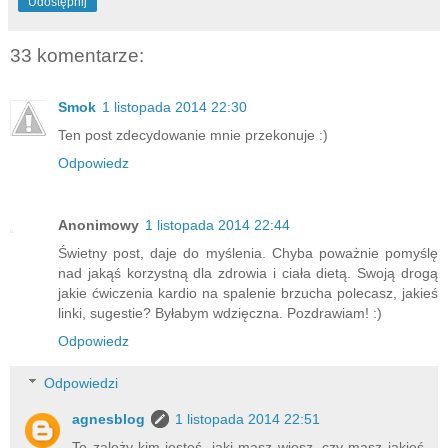
Udostępnij
33 komentarze:
Smok
1 listopada 2014 22:30
Ten post zdecydowanie mnie przekonuje :)
Odpowiedz
Anonimowy
1 listopada 2014 22:44
Świetny post, daje do myślenia. Chyba poważnie pomyślę
nad jakąś korzystną dla zdrowia i ciała dietą. Swoją drogą
jakie ćwiczenia kardio na spalenie brzucha polecasz, jakieś
linki, sugestie? Byłabym wdzięczna. Pozdrawiam! :)
Odpowiedz
Odpowiedzi
agnesblog
1 listopada 2014 22:51
To zależy kim jesteś, jaki masz wiesz, czy masz jakieś