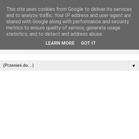
This site uses cookies from Google to deliver its services
and to analyze traffic. Your IP address and user-agent are
shared with Google along with performance and security
metrics to ensure quality of service, generate usage
statistics, and to detect and address abuse.
LEARN MORE
GOT IT
▼