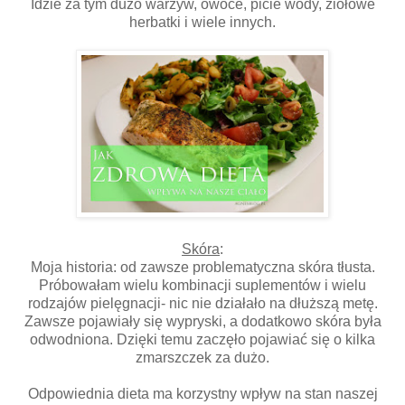
Idzie za tym dużo warzyw, owoce, picie wody, ziołowe
herbatki i wiele innych.
Skóra
:
Moja historia: od zawsze problematyczna skóra tłusta.
Próbowałam wielu kombinacji suplementów i wielu
rodzajów pielęgnacji- nic nie działało na dłuższą metę.
Zawsze pojawiały się wypryski, a dodatkowo skóra była
odwodniona. Dzięki temu zaczęło pojawiać się o kilka
zmarszczek za dużo.
Odpowiednia dieta ma korzystny wpływ na stan naszej