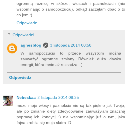
ogromną różnicę w skórze, włosach i paznokciach (nie
wspominając o samopoczuciu), odkąd zaczęłam dbać o to
co jem :)
Odpowiedz
Odpowiedzi
agnesblog
3 listopada 2014 00:58
W samopoczuciu to przede wszystkim można
zauważyć ogromne zmiany. Również duża dawka
energii, która mnie aż rozsadza :-)
Odpowiedz
Nebeskaa
2 listopada 2014 08:35
może moje włosy i paznokcie nie są tak piękne jak Twoje,
ale po zmianie diety zdecydowanie zauważyłam znaczną
poprawę ich kondycji :) nie wspominając już o tym, jaka
fajna zrobiła się moja skóra :D