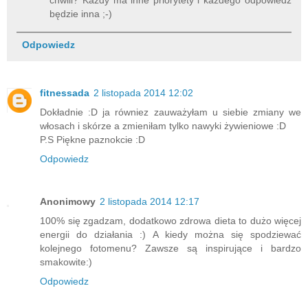
będzie inna ;-)
Odpowiedz
fitnessada
2 listopada 2014 12:02
Dokładnie :D ja równiez zauważyłam u siebie zmiany we
włosach i skórze a zmieniłam tylko nawyki żywieniowe :D
P.S Piękne paznokcie :D
Odpowiedz
Anonimowy
2 listopada 2014 12:17
100% się zgadzam, dodatkowo zdrowa dieta to dużo więcej
energii do działania :) A kiedy można się spodziewać
kolejnego fotomenu? Zawsze są inspirujące i bardzo
smakowite:)
Odpowiedz