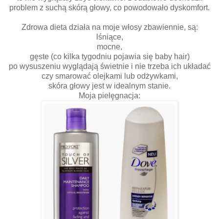
problem z suchą skórą głowy, co powodowało dyskomfort.
Zdrowa dieta działa na moje włosy zbawiennie, są:
lśniące,
mocne,
gęste (co kilka tygodniu pojawia się baby hair)
po wysuszeniu wyglądają świetnie i nie trzeba ich układać
czy smarować olejkami lub odżywkami,
skóra głowy jest w idealnym stanie.
Moja pielęgnacja: