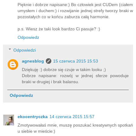
Pięknie i dobrze napisane:) Bo człowiek jest CUDem (ciałem
umysłem i duchem:) i rozwijanie jednej strefy tworzy braki w
pozostałych co w końcu zaburza całą harmonie.
p.s. Wiesz że taki look bardzo Ci pasuje? :)
Odpowiedz
Odpowiedzi
agnesblog
15 czerwca 2015 15:53
Dziękuję :) dobrze się czuje w takim looku ;)
Dobrze napisane: rozwój w jednej sferze powoduje
braki w drugiej i brak balansu.
Odpowiedz
ekocentryczka
14 czerwca 2015 15:57
Zmotywowałaś mnie, muszę poszukać kreatywnych spotkań
u siebie w mieście:)