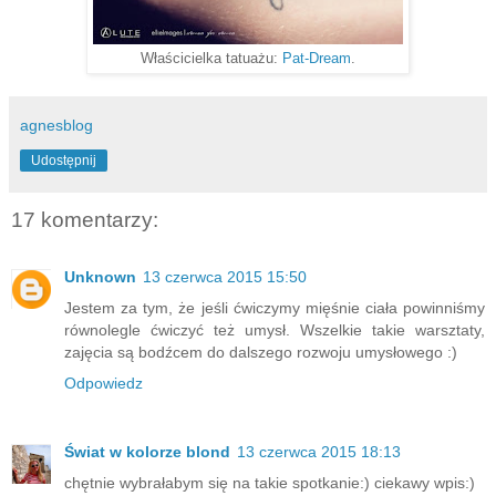
Właścicielka tatuażu:
Pat-Dream
.
agnesblog
Udostępnij
17 komentarzy:
Unknown
13 czerwca 2015 15:50
Jestem za tym, że jeśli ćwiczymy mięśnie ciała powinniśmy
równolegle ćwiczyć też umysł. Wszelkie takie warsztaty,
zajęcia są bodźcem do dalszego rozwoju umysłowego :)
Odpowiedz
Świat w kolorze blond
13 czerwca 2015 18:13
chętnie wybrałabym się na takie spotkanie:) ciekawy wpis:)