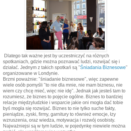
Dlatego tak ważne jest by uczestniczyć na różnych
spotkaniach, gdzie można poznawać ludzi, rozwijać się i
działać. Jednym z takich spotkań są "
Śniadania Biznesowe
"
organizowane w Londynie.
Brzmi poważnie: "śniadanie biznesowe", więc zapewne
wiele osób pomyśli "to nie dla mnie, nie mam biznesu, nie
wiem czy chcę mieć, więc nie idę". Jednak jak jesteś tam to
rozumiesz, że biznes to pojęcie ogólne. Biznes to bardziej
relacje międzyludzkie i wsparcie jakie oni mogła dać tobie
byś mogła się rozwijać. Biznes to nie tylko suche fakty,
pieniądze, zyski, firmy, garnitury to również emocje, łzy
wzruszenia, oraz wiedza, motywacja i rozwój osobisty.
Najważniejsi są w tym ludzie, w pojedynkę niewiele można