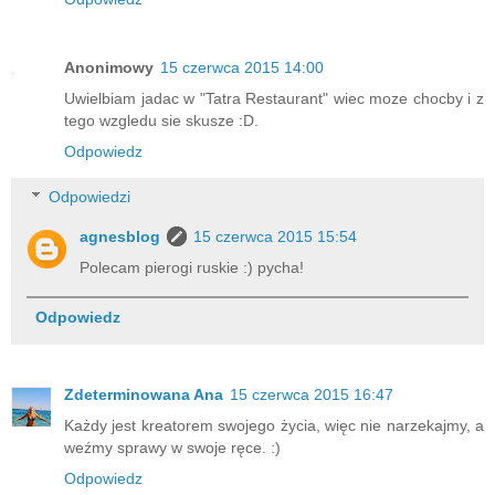
Anonimowy
15 czerwca 2015 14:00
Uwielbiam jadac w "Tatra Restaurant" wiec moze chocby i z
tego wzgledu sie skusze :D.
Odpowiedz
Odpowiedzi
agnesblog
15 czerwca 2015 15:54
Polecam pierogi ruskie :) pycha!
Odpowiedz
Zdeterminowana Ana
15 czerwca 2015 16:47
Każdy jest kreatorem swojego życia, więc nie narzekajmy, a
weźmy sprawy w swoje ręce. :)
Odpowiedz