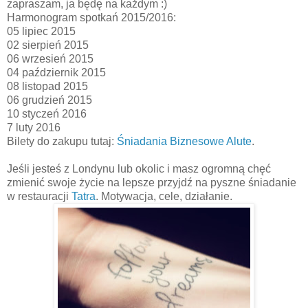
zapraszam, ja będę na każdym :)
Harmonogram spotkań 2015/2016:
05 lipiec 2015
02 sierpień 2015
06 wrzesień 2015
04 październik 2015
08 listopad 2015
06 grudzień 2015
10 styczeń 2016
7 luty 2016
Bilety do zakupu tutaj:
Śniadania Biznesowe Alute
.
Jeśli jesteś z Londynu lub okolic i masz ogromną chęć
zmienić swoje życie na lepsze przyjdź na pyszne śniadanie
w restauracji
Tatra
. Motywacja, cele, działanie.