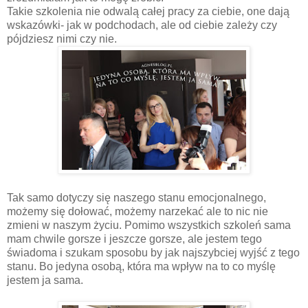
Takie szkolenia nie odwalą całej pracy za ciebie, one dają
wskazówki- jak w podchodach, ale od ciebie zależy czy
pójdziesz nimi czy nie.
Tak samo dotyczy się naszego stanu emocjonalnego,
możemy się dołować, możemy narzekać ale to nic nie
zmieni w naszym życiu. Pomimo wszystkich szkoleń sama
mam chwile gorsze i jeszcze gorsze, ale jestem tego
świadoma i szukam sposobu by jak najszybciej wyjść z tego
stanu. Bo jedyna osobą, która ma wpływ na to co myślę
jestem ja sama.