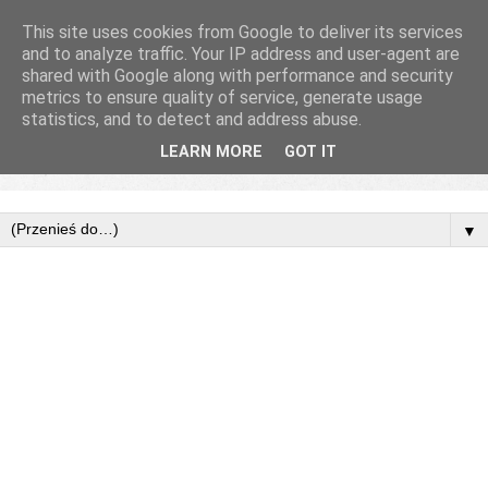
This site uses cookies from Google to deliver its services
and to analyze traffic. Your IP address and user-agent are
shared with Google along with performance and security
metrics to ensure quality of service, generate usage
statistics, and to detect and address abuse.
LEARN MORE
GOT IT
▼