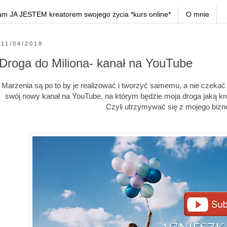
am JA JESTEM kreatorem swojego życia *kurs online*
O mnie
11/04/2018
Droga do Miliona- kanał na YouTube
Marzenia są po to by je realizować i tworzyć samemu, a nie czeka
swój nowy kanał na YouTube, na którym będzie moja droga jaką kr
Czyli utrzymywać się z mojego biznes