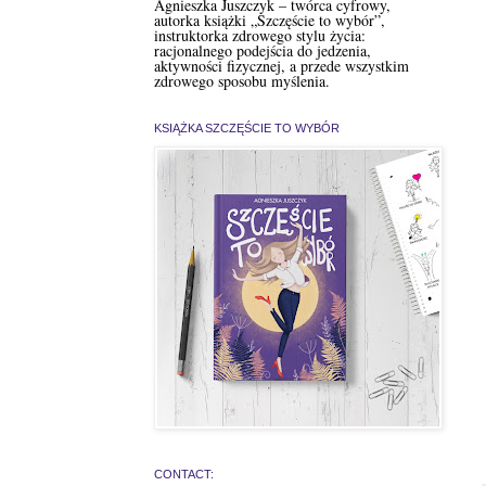
Agnieszka Juszczyk – twórca cyfrowy,
autorka książki „Szczęście to wybór”,
instruktorka zdrowego stylu życia:
racjonalnego podejścia do jedzenia,
aktywności fizycznej, a przede wszystkim
zdrowego sposobu myślenia.
KSIĄŻKA SZCZĘŚCIE TO WYBÓR
CONTACT: