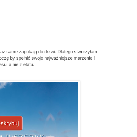
ć aż same zapukają do drzwi. Dlatego stworzyłam
oczę by spełnić swoje najważniejsze marzenie!!
u, a nie z etatu.