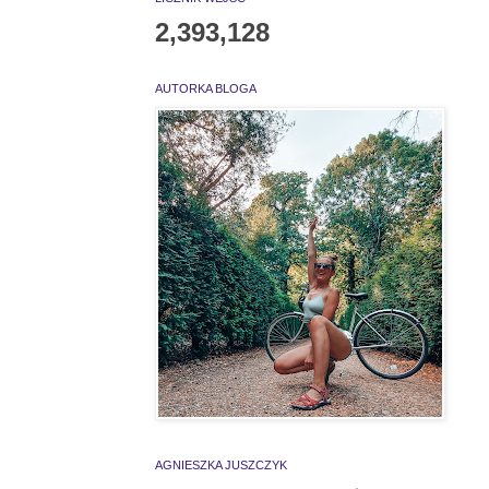
2,393,128
AUTORKA BLOGA
AGNIESZKA JUSZCZYK