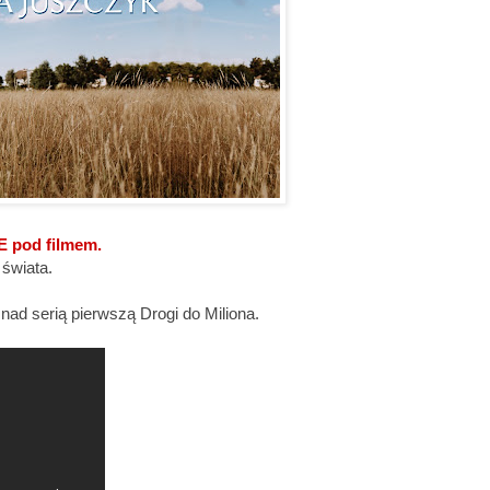
E pod filmem.
świata.
nad serią pierwszą Drogi do Miliona.