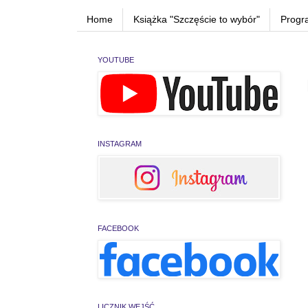
Home
Książka "Szczęście to wybór"
Progr
YOUTUBE
INSTAGRAM
FACEBOOK
LICZNIK WEJŚĆ