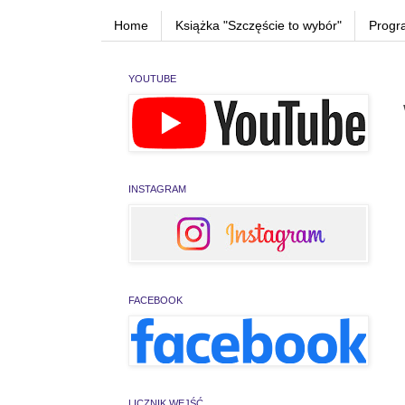
Home
Książka "Szczęście to wybór"
Progr
YOUTUBE
INSTAGRAM
FACEBOOK
LICZNIK WEJŚĆ