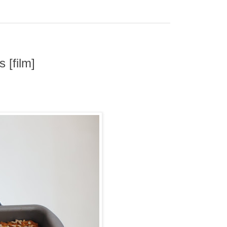
[film]