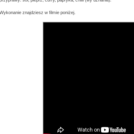
Wykonanie znajdziesz w filmie poniżej.