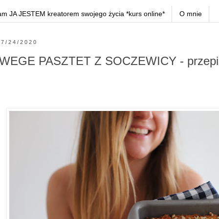
am JA JESTEM kreatorem swojego życia *kurs online*
O mnie
7/24/2020
WEGE PASZTET Z SOCZEWICY - przepis 