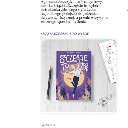
Agnieszka Juszczyk – twórca cyfrowy,
autorka książki „Szczęście to wybór”,
instruktorka zdrowego stylu życia:
racjonalnego podejścia do jedzenia,
aktywności fizycznej, a przede wszystkim
zdrowego sposobu myślenia.
KSIĄŻKA SZCZĘŚCIE TO WYBÓR
CONTACT: