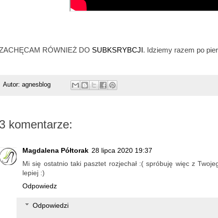
ZACHĘCAM RÓWNIEŻ DO
SUBKSRYBCJI
. Idziemy razem po pier
Autor:
agnesblog
3 komentarze:
Magdalena Półtorak
28 lipca 2020 19:37
Mi się ostatnio taki pasztet rozjechał :( spróbuję więc z Two
lepiej :)
Odpowiedz
Odpowiedzi