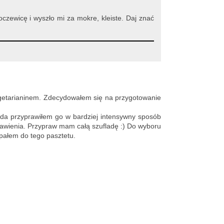
zewicę i wyszło mi za mokre, kleiste. Daj znać
egetarianinem. Zdecydowałem się na przygotowanie
da przyprawiłem go w bardziej intensywny sposób
ienia. Przypraw mam całą szufladę :) Do wyboru
ypałem do tego pasztetu.