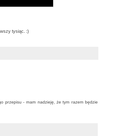
wszy tysiąc. :)
jego przepisu - mam nadzieję, że tym razem będzie