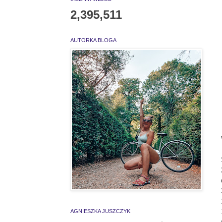
2,395,511
AUTORKA BLOGA
AGNIESZKA JUSZCZYK