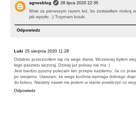
agnesblog
28 lipca 2020 22:35
Mnie za pierwszym razem też, bo zostawiłam mokrą soc
jak wyszło. :) Trzymam kciuki.
Odpowiedz
Luki
25 sierpnia 2020 11:28
Ostatnio przerzuciłem się na wege dania. Wcześniej byłem w
tego pasztetu wczoraj. Dzisiaj już polowy nie ma :)
Jest bardzo pyszny polecam ten przepis każdemu. Ja co praw
po swojemu. Uważam, że wege kuchnia wymaga dobrego dopraw
do koloru. Niestety nawet nie jestem w stanie powtórzyć co ws
Odpowiedz