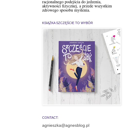
racjonalnego podejścia do jedzenia,
aktywności fizycznej, a przede wszystkim
zdrowego sposobu myślenia.
KSIĄŻKA SZCZĘŚCIE TO WYBÓR
CONTACT:
agnieszka@agnesblog.pl