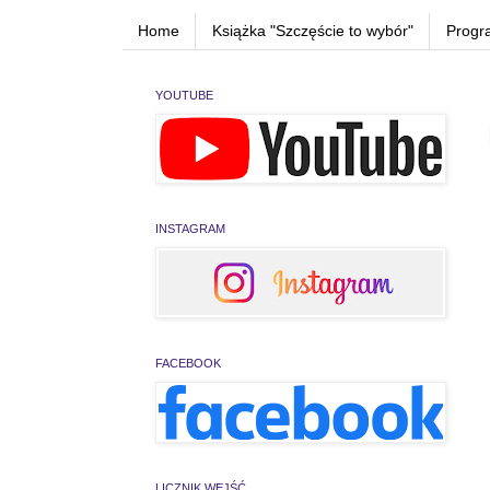
Home
Książka "Szczęście to wybór"
Progr
YOUTUBE
INSTAGRAM
FACEBOOK
LICZNIK WEJŚĆ