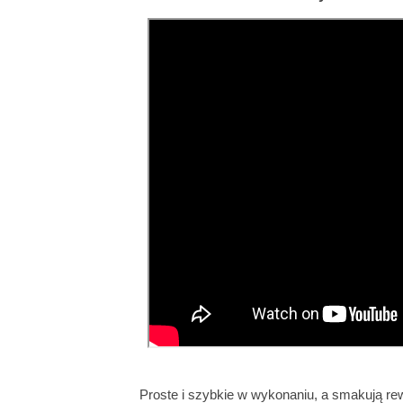
Proste i szybkie w wykonaniu, a smakują re