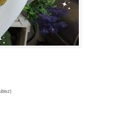
lubisz)