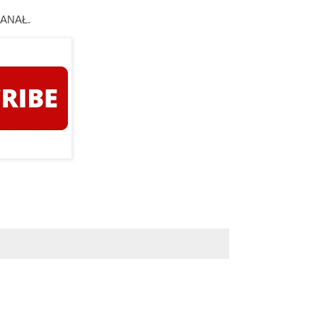
ANAŁ.