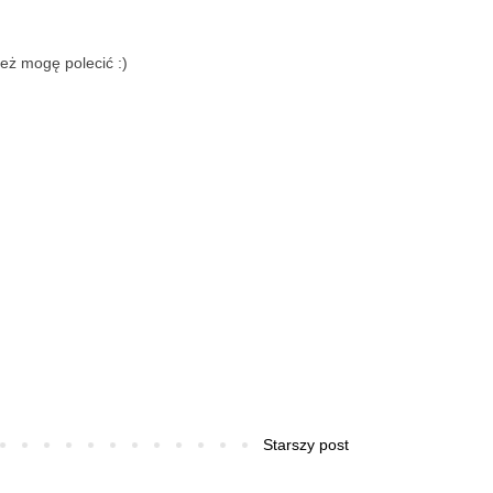
też mogę polecić :)
Starszy post