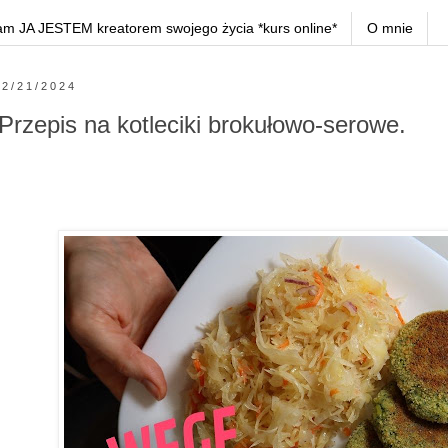
am JA JESTEM kreatorem swojego życia *kurs online*
O mnie
2/21/2024
Przepis na kotleciki brokułowo-serowe.