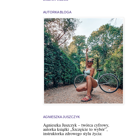
AUTORKA BLOGA
AGNIESZKA JUSZCZYK
Agnieszka Juszczyk – twórca cyfrowy,
autorka książki „Szczęście to wybór”,
instruktorka zdrowego stylu życia: