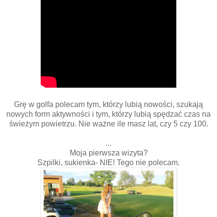
Grę w golfa polecam tym, którzy lubią nowości, szukają
nowych form aktywności i tym, którzy lubią spędzać czas na
świeżym powietrzu. Nie ważne ile masz lat, czy 5 czy 100.
...
Moja pierwsza wizyta?
Szpilki, sukienka- NIE! Tego nie polecam.