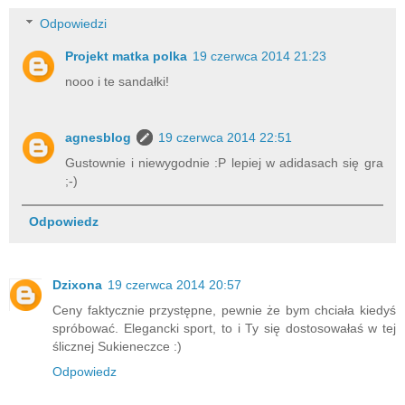
Odpowiedzi
Projekt matka polka
19 czerwca 2014 21:23
nooo i te sandałki!
agnesblog
19 czerwca 2014 22:51
Gustownie i niewygodnie :P lepiej w adidasach się gra
;-)
Odpowiedz
Dzixona
19 czerwca 2014 20:57
Ceny faktycznie przystępne, pewnie że bym chciała kiedyś
spróbować. Elegancki sport, to i Ty się dostosowałaś w tej
ślicznej Sukieneczce :)
Odpowiedz