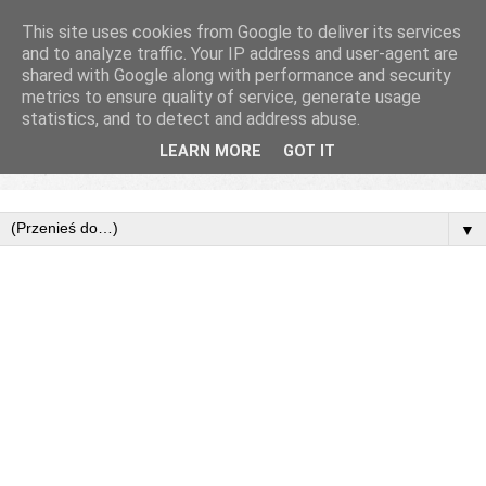
This site uses cookies from Google to deliver its services
and to analyze traffic. Your IP address and user-agent are
shared with Google along with performance and security
metrics to ensure quality of service, generate usage
statistics, and to detect and address abuse.
LEARN MORE
GOT IT
▼