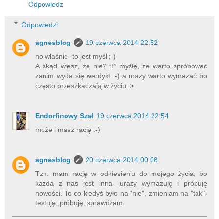
Odpowiedz
Odpowiedzi
agnesblog
19 czerwca 2014 22:52
no właśnie- to jest myśl ;-)
A skąd wiesz, że nie? :P myślę, że warto spróbować
zanim wyda się werdykt :-) a urazy warto wymazać bo
często przeszkadzają w życiu :>
Endorfinowy Szał
19 czerwca 2014 22:54
może i masz rację :-)
agnesblog
20 czerwca 2014 00:08
Tzn. mam rację w odniesieniu do mojego życia, bo
każda z nas jest inna- urazy wymazuję i próbuję
nowości. To co kiedyś było na "nie", zmieniam na "tak"-
testuję, próbuję, sprawdzam.