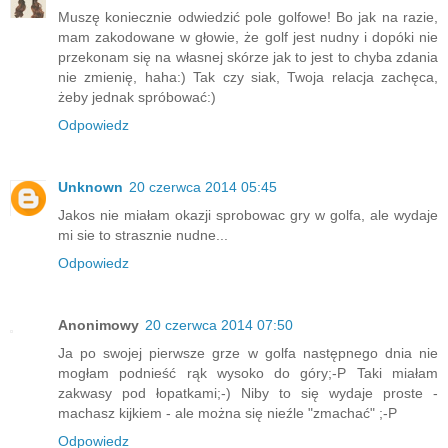
Muszę koniecznie odwiedzić pole golfowe! Bo jak na razie,
mam zakodowane w głowie, że golf jest nudny i dopóki nie
przekonam się na własnej skórze jak to jest to chyba zdania
nie zmienię, haha:) Tak czy siak, Twoja relacja zachęca,
żeby jednak spróbować:)
Odpowiedz
Unknown
20 czerwca 2014 05:45
Jakos nie miałam okazji sprobowac gry w golfa, ale wydaje
mi sie to strasznie nudne...
Odpowiedz
Anonimowy
20 czerwca 2014 07:50
Ja po swojej pierwsze grze w golfa następnego dnia nie
mogłam podnieść rąk wysoko do góry;-P Taki miałam
zakwasy pod łopatkami;-) Niby to się wydaje proste -
machasz kijkiem - ale można się nieźle "zmachać" ;-P
Odpowiedz