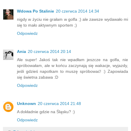
Wdowa Po Stalinie
20 czerwca 2014 14:34
nigdy w życiu nie grałam w golfa ;) ale zawsze wydawało mi
się to mało aktywnym sportem ;)
Odpowiedz
Ania
20 czerwca 2014 20:14
Ale super! Jakoś tak nie wpadłam jeszcze na golfa, nie
spróbowałam, ale w końcu zaczynają się wakacje, wyjazdy,
jeśli gdzieś napotkam to muszę spróbować! :) Zapowiada
się świetna zabawa :D
Odpowiedz
Unknown
20 czerwca 2014 21:48
A dokładnie gdzie na Śląsku? :)
Odpowiedz