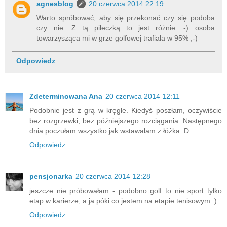
agnesblog
20 czerwca 2014 22:19
Warto spróbować, aby się przekonać czy się podoba
czy nie. Z tą piłeczką to jest różnie :-) osoba
towarzysząca mi w grze golfowej trafiała w 95% ;-)
Odpowiedz
Zdeterminowana Ana
20 czerwca 2014 12:11
Podobnie jest z grą w kręgle. Kiedyś poszłam, oczywiście
bez rozgrzewki, bez późniejszego rozciągania. Następnego
dnia poczułam wszystko jak wstawałam z łóżka :D
Odpowiedz
pensjonarka
20 czerwca 2014 12:28
jeszcze nie próbowałam - podobno golf to nie sport tylko
etap w karierze, a ja póki co jestem na etapie tenisowym :)
Odpowiedz