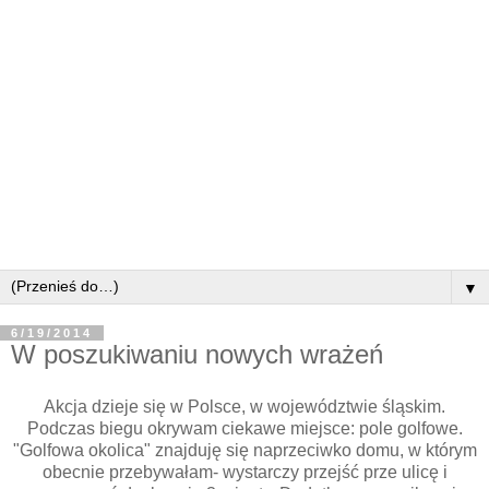
▼
6/19/2014
W poszukiwaniu nowych wrażeń
Akcja dzieje się w Polsce, w województwie śląskim.
Podczas biegu okrywam ciekawe miejsce: pole golfowe.
"Golfowa okolica" znajduję się naprzeciwko domu, w którym
obecnie przebywałam- wystarczy przejść prze ulicę i