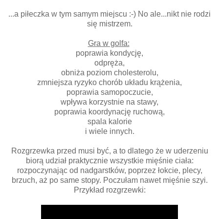
...a piłeczka w tym samym miejscu :-) No ale...nikt nie rodzi
się mistrzem.
Gra w golfa:
poprawia kondycję,
odpręża,
obniża poziom cholesterolu,
zmniejsza ryzyko chorób układu krążenia,
poprawia samopoczucie,
wpływa korzystnie na stawy,
poprawia koordynację ruchową,
spala kalorie
i wiele innych.
Rozgrzewka przed musi być, a to dlatego że w uderzeniu
biorą udział praktycznie wszystkie mięśnie ciała:
rozpoczynając od nadgarstków, poprzez łokcie, plecy,
brzuch, aż po same stopy. Poczułam nawet mięśnie szyi.
Przykład rozgrzewki: