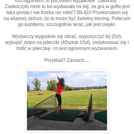
rozciąganiem, to poczułam wyjątkowe "zakwasy".
Zaskoczyło mnie to bo wydawało mi się, że gra w golfa jest
taka prosta i nie trzeba nic robić? BŁĄD! Przekonałam się
na własnej skórze, że to może być świetny trening. Polecam
go każdemu, szczególnie teraz, jak jest ciepło.
Wystarczy wygodnie się ubrać, wypożyczyć kij (5zł),
wykupić żeton na piłeczki (40sztuk 10zł), zrelaksować się i
trafić w piłeczkę- co jest ogromnym wyzwaniem.
Przykład? Zamach.....