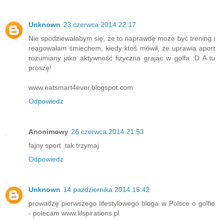
Unknown
23 czerwca 2014 22:17
Nie spodziewałabym się, że to naprawdę może być trening i
reagowałam śmiechem, kiedy ktoś mówił, że uprawia aport
rozumiany jako aktywność fizyczna grając w golfa :D A tu
proszę!
www.eatsmart4ever.blogspot.com
Odpowiedz
Anonimowy
26 czerwca 2014 21:53
fajny sport ,tak trzymaj
Odpowiedz
Unknown
14 października 2014 15:42
prowadzę pierwszego lifestylowego bloga w Polsce o golfie
- polecam www.lilspirations.pl