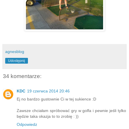
agnesblog
Udostępnij
34 komentarze:
KDC
19 czerwca 2014 20:46
Ej no bardzo gustownie Ci w tej sukience :D
Zawsze chciałam spróbować gry w golfa i pewnie jeśli tylko
będzie taka okazja to to zrobię : ))
Odpowiedz