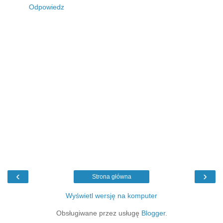
Odpowiedz
‹
›
Strona główna
Wyświetl wersję na komputer
Obsługiwane przez usługę
Blogger
.