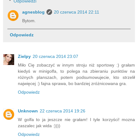
Odpowiedzi
agnesblog
20 czerwca 2014 22:11
Bytom.
Odpowiedz
Zielpy
20 czerwca 2014 23:07
Miło Cię zobaczyć w innym stroju niż sportowy :) grałam
kiedyś w minigolfa, to polega na zbieraniu punktów na
różnych planszach, potem podsumowujecie, kto strzelił
najwięcej :) fajna sprawa, bo bardziej zróżnicowana gra.
Odpowiedz
Unknown
22 czerwca 2014 19:26
W golfa to ja jeszcze nie grałam! I tyle korzyści! mozna
zaszalec jak wida :))))
Odpowiedz