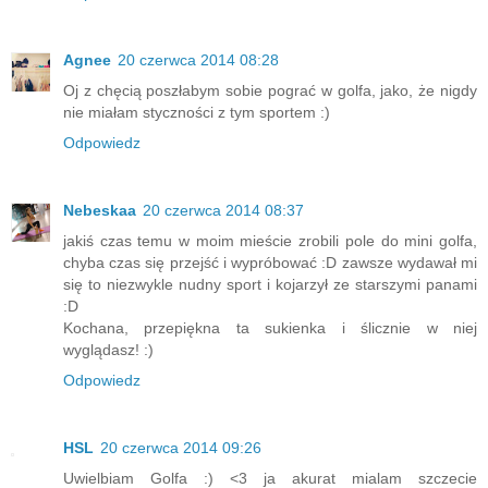
Agnee
20 czerwca 2014 08:28
Oj z chęcią poszłabym sobie pograć w golfa, jako, że nigdy
nie miałam styczności z tym sportem :)
Odpowiedz
Nebeskaa
20 czerwca 2014 08:37
jakiś czas temu w moim mieście zrobili pole do mini golfa,
chyba czas się przejść i wypróbować :D zawsze wydawał mi
się to niezwykle nudny sport i kojarzył ze starszymi panami
:D
Kochana, przepiękna ta sukienka i ślicznie w niej
wyglądasz! :)
Odpowiedz
HSL
20 czerwca 2014 09:26
Uwielbiam Golfa :) <3 ja akurat mialam szczecie