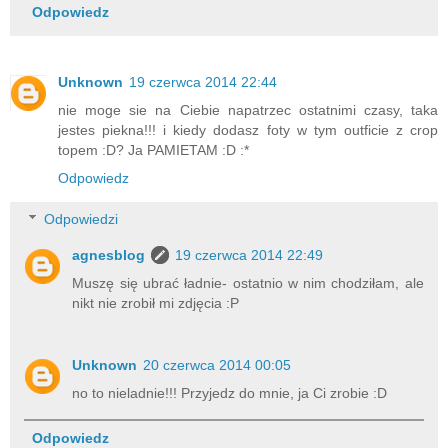
Odpowiedz
Unknown
19 czerwca 2014 22:44
nie moge sie na Ciebie napatrzec ostatnimi czasy, taka
jestes piekna!!! i kiedy dodasz foty w tym outficie z crop
topem :D? Ja PAMIETAM :D :*
Odpowiedz
Odpowiedzi
agnesblog
19 czerwca 2014 22:49
Muszę się ubrać ładnie- ostatnio w nim chodziłam, ale
nikt nie zrobił mi zdjęcia :P
Unknown
20 czerwca 2014 00:05
no to nieladnie!!! Przyjedz do mnie, ja Ci zrobie :D
Odpowiedz