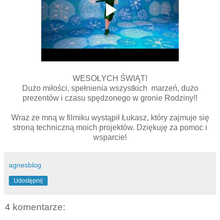
WESOŁYCH ŚWIĄT!
Dużo miłości, spełnienia wszystkich marzeń, dużo
prezentów i czasu spędzonego w gronie Rodziny!!
Wraz ze mną w filmiku wystąpił Łukasz, który zajmuje się
stroną techniczną moich projektów. Dziękuję za pomoc i
wsparcie!
agnesblog
Udostępnij
4 komentarze: