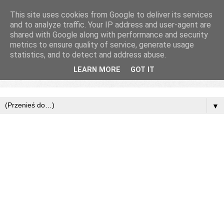
This site uses cookies from Google to deliver its services
and to analyze traffic. Your IP address and user-agent are
shared with Google along with performance and security
metrics to ensure quality of service, generate usage
statistics, and to detect and address abuse.
LEARN MORE
GOT IT
▼