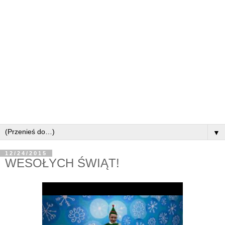
▼
12/24/2015
WESOŁYCH ŚWIĄT!