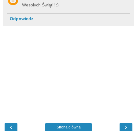
Wesołych Świąt!! :)
Odpowiedz
‹
›
Strona główna