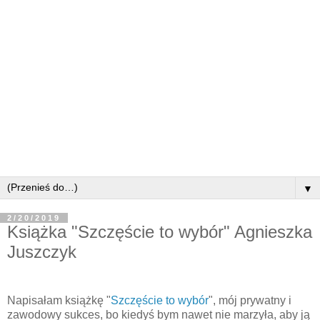
▼
2/20/2019
Książka "Szczęście to wybór" Agnieszka
Juszczyk
Napisałam książkę "
Szczęście to wybór
", mój prywatny i
zawodowy sukces, bo kiedyś bym nawet nie marzyła, aby ją