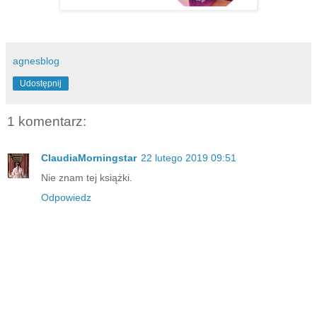
agnesblog
Udostępnij
1 komentarz:
ClaudiaMorningstar
22 lutego 2019 09:51
Nie znam tej książki.
Odpowiedz