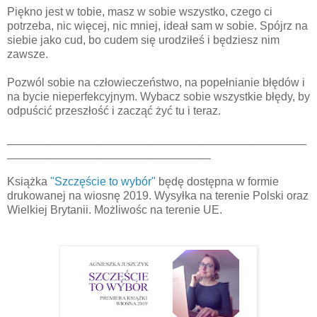
Piękno jest w tobie, masz w sobie wszystko, czego ci
potrzeba, nic więcej, nic mniej, ideał sam w sobie. Spójrz na
siebie jako cud, bo cudem się urodziłeś i będziesz nim
zawsze.
Pozwól sobie na człowieczeństwo, na popełnianie błędów i
na bycie nieperfekcyjnym. Wybacz sobie wszystkie błędy, by
odpuścić przeszłość i zacząć żyć tu i teraz.
_______________________________________________
________________________________
Książka
"Szczęście to wybór"
będę dostępna w formie
drukowanej na wiosnę 2019. Wysyłka na terenie Polski oraz
Wielkiej Brytanii. Możliwośc na terenie UE.