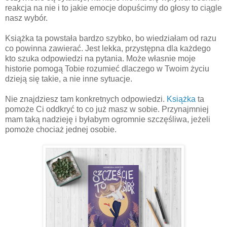
reakcja na nie i to jakie emocje dopuścimy do głosy to ciągle
nasz wybór.
Książka ta powstała bardzo szybko, bo wiedziałam od razu
co powinna zawierać. Jest lekka, przystępna dla każdego
kto szuka odpowiedzi na pytania. Może własnie moje
historie pomogą Tobie rozumieć dlaczego w Twoim życiu
dzieją się takie, a nie inne sytuacje.
Nie znajdziesz tam konkretnych odpowiedzi.
Książka
ta
pomoże Ci oddkryć to co już masz w sobie. Przynajmniej
mam taką nadzieję i byłabym ogromnie szczęśliwa, jeżeli
pomoże chociaż jednej osobie.