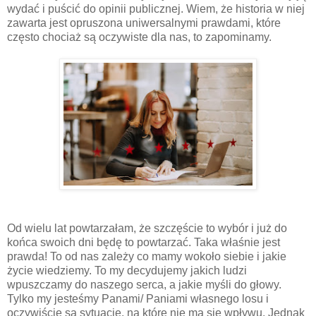
wydać i puścić do opinii publicznej. Wiem, że historia w niej
zawarta jest opruszona uniwersalnymi prawdami, które
często chociaż są oczywiste dla nas, to zapominamy.
Od wielu lat powtarzałam, że szczęście to wybór i już do
końca swoich dni będę to powtarzać. Taka właśnie jest
prawda! To od nas zależy co mamy wokoło siebie i jakie
życie wiedziemy. To my decydujemy jakich ludzi
wpuszczamy do naszego serca, a jakie myśli do głowy.
Tylko my jesteśmy Panami/ Paniami własnego losu i
oczywiście są sytuacje, na które nie ma się wpływu. Jednak