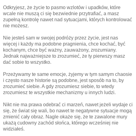
Odkryjesz, że życie to pasmo wzlotów i upadków, które
wcale nie muszą ci się bezwiednie przytrafiać, a masz
zupełną kontrolę nawet nad sytuacjami, których kontrolować
nie możesz.
Nie jesteś sam w swojej podróży przez życie, jest nas
więcej i każdy ma podobne pragnienia, chce kochać, być
kochanym, chce być ważny, zauważony, zrozumiany.
Jednak najważniejsze to zrozumieć, że ty pierwszy masz
dać sobie to wszystko.
Przeżywamy te same emocje, żyjemy w tym samym chaosie
i często nasze historie są podobne, jest sposób na to, by
zrozumieć siebie. A gdy zrozumiesz siebie, to wtedy
zrozumiesz te wszystkie mechanizmy u innych ludzi.
Nikt nie ma prawa odebrać ci marzeń, nawet jeżeli wydaje ci
się, że świat się wali, bo nawet te negatywne sytuacje mogą
zmienić cały obraz. Nagle okaże się, że te zawalone mury
ukażą cudowny zachód słońca, którego wcześniej nie
widziałeś.