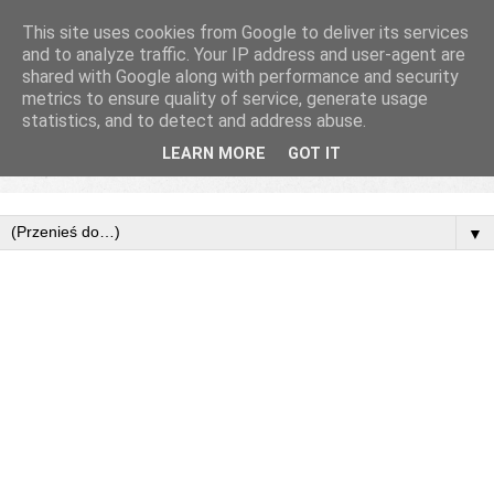
This site uses cookies from Google to deliver its services
and to analyze traffic. Your IP address and user-agent are
shared with Google along with performance and security
metrics to ensure quality of service, generate usage
statistics, and to detect and address abuse.
LEARN MORE
GOT IT
▼