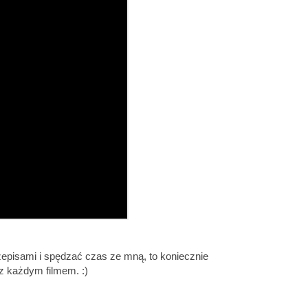
rzepisami i spędzać czas ze mną, to koniecznie
z każdym filmem. :)