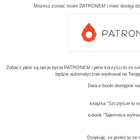
Możesz zostać moim PATRONEM i mieć dostęp do w
Zobacz jakie są opcje bycia PATRONEM i jakie korzyści to ze so
będzie automatycznie wędrował na Twoj
Dwa e-booki dostępne na 
książka "Szczęście to w
e-book "Tajemnica wytrwa
Dziękuję, że jesteś tu ze 