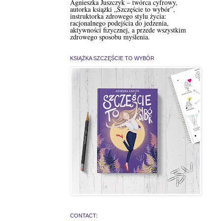
Agnieszka Juszczyk – twórca cyfrowy,
autorka książki „Szczęście to wybór”,
instruktorka zdrowego stylu życia:
racjonalnego podejścia do jedzenia,
aktywności fizycznej, a przede wszystkim
zdrowego sposobu myślenia.
KSIĄŻKA SZCZĘŚCIE TO WYBÓR
CONTACT: