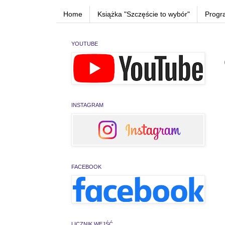
Home
Książka "Szczęście to wybór"
Progr
YOUTUBE
INSTAGRAM
FACEBOOK
LICZNIK WEJŚĆ