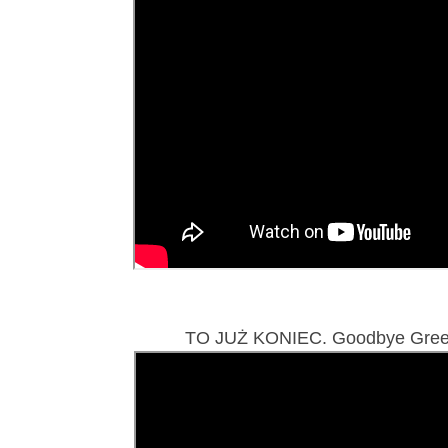
TO JUŻ KONIEC. Goodbye Greece