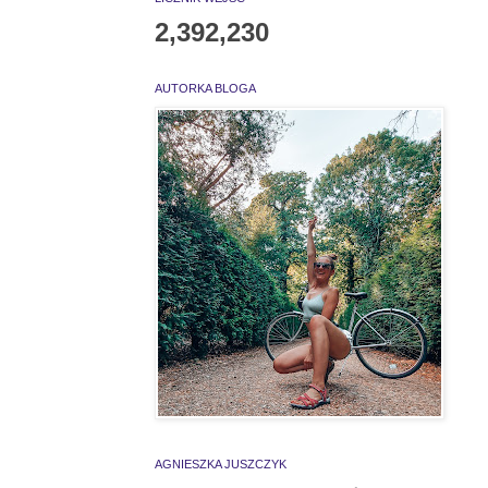
2,392,230
AUTORKA BLOGA
AGNIESZKA JUSZCZYK