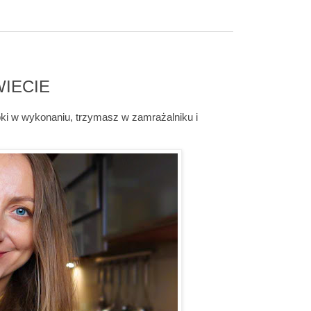
WIECIE
bki w wykonaniu, trzymasz w zamrażalniku i