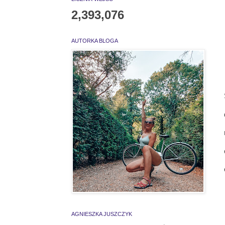
2,393,076
AUTORKA BLOGA
AGNIESZKA JUSZCZYK