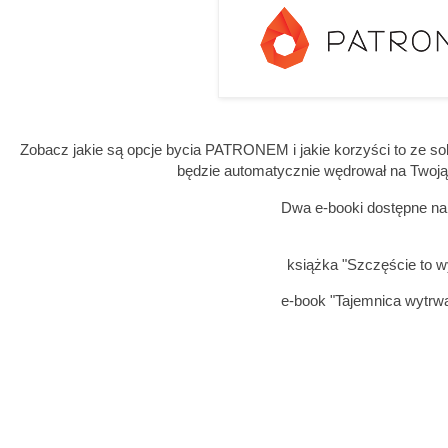
Zobacz jakie są opcje bycia PATRONEM i jakie korzyści to ze so
będzie automatycznie wędrował na Twoj
Dwa e-booki dostępne na 
książka "Szczęście to w
e-book "Tajemnica wytrwa