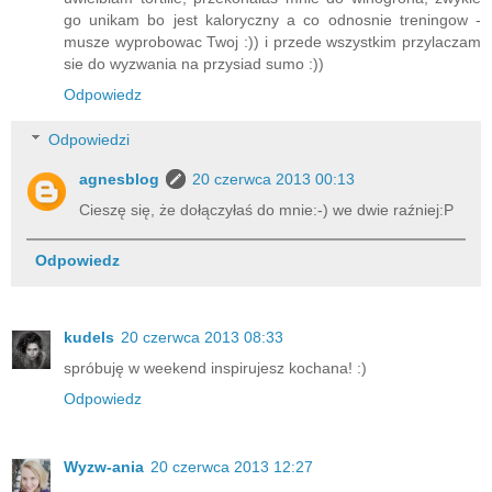
go unikam bo jest kaloryczny a co odnosnie treningow -
musze wyprobowac Twoj :)) i przede wszystkim przylaczam
sie do wyzwania na przysiad sumo :))
Odpowiedz
Odpowiedzi
agnesblog
20 czerwca 2013 00:13
Cieszę się, że dołączyłaś do mnie:-) we dwie raźniej:P
Odpowiedz
kudels
20 czerwca 2013 08:33
spróbuję w weekend inspirujesz kochana! :)
Odpowiedz
Wyzw-ania
20 czerwca 2013 12:27