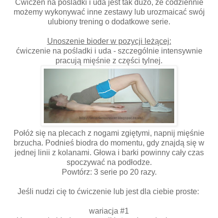
Ćwiczeń na pośladki i uda jest tak dużo, że codziennie
możemy wykonywać inne zestawy lub urozmaicać swój
ulubiony trening o dodatkowe serie.
Unoszenie bioder w pozycji leżącej:
ćwiczenie na pośladki i uda - szczególnie intensywnie
pracują mięśnie z części tylnej.
Połóż się na plecach z nogami zgiętymi, napnij mięśnie
brzucha. Podnieś biodra do momentu, gdy znajdą się w
jednej linii z kolanami. Głowa i barki powinny cały czas
spoczywać na podłodze.
Powtórz: 3 serie po 20 razy.
Jeśli nudzi cię to ćwiczenie lub jest dla ciebie proste:
wariacja #1