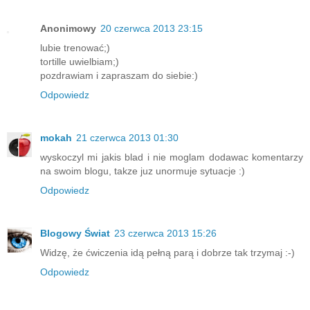
Anonimowy
20 czerwca 2013 23:15
lubie trenować;)
tortille uwielbiam;)
pozdrawiam i zapraszam do siebie:)
Odpowiedz
mokah
21 czerwca 2013 01:30
wyskoczyl mi jakis blad i nie moglam dodawac komentarzy
na swoim blogu, takze juz unormuje sytuacje :)
Odpowiedz
Blogowy Świat
23 czerwca 2013 15:26
Widzę, że ćwiczenia idą pełną parą i dobrze tak trzymaj :-)
Odpowiedz