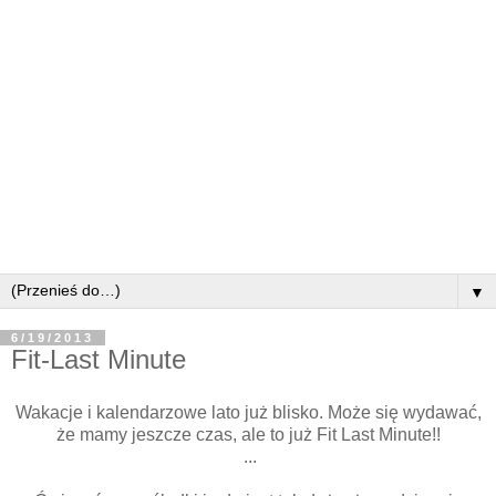
▼
6/19/2013
Fit-Last Minute
Wakacje i kalendarzowe lato już blisko. Może się wydawać,
że mamy jeszcze czas, ale to już Fit Last Minute!!
...