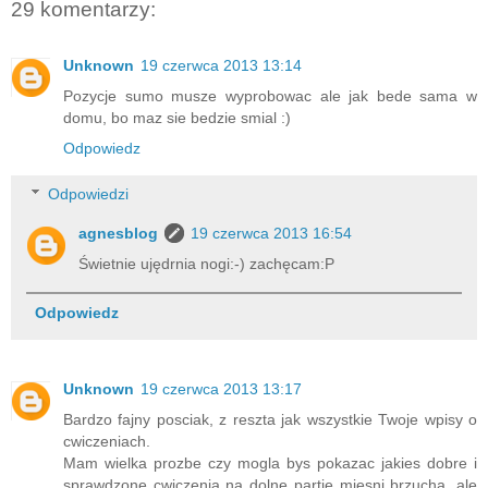
29 komentarzy:
Unknown
19 czerwca 2013 13:14
Pozycje sumo musze wyprobowac ale jak bede sama w
domu, bo maz sie bedzie smial :)
Odpowiedz
Odpowiedzi
agnesblog
19 czerwca 2013 16:54
Świetnie ujędrnia nogi:-) zachęcam:P
Odpowiedz
Unknown
19 czerwca 2013 13:17
Bardzo fajny posciak, z reszta jak wszystkie Twoje wpisy o
cwiczeniach.
Mam wielka prozbe czy mogla bys pokazac jakies dobre i
sprawdzone cwiczenia na dolne partie miesni brzucha, ale