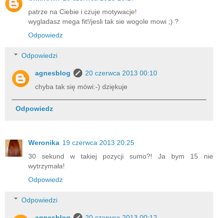
patrze na Ciebie i czuje motywacje!
wygladasz mega fit!/jesli tak sie wogole mowi ;) ?
Odpowiedz
Odpowiedzi
agnesblog
20 czerwca 2013 00:10
chyba tak się mówi:-) dziękuje
Odpowiedz
Weronika
19 czerwca 2013 20:25
30 sekund w takiej pozycji sumo?! Ja bym 15 nie
wytrzymała!
Odpowiedz
Odpowiedzi
agnesblog
20 czerwca 2013 00:12