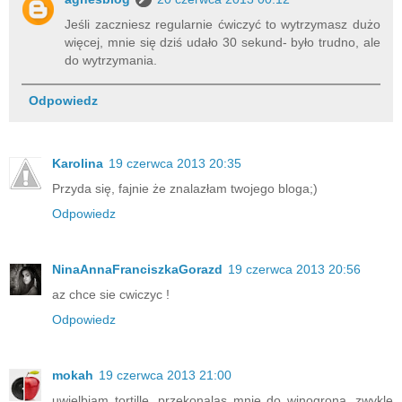
Jeśli zaczniesz regularnie ćwiczyć to wytrzymasz dużo
więcej, mnie się dziś udało 30 sekund- było trudno, ale
do wytrzymania.
Odpowiedz
Karolina
19 czerwca 2013 20:35
Przyda się, fajnie że znalazłam twojego bloga;)
Odpowiedz
NinaAnnaFranciszkaGorazd
19 czerwca 2013 20:56
az chce sie cwiczyc !
Odpowiedz
mokah
19 czerwca 2013 21:00
uwielbiam tortille, przekonalas mnie do winogrona, zwykle