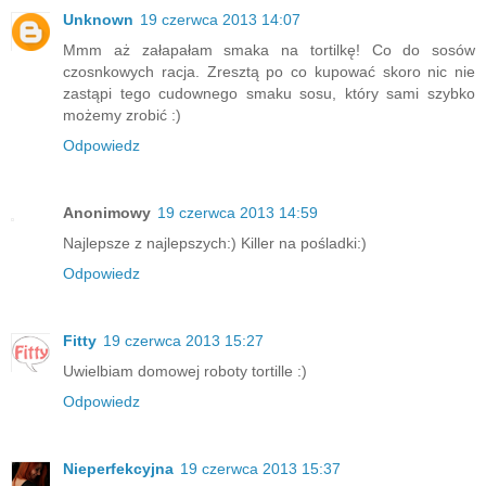
Unknown
19 czerwca 2013 14:07
Mmm aż załapałam smaka na tortilkę! Co do sosów
czosnkowych racja. Zresztą po co kupować skoro nic nie
zastąpi tego cudownego smaku sosu, który sami szybko
możemy zrobić :)
Odpowiedz
Anonimowy
19 czerwca 2013 14:59
Najlepsze z najlepszych:) Killer na pośladki:)
Odpowiedz
Fitty
19 czerwca 2013 15:27
Uwielbiam domowej roboty tortille :)
Odpowiedz
Nieperfekcyjna
19 czerwca 2013 15:37