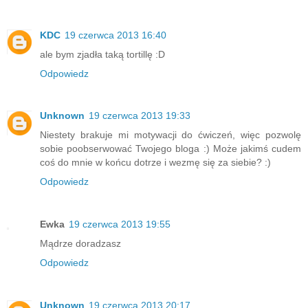
KDC
19 czerwca 2013 16:40
ale bym zjadła taką tortillę :D
Odpowiedz
Unknown
19 czerwca 2013 19:33
Niestety brakuje mi motywacji do ćwiczeń, więc pozwolę
sobie poobserwować Twojego bloga :) Może jakimś cudem
coś do mnie w końcu dotrze i wezmę się za siebie? :)
Odpowiedz
Ewka
19 czerwca 2013 19:55
Mądrze doradzasz
Odpowiedz
Unknown
19 czerwca 2013 20:17