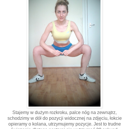
Stajemy w dużym rozkroku, palce nóg na zewnątrz,
schodzimy w dół do pozycji widocznej na zdjęciu, łokcie
opieramy o kolana, utrzymujemy pozycje. Jest to trudne