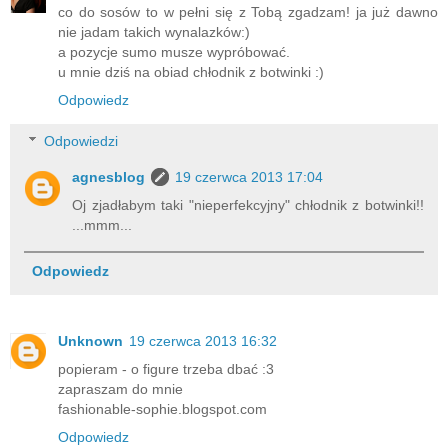
co do sosów to w pełni się z Tobą zgadzam! ja już dawno
nie jadam takich wynalazków:)
a pozycje sumo musze wypróbować.
u mnie dziś na obiad chłodnik z botwinki :)
Odpowiedz
Odpowiedzi
agnesblog
19 czerwca 2013 17:04
Oj zjadłabym taki "nieperfekcyjny" chłodnik z botwinki!!
...mmm...
Odpowiedz
Unknown
19 czerwca 2013 16:32
popieram - o figure trzeba dbać :3
zapraszam do mnie
fashionable-sophie.blogspot.com
Odpowiedz