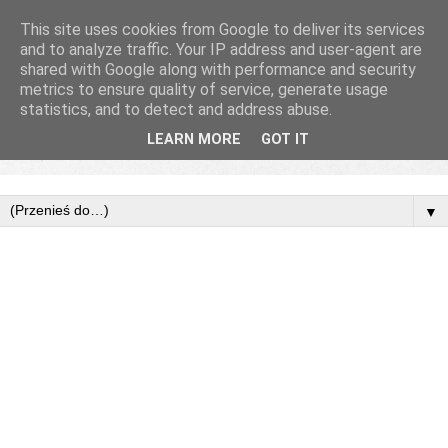
This site uses cookies from Google to deliver its services
and to analyze traffic. Your IP address and user-agent are
shared with Google along with performance and security
metrics to ensure quality of service, generate usage
statistics, and to detect and address abuse.
LEARN MORE
GOT IT
▼