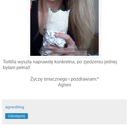
Tortilla wyszła naprawdę konkretna, po zjedzeniu jednej
byłam pełna!!
Życzę smacznego i pozdrawiam:*
Agnes
agnesblog
Udostępnij