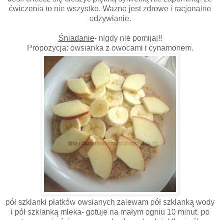
ćwiczenia to nie wszystko. Ważne jest zdrowe i racjonalne
odżywianie.
Śniadanie
- nigdy nie pomijaj!!
Propozycja: owsianka z owocami i cynamonem.
pół szklanki płatków owsianych zalewam pół szklanką wody
i pół szklanką mleka- gotuje na małym ogniu 10 minut, po