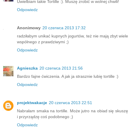
Uwielbiam takie Tortille :). Muszę zrobić w wolnej chwili!
Odpowiedz
Anonimowy
20 czerwca 2013 17:32
radziłabym unikać kupnych jogurtów, też nie mają zbyt wiele
wspólnego z prawdziwymi ;)
Odpowiedz
Agnieszka
20 czerwca 2013 21:56
Bardzo fajne ćwiczenia. A jak ja strasznie lubię tortille :)
Odpowiedz
projektwakacje
20 czerwca 2013 22:51
Nabrałam smaka na tortille. Może jutro na obiad się skuszę
i przyrządzę coś podobnego ;)
Odpowiedz