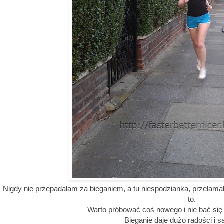
Nigdy nie przepadałam za bieganiem, a tu niespodzianka, przełama
to.
Warto próbować coś nowego i nie bać s
Bieganie daje dużo radości i sa