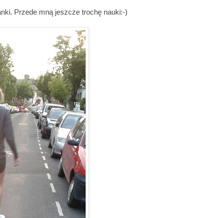
manki. Przede mną jeszcze trochę nauki:-)