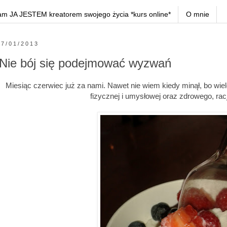
am JA JESTEM kreatorem swojego życia *kurs online*
O mnie
7/01/2013
Nie bój się podejmować wyzwań
Miesiąc czerwiec już za nami. Nawet nie wiem kiedy minął, bo wiel
fizycznej i umysłowej oraz zdrowego, ra