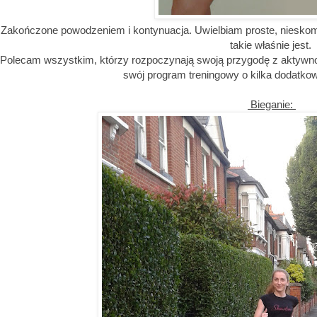
Zakończone powodzeniem i kontynuacja. Uwielbiam proste, nieskom
takie właśnie jest.
Polecam wszystkim, którzy rozpoczynają swoją przygodę z aktywno
swój program treningowy o kilka dodatko
Bieganie: