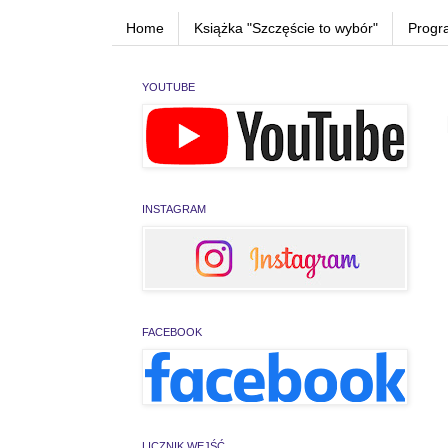
Home
Książka "Szczęście to wybór"
Progr
YOUTUBE
INSTAGRAM
FACEBOOK
LICZNIK WEJŚĆ