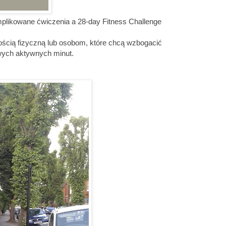
plikowane ćwiczenia a 28-day Fitness Challenge
ścią fizyczną lub osobom, które chcą wzbogacić
wych aktywnych minut.