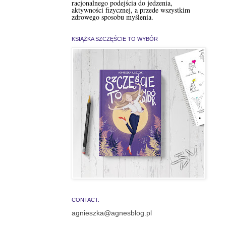
racjonalnego podejścia do jedzenia,
aktywności fizycznej, a przede wszystkim
zdrowego sposobu myślenia.
KSIĄŻKA SZCZĘŚCIE TO WYBÓR
CONTACT:
agnieszka@agnesblog.pl