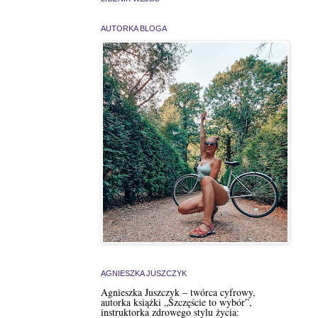
AUTORKA BLOGA
AGNIESZKA JUSZCZYK
Agnieszka Juszczyk – twórca cyfrowy,
autorka książki „Szczęście to wybór”,
instruktorka zdrowego stylu życia: