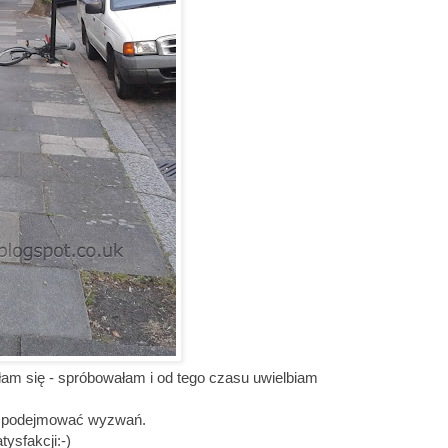
łam się - spróbowałam i od tego czasu uwielbiam
ię podejmować wyzwań.
tysfakcji:-)