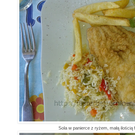
Sola w panierce z ryżem, małą ilością fr