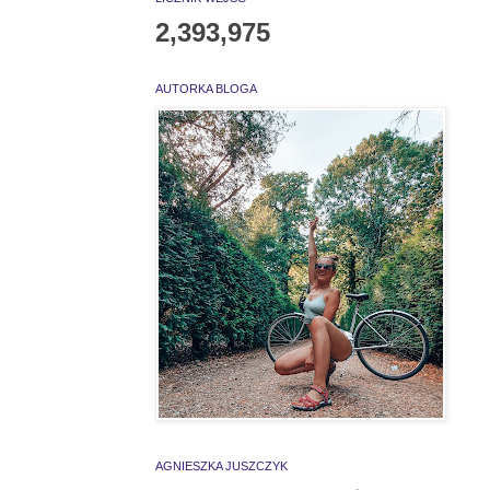
2,393,975
AUTORKA BLOGA
AGNIESZKA JUSZCZYK