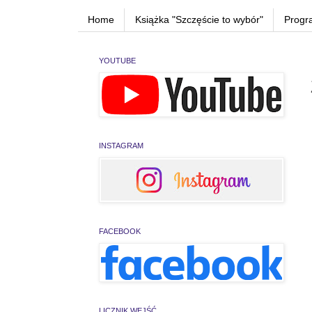
Home
Książka "Szczęście to wybór"
Progr
YOUTUBE
INSTAGRAM
FACEBOOK
LICZNIK WEJŚĆ