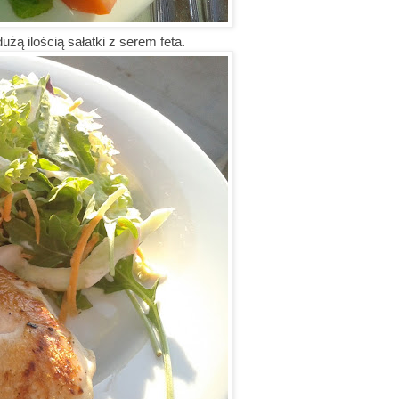
żą ilością sałatki z serem feta.