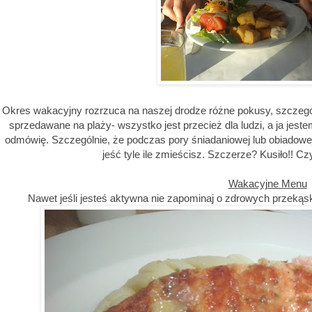
Okres wakacyjny rozrzuca na naszej drodze różne pokusy, szczególni
sprzedawane na plaży- wszystko jest przecież dla ludzi, a ja jeste
odmówię. Szczególnie, że podczas pory śniadaniowej lub obiadowej w
jeść tyle ile zmieścisz. Szczerze? Kusiło!! Cz
Wakacyjne Menu
Nawet jeśli jesteś aktywna nie zapominaj o zdrowych przekąska