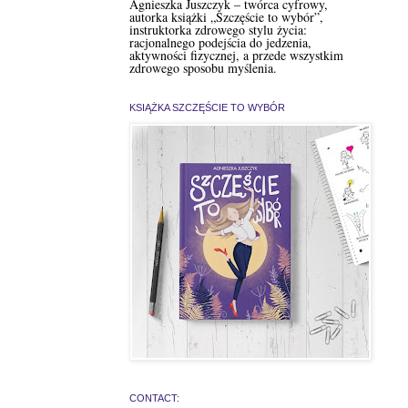
Agnieszka Juszczyk – twórca cyfrowy,
autorka książki „Szczęście to wybór”,
instruktorka zdrowego stylu życia:
racjonalnego podejścia do jedzenia,
aktywności fizycznej, a przede wszystkim
zdrowego sposobu myślenia.
KSIĄŻKA SZCZĘŚCIE TO WYBÓR
CONTACT: