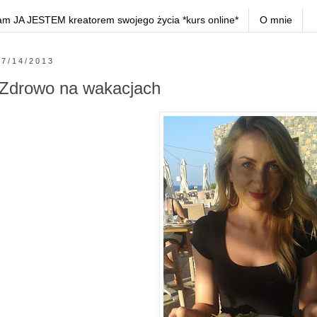
am JA JESTEM kreatorem swojego życia *kurs online*
O mnie
7/14/2013
Zdrowo na wakacjach