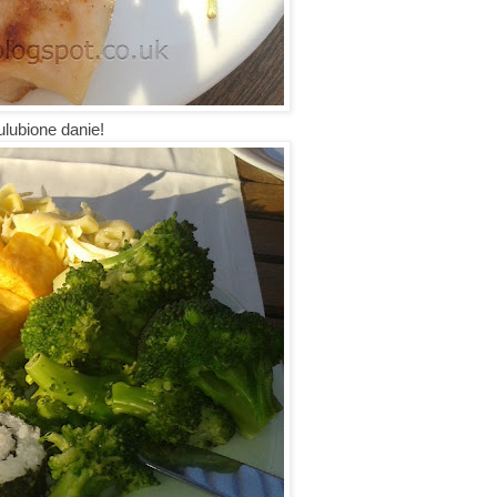
lubione danie!