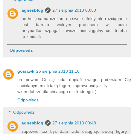
agnesblog
27 sierpnia 2013 00:50
he he:-) sama czekam na swoje efekty, ale rozciąganie
jest bardzo wolnym procesem w moim
przypadku...szpagat zawsze nieosiągalny cel...trzeba
to zmienić
Odpowiedz
gosiawk
26 sierpnia 2013 11:16
na pewno Ci się uda dopiąć swego podziwiam Cię
chciałabym mieć taką fogurę i sprawność jak Ty
wiem dobrze dla chcącego nic trudnego :)
Odpowiedz
Odpowiedzi
agnesblog
27 sierpnia 2013 00:48
zapewne też byś dała radę osiągnąć swoją figurę