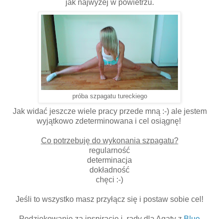
jak najwyżej w powietrzu.
próba szpagatu tureckiego
Jak widać jeszcze wiele pracy przede mną :-) ale jestem
wyjątkowo zdeterminowana i cel osiągnę!
Co potrzebuję do wykonania szpagatu?
regularność
determinacja
dokładność
chęci :-)
Jeśli to wszystko masz przyłącz się i postaw sobie cel!
Podziękowanie za inspirację i rady dla Agaty z
Blue