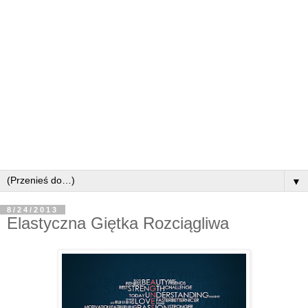
▼
8/24/2013
Elastyczna Giętka Rozciągliwa