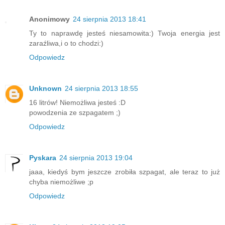
Anonimowy
24 sierpnia 2013 18:41
Ty to naprawdę jesteś niesamowita:) Twoja energia jest
zaraźliwa,i o to chodzi:)
Odpowiedz
Unknown
24 sierpnia 2013 18:55
16 litrów! Niemożliwa jesteś :D
powodzenia ze szpagatem ;)
Odpowiedz
Pyskara
24 sierpnia 2013 19:04
jaaa, kiedyś bym jeszcze zrobiła szpagat, ale teraz to już
chyba niemożliwe ;p
Odpowiedz