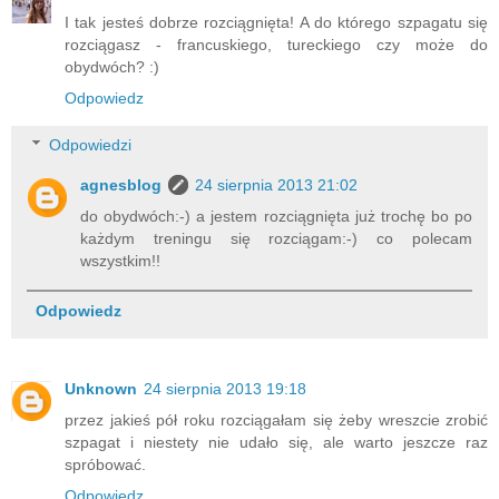
I tak jesteś dobrze rozciągnięta! A do którego szpagatu się
rozciągasz - francuskiego, tureckiego czy może do
obydwóch? :)
Odpowiedz
Odpowiedzi
agnesblog
24 sierpnia 2013 21:02
do obydwóch:-) a jestem rozciągnięta już trochę bo po
każdym treningu się rozciągam:-) co polecam
wszystkim!!
Odpowiedz
Unknown
24 sierpnia 2013 19:18
przez jakieś pół roku rozciągałam się żeby wreszcie zrobić
szpagat i niestety nie udało się, ale warto jeszcze raz
spróbować.
Odpowiedz