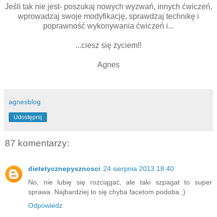
Jeśli tak nie jest- poszukaj nowych wyzwań, innych ćwiczeń,
wprowadzaj swoje modyfikację, sprawdzaj technikę i
poprawność wykonywania ćwiczeń i...
...ciesz się życiem!!
Agnes
agnesblog
Udostępnij
87 komentarzy:
dietetycznepysznosci
24 sierpnia 2013 18:40
No, nie lubię się rozciągać, ale taki szpagat to super
sprawa. Najbardziej to się chyba facetom podoba ;)
Odpowiedz