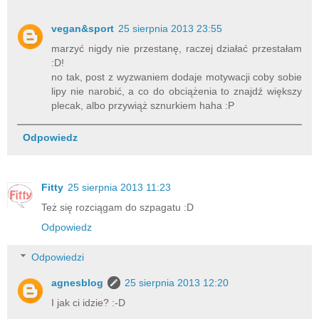
vegan&sport
25 sierpnia 2013 23:55
marzyć nigdy nie przestanę, raczej działać przestałam
:D!
no tak, post z wyzwaniem dodaje motywacji coby sobie
lipy nie narobić, a co do obciążenia to znajdź większy
plecak, albo przywiąż sznurkiem haha :P
Odpowiedz
Fitty
25 sierpnia 2013 11:23
Też się rozciągam do szpagatu :D
Odpowiedz
Odpowiedzi
agnesblog
25 sierpnia 2013 12:20
I jak ci idzie? :-D