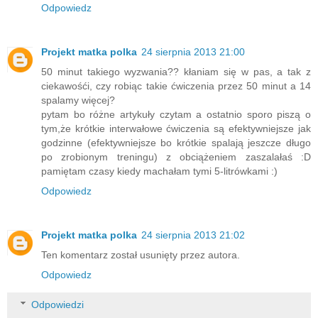
Odpowiedz
Projekt matka polka
24 sierpnia 2013 21:00
50 minut takiego wyzwania?? kłaniam się w pas, a tak z
ciekawośći, czy robiąc takie ćwiczenia przez 50 minut a 14
spalamy więcej?
pytam bo różne artykuły czytam a ostatnio sporo piszą o
tym,że krótkie interwałowe ćwiczenia są efektywniejsze jak
godzinne (efektywniejsze bo krótkie spalają jeszcze długo
po zrobionym treningu) z obciążeniem zaszalałaś :D
pamiętam czasy kiedy machałam tymi 5-litrówkami :)
Odpowiedz
Projekt matka polka
24 sierpnia 2013 21:02
Ten komentarz został usunięty przez autora.
Odpowiedz
Odpowiedzi