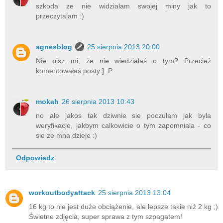
szkoda ze nie widzialam swojej miny jak to
przeczytalam :)
agnesblog
25 sierpnia 2013 20:00
Nie pisz mi, że nie wiedziałaś o tym? Przecież
komentowałaś posty:] :P
mokah
26 sierpnia 2013 10:43
no ale jakos tak dziwnie sie poczulam jak byla
weryfikacje, jakbym calkowicie o tym zapomniala - co
sie ze mna dzieje :)
Odpowiedz
workoutbodyattack
25 sierpnia 2013 13:04
16 kg to nie jest duże obciążenie, ale lepsze takie niż 2 kg ;)
Świetne zdjęcia, super sprawa z tym szpagatem!