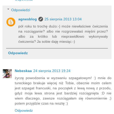
Odpowiedzi
agnesblog
25 sierpnia 2013 13:04
pół roku to trochę dużo:-) może niewłaściwe ćwiczenia
na rozciąganie? albo nie rozgrzewałaś mięśni przez?
albo za krótko lub nieprawidłowo wykonywały
ćwiczenia? Ja sobie daję miesiąc:-)
Odpowiedz
Nebeskaa
24 sierpnia 2013 19:24
życzę powodzenia w wyzwaniu szpagatowym! :) mnie do
tureckiego brakuje więcej niż Tobie, obecnie moim celem
jest szpagat francuski, na początek z lewą nową z przodu,
gdyż moja lewa strona jest bardziej rozciągnięta :D nie
wiem dlaczego, zawsze rozciągałam się równomiernie ;)
potem przyjdzie czas na resztę :)
Odpowiedz