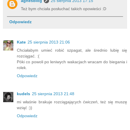
agnesblog
25 sierpnia 2013 17:15
Też bym chciała posłuchać takich opowieści :D
Odpowiedz
Kate
25 sierpnia 2013 21:06
Chciałabym umieć robić szpagat, ale średnio lubię się
rozciągać. :(
Póki co powoli po leniwych wakacjach wracam do biegania i
rolek.
Odpowiedz
kudels
25 sierpnia 2013 21:48
mi właśnie brakuje rozciągających ćwiczeń, też się muszę
wziąć :))
Odpowiedz