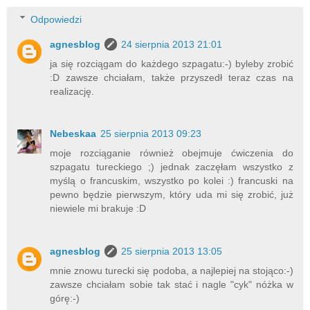
Odpowiedzi
agnesblog
24 sierpnia 2013 21:01
ja się rozciągam do każdego szpagatu:-) byleby zrobić
:D zawsze chciałam, także przyszedł teraz czas na
realizację.
Nebeskaa
25 sierpnia 2013 09:23
moje rozciąganie również obejmuje ćwiczenia do
szpagatu tureckiego ;) jednak zaczęłam wszystko z
myślą o francuskim, wszystko po kolei :) francuski na
pewno będzie pierwszym, który uda mi się zrobić, już
niewiele mi brakuje :D
agnesblog
25 sierpnia 2013 13:05
mnie znowu turecki się podoba, a najlepiej na stojąco:-)
zawsze chciałam sobie tak stać i nagle "cyk" nóżka w
górę:-)