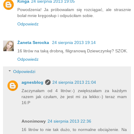
Kinga
24 sierpnia 2013 19:05
Powodzenia! Ja próbowałam się rozciągać, ale strasznie
bolał mnie kręgosłup i odpuściłam sobie.
Odpowiedz
Żaneta Serocka
24 sierpnia 2013 19:14
16 litrów na taką drobną, filigranową Dziewczynkę? SZOK.
Odpowiedz
Odpowiedzi
agnesblog
24 sierpnia 2013 21:04
Zaczynałam od 4 litrów:-) zwiększałam za każdym
razem jak czułam, że jest mi za lekko:-) teraz mam
16:P
Anonimowy
24 sierpnia 2013 22:36
16 litrów to nie tak dużo, to normalne obciążenie. Na