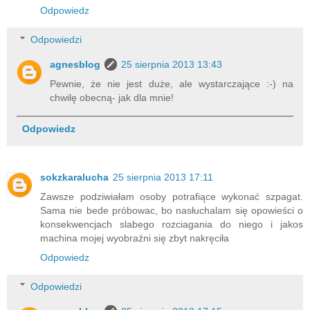
Odpowiedz
Odpowiedzi
agnesblog
25 sierpnia 2013 13:43
Pewnie, że nie jest duże, ale wystarczające :-) na
chwilę obecną- jak dla mnie!
Odpowiedz
sokzkaralucha
25 sierpnia 2013 17:11
Zawsze podziwiałam osoby potrafiące wykonać szpagat.
Sama nie bede próbowac, bo nasłuchalam się opowieści o
konsekwencjach slabego rozciagania do niego i jakos
machina mojej wyobraźni się zbyt nakręciła
Odpowiedz
Odpowiedzi