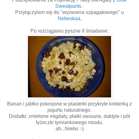
Sweatpants
.
Przyłączyłam się do "wyzwania szpagatowego" u
Nebeskaa
.
Po rozciąganiu pyszne II śniadanie:
Banan i jabłko pokrojone w plasterki przykryte kołderką z
jogurtu naturalnego.
Dodatki: zmielone migdały, płatki owsiane, daktyle i pół
łyżeczki tymiankowego miodu.
ah...Niebo :-)