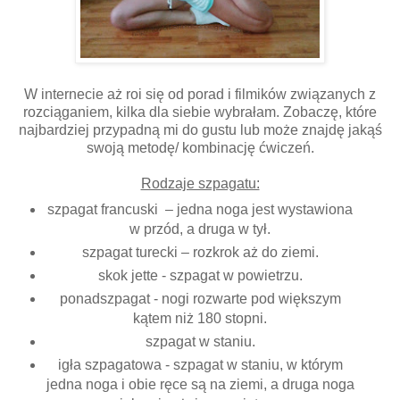
W internecie aż roi się od porad i filmików związanych z
rozciąganiem, kilka dla siebie wybrałam. Zobaczę, które
najbardziej przypadną mi do gustu lub może znajdę jakąś
swoją metodę/ kombinację ćwiczeń.
Rodzaje szpagatu:
szpagat francuski – jedna noga jest wystawiona
w przód, a druga w tył.
szpagat turecki – rozkrok aż do ziemi.
skok jette - szpagat w powietrzu.
ponadszpagat - nogi rozwarte pod większym
kątem niż 180 stopni.
szpagat w staniu.
igła szpagatowa - szpagat w staniu, w którym
jedna noga i obie ręce są na ziemi, a druga noga