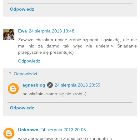
Odpowiedz
Ewa
24 sierpnia 2013 19:48
Zawsze chciałam umieć zrobić szpagat i gwiazdę, ale nie
ma nic za darmo tak więc nie umiem;> Śniadanie
przepysznie się prezentuje:)
Odpowiedz
Odpowiedzi
agnesblog
24 sierpnia 2013 20:59
no właśnie- samo się nie zrobi:-)
Odpowiedz
Unknown
24 sierpnia 2013 20:05
wow ani w polowie nie zrobie takie szapagatu :)