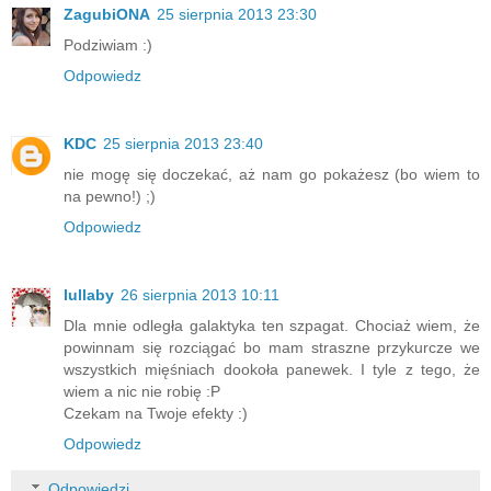
ZagubiONA
25 sierpnia 2013 23:30
Podziwiam :)
Odpowiedz
KDC
25 sierpnia 2013 23:40
nie mogę się doczekać, aż nam go pokażesz (bo wiem to
na pewno!) ;)
Odpowiedz
lullaby
26 sierpnia 2013 10:11
Dla mnie odległa galaktyka ten szpagat. Chociaż wiem, że
powinnam się rozciągać bo mam straszne przykurcze we
wszystkich mięśniach dookoła panewek. I tyle z tego, że
wiem a nic nie robię :P
Czekam na Twoje efekty :)
Odpowiedz
Odpowiedzi