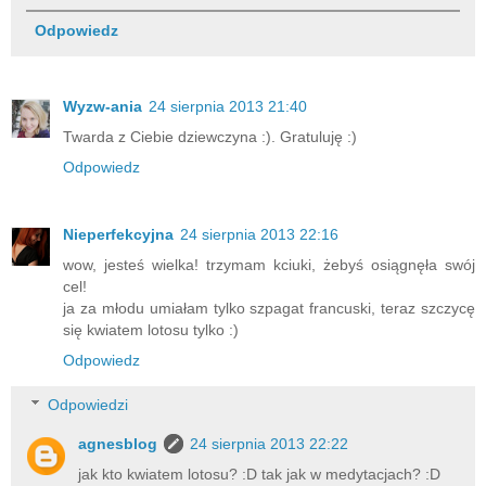
Odpowiedz
Wyzw-ania
24 sierpnia 2013 21:40
Twarda z Ciebie dziewczyna :). Gratuluję :)
Odpowiedz
Nieperfekcyjna
24 sierpnia 2013 22:16
wow, jesteś wielka! trzymam kciuki, żebyś osiągnęła swój
cel!
ja za młodu umiałam tylko szpagat francuski, teraz szczycę
się kwiatem lotosu tylko :)
Odpowiedz
Odpowiedzi
agnesblog
24 sierpnia 2013 22:22
jak kto kwiatem lotosu? :D tak jak w medytacjach? :D