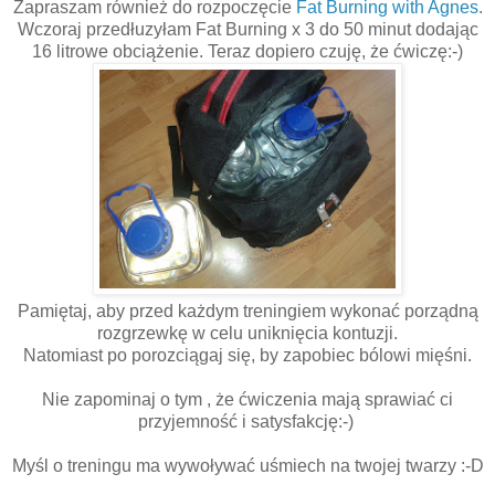
Zapraszam również do rozpoczęcie
Fat Burning with Agnes
.
Wczoraj przedłuzyłam Fat Burning x 3 do 50 minut dodając
16 litrowe obciążenie. Teraz dopiero czuję, że ćwiczę:-)
Pamiętaj, aby przed każdym treningiem wykonać porządną
rozgrzewkę w celu uniknięcia kontuzji.
Natomiast po porozciągaj się, by zapobiec bólowi mięśni.
Nie zapominaj o tym , że ćwiczenia mają sprawiać ci
przyjemność i satysfakcję:-)
Myśl o treningu ma wywoływać uśmiech na twojej twarzy :-D