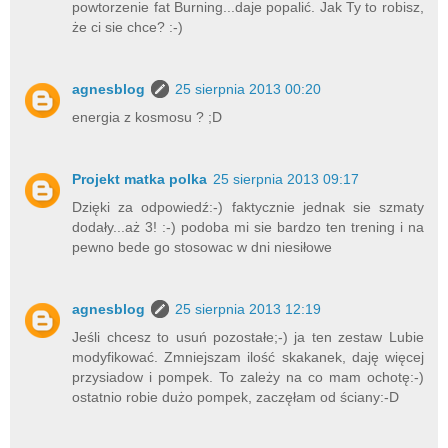
powtorzenie fat Burning...daje popalić. Jak Ty to robisz,
że ci sie chce? :-)
agnesblog
25 sierpnia 2013 00:20
energia z kosmosu ? ;D
Projekt matka polka
25 sierpnia 2013 09:17
Dzięki za odpowiedź:-) faktycznie jednak sie szmaty
dodały...aż 3! :-) podoba mi sie bardzo ten trening i na
pewno bede go stosowac w dni niesiłowe
agnesblog
25 sierpnia 2013 12:19
Jeśli chcesz to usuń pozostałe;-) ja ten zestaw Lubie
modyfikować. Zmniejszam ilość skakanek, daję więcej
przysiadow i pompek. To zależy na co mam ochotę:-)
ostatnio robie dużo pompek, zaczęłam od ściany:-D