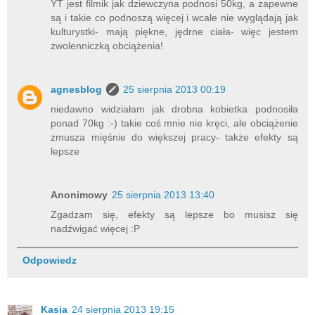
YT jest filmik jak dziewczyna podnosi 50kg, a zapewne
są i takie co podnoszą więcej i wcale nie wyglądają jak
kulturystki- mają piękne, jędrne ciała- więc jestem
zwolenniczką obciążenia!
agnesblog
25 sierpnia 2013 00:19
niedawno widziałam jak drobna kobietka podnosiła
ponad 70kg :-) takie coś mnie nie kręci, ale obciążenie
zmusza mięśnie do większej pracy- także efekty są
lepsze
Anonimowy
25 sierpnia 2013 13:40
Zgadzam się, efekty są lepsze bo musisz się
nadźwigać więcej :P
Odpowiedz
Kasia
24 sierpnia 2013 19:15