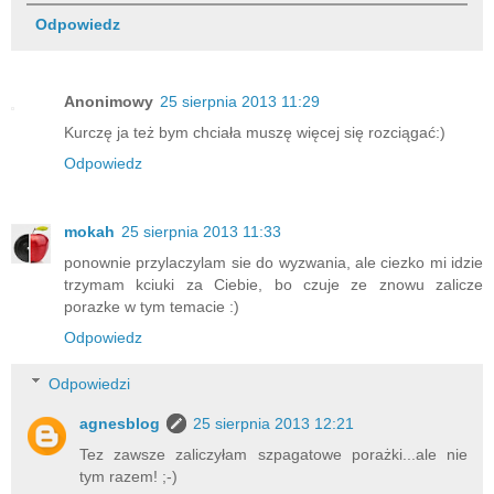
Odpowiedz
Anonimowy
25 sierpnia 2013 11:29
Kurczę ja też bym chciała muszę więcej się rozciągać:)
Odpowiedz
mokah
25 sierpnia 2013 11:33
ponownie przylaczylam sie do wyzwania, ale ciezko mi idzie
trzymam kciuki za Ciebie, bo czuje ze znowu zalicze
porazke w tym temacie :)
Odpowiedz
Odpowiedzi
agnesblog
25 sierpnia 2013 12:21
Tez zawsze zaliczyłam szpagatowe porażki...ale nie
tym razem! ;-)