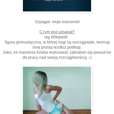
Szpagat- moje marzenie!
Czym jest szpagat?
wg Wikipedii
figura gimnastyczna, w której nogi są rozciągnięte, tworząc
linię prostą wzdłuż podłogi.
Jako, że marzenia trzeba realizować zabrałam się poważnie
do pracy nad swoją rozciągliwością :-)