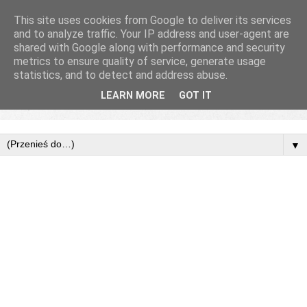
This site uses cookies from Google to deliver its services
and to analyze traffic. Your IP address and user-agent are
shared with Google along with performance and security
metrics to ensure quality of service, generate usage
statistics, and to detect and address abuse.
LEARN MORE
GOT IT
▼