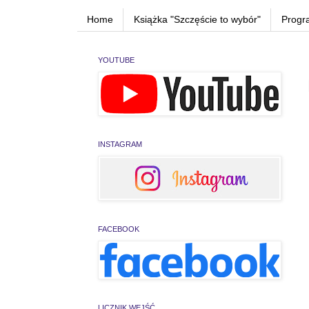
Home
Książka "Szczęście to wybór"
Progr
YOUTUBE
INSTAGRAM
FACEBOOK
LICZNIK WEJŚĆ