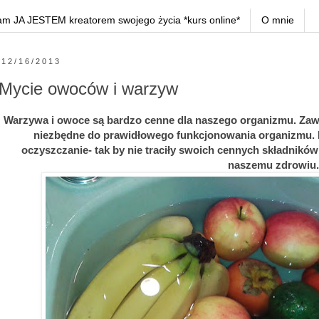
am JA JESTEM kreatorem swojego życia *kurs online*
O mnie
12/16/2013
Mycie owoców i warzyw
Warzywa i owoce są bardzo cenne dla naszego organizmu. Zawie
niezbędne do prawidłowego funkcjonowania organizmu. B
oczyszczanie- tak by nie traciły swoich cennych składnikó
naszemu zdrowiu.