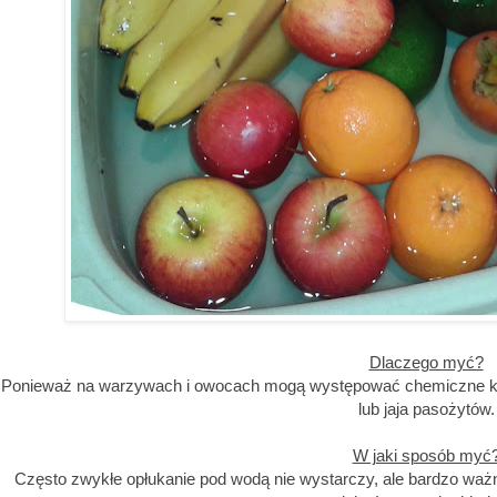
Dlaczego myć?
Ponieważ na warzywach i owocach mogą występować chemiczne kon
lub jaja pasożytów.
W jaki sposób myć
Często zwykłe opłukanie pod wodą nie wystarczy, ale bardzo waż