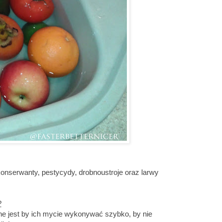
serwanty, pestycydy, drobnoustroje oraz larwy
?
ne jest by ich mycie wykonywać szybko, by nie