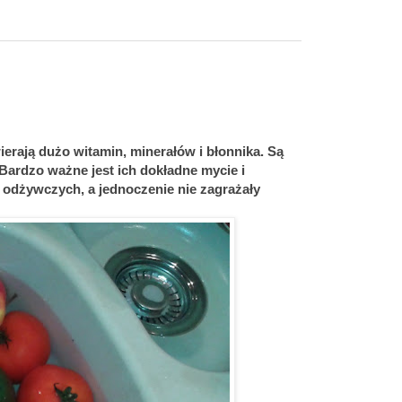
rają dużo witamin, minerałów i błonnika. Są
ardzo ważne jest ich dokładne mycie i
w odżywczych, a jednoczenie nie zagrażały