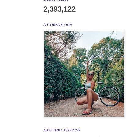
2,393,122
AUTORKA BLOGA
AGNIESZKA JUSZCZYK