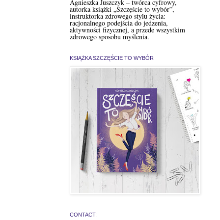
Agnieszka Juszczyk – twórca cyfrowy,
autorka książki „Szczęście to wybór”,
instruktorka zdrowego stylu życia:
racjonalnego podejścia do jedzenia,
aktywności fizycznej, a przede wszystkim
zdrowego sposobu myślenia.
KSIĄŻKA SZCZĘŚCIE TO WYBÓR
CONTACT: