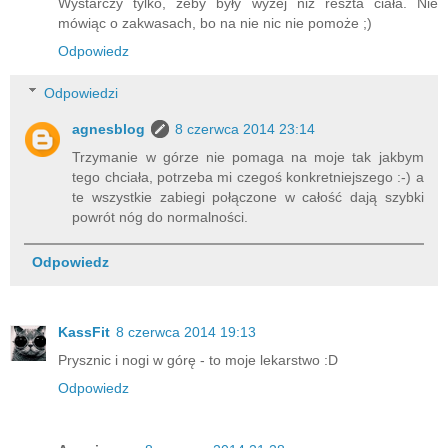
Wystarczy tylko, żeby były wyżej niż reszta ciała. Nie
mówiąc o zakwasach, bo na nie nic nie pomoże ;)
Odpowiedz
Odpowiedzi
agnesblog
8 czerwca 2014 23:14
Trzymanie w górze nie pomaga na moje tak jakbym
tego chciała, potrzeba mi czegoś konkretniejszego :-) a
te wszystkie zabiegi połączone w całość dają szybki
powrót nóg do normalności.
Odpowiedz
KassFit
8 czerwca 2014 19:13
Prysznic i nogi w górę - to moje lekarstwo :D
Odpowiedz