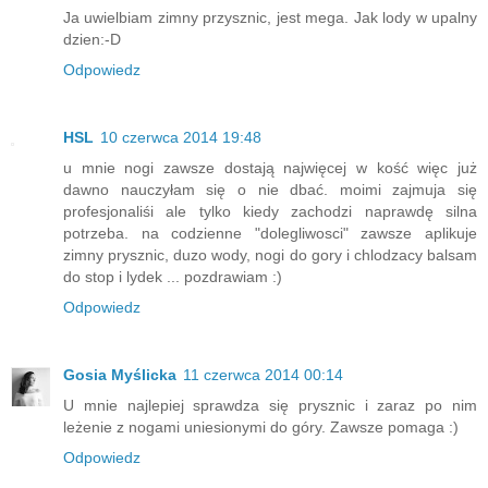
Ja uwielbiam zimny przysznic, jest mega. Jak lody w upalny
dzien:-D
Odpowiedz
HSL
10 czerwca 2014 19:48
u mnie nogi zawsze dostają najwięcej w kość więc już
dawno nauczyłam się o nie dbać. moimi zajmuja się
profesjonaliśi ale tylko kiedy zachodzi naprawdę silna
potrzeba. na codzienne "dolegliwosci" zawsze aplikuje
zimny prysznic, duzo wody, nogi do gory i chlodzacy balsam
do stop i lydek ... pozdrawiam :)
Odpowiedz
Gosia Myślicka
11 czerwca 2014 00:14
U mnie najlepiej sprawdza się prysznic i zaraz po nim
leżenie z nogami uniesionymi do góry. Zawsze pomaga :)
Odpowiedz