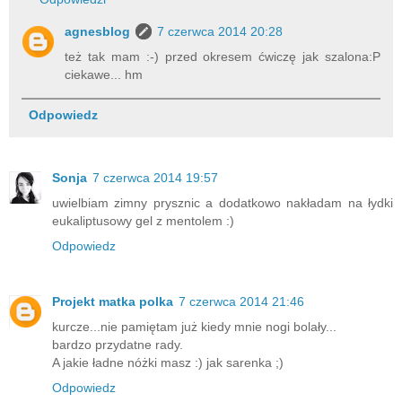
agnesblog
7 czerwca 2014 20:28
też tak mam :-) przed okresem ćwiczę jak szalona:P
ciekawe... hm
Odpowiedz
Sonja
7 czerwca 2014 19:57
uwielbiam zimny prysznic a dodatkowo nakładam na łydki
eukaliptusowy gel z mentolem :)
Odpowiedz
Projekt matka polka
7 czerwca 2014 21:46
kurcze...nie pamiętam już kiedy mnie nogi bolały...
bardzo przydatne rady.
A jakie ładne nóżki masz :) jak sarenka ;)
Odpowiedz