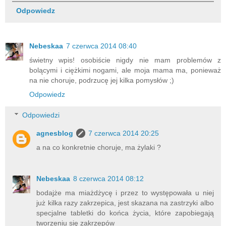
Odpowiedz
Nebeskaa
7 czerwca 2014 08:40
świetny wpis! osobiście nigdy nie mam problemów z
bolącymi i ciężkimi nogami, ale moja mama ma, ponieważ
na nie choruje, podrzucę jej kilka pomysłów ;)
Odpowiedz
Odpowiedzi
agnesblog
7 czerwca 2014 20:25
a na co konkretnie choruje, ma żylaki ?
Nebeskaa
8 czerwca 2014 08:12
bodajże ma miażdżycę i przez to występowała u niej
już kilka razy zakrzepica, jest skazana na zastrzyki albo
specjalne tabletki do końca życia, które zapobiegają
tworzeniu się zakrzepów