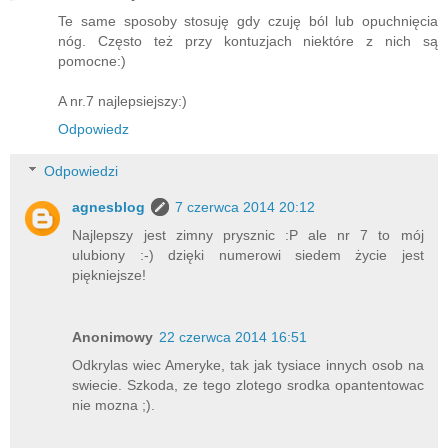
Te same sposoby stosuję gdy czuję ból lub opuchnięcia
nóg. Często też przy kontuzjach niektóre z nich są
pomocne:)
A nr.7 najlepsiejszy:)
Odpowiedz
Odpowiedzi
agnesblog
7 czerwca 2014 20:12
Najlepszy jest zimny prysznic :P ale nr 7 to mój
ulubiony :-) dzięki numerowi siedem życie jest
piękniejsze!
Anonimowy
22 czerwca 2014 16:51
Odkrylas wiec Ameryke, tak jak tysiace innych osob na
swiecie. Szkoda, ze tego zlotego srodka opantentowac
nie mozna ;).