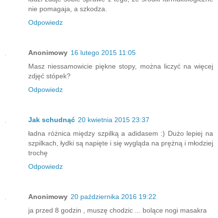
nie pomagaja, a szkodza.
Odpowiedz
Anonimowy
16 lutego 2015 11:05
Masz niessamowicie piękne stopy, można liczyć na więcej
zdjęć stópek?
Odpowiedz
Jak schudnąć
20 kwietnia 2015 23:37
ładna różnica między szpilką a adidasem :) Dużo lepiej na
szpilkach, łydki są napięte i się wygląda na prężną i młodziej
trochę
Odpowiedz
Anonimowy
20 października 2016 19:22
ja przed 8 godzin , muszę chodzic ... bolące nogi masakra