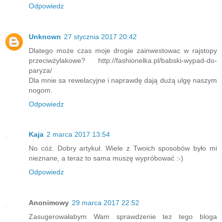
Odpowiedz
Unknown
27 stycznia 2017 20:42
Dlatego może czas moje drogie zainwestowac w rajstopy
przeciwżylakowe? http://fashionelka.pl/babski-wypad-do-
paryza/
Dla mnie sa rewelacyjne i naprawdę dają dużą ulgę naszym
nogom.
Odpowiedz
Kaja
2 marca 2017 13:54
No cóż. Dobry artykuł. Wiele z Twoich sposobów było mi
nieznane, a teraz to sama muszę wypróbować :-)
Odpowiedz
Anonimowy
29 marca 2017 22:52
Zasugerowałabym Wam sprawdzenie tez tego bloga