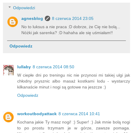
Odpowiedzi
agnesblog
8 czerwca 2014 23:05
No to luksus a nie praca :D dobrze, że Cię nie bolą...
Nóżki jak sarenka? :D hahaha ale się uśmiałam!!
Odpowiedz
lullaby
8 czerwca 2014 08:50
W ciepłe dni po treningu nic nie przynosi mi takiej ulgi jak
chłodny prysznic albo masaż kostkami lodu - wystarczy
kilkanaście minut i nogi są gotowe na jeszcze :)
Odpowiedz
workoutbodyattack
8 czerwca 2014 10:41
Kochana jakie Ty masz nogi! :) Super! :) Jak mnie bolą nogi
to po prostu trzymam je w górze, zawsze pomaga.