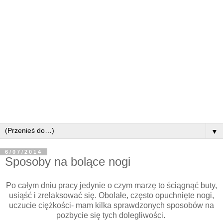
▼
6/07/2014
Sposoby na bolące nogi
Po całym dniu pracy jedynie o czym marzę to ściągnąć buty,
usiąść i zrelaksować się. Obolałe, często opuchnięte nogi,
uczucie ciężkości- mam kilka sprawdzonych sposobów na
pozbycie się tych dolegliwości.