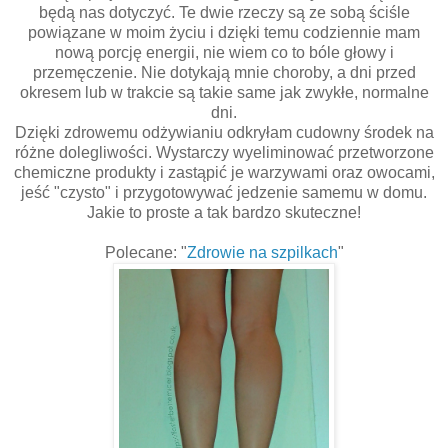
będą nas dotyczyć. Te dwie rzeczy są ze sobą ściśle
powiązane w moim życiu i dzięki temu codziennie mam
nową porcję energii, nie wiem co to bóle głowy i
przemęczenie. Nie dotykają mnie choroby, a dni przed
okresem lub w trakcie są takie same jak zwykłe, normalne
dni.
Dzięki zdrowemu odżywianiu odkryłam cudowny środek na
różne dolegliwości. Wystarczy wyeliminować przetworzone
chemiczne produkty i zastąpić je warzywami oraz owocami,
jeść "czysto" i przygotowywać jedzenie samemu w domu.
Jakie to proste a tak bardzo skuteczne!
Polecane: "
Zdrowie na szpilkach
"