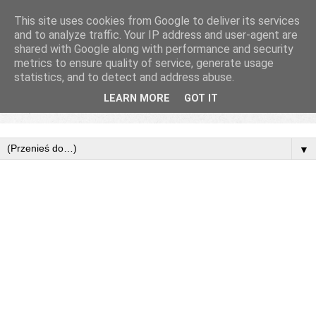
This site uses cookies from Google to deliver its services
and to analyze traffic. Your IP address and user-agent are
shared with Google along with performance and security
metrics to ensure quality of service, generate usage
statistics, and to detect and address abuse.
LEARN MORE
GOT IT
▼