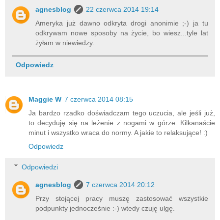
agnesblog
22 czerwca 2014 19:14
Ameryka już dawno odkryta drogi anonimie ;-) ja tu
odkrywam nowe sposoby na życie, bo wiesz...tyle lat
żyłam w niewiedzy.
Odpowiedz
Maggie W
7 czerwca 2014 08:15
Ja bardzo rzadko doświadczam tego uczucia, ale jeśli już,
to decyduję się na leżenie z nogami w górze. Kilkanaście
minut i wszystko wraca do normy. A jakie to relaksujące! :)
Odpowiedz
Odpowiedzi
agnesblog
7 czerwca 2014 20:12
Przy stojącej pracy muszę zastosować wszystkie
podpunkty jednocześnie :-) wtedy czuję ulgę.