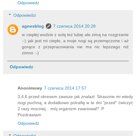
Odpowiedz
Odpowiedzi
agnesblog
7 czerwca 2014 20:28
w ciepłej wodzie z solą też lubię ale zimą na rozgrzanie
:-) jak jest mi ciepło, a moje nogi są przemęczone i aż
gorące z przepracowania nie ma nic lepszego niż
zimno :-)
Odpowiedz
Anonimowy
7 czerwca 2014 17:57
3,4,6 przed okresem zawsze jak znalazł. Strasznie mi wtedy
nogi puchną, a dodatkowo potrafię w te dni "przed" ćwiczyć
2 razy mocniej... mój organizm zwariował? :P
Pozdrawiam
Odpowiedz
Odpowiedzi