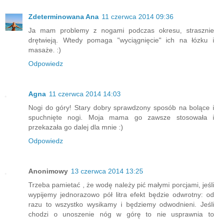
Zdeterminowana Ana
11 czerwca 2014 09:36
Ja mam problemy z nogami podczas okresu, strasznie
drętwieją. Wtedy pomaga "wyciągnięcie" ich na łózku i
masaże. :)
Odpowiedz
Agna
11 czerwca 2014 14:03
Nogi do góry! Stary dobry sprawdzony sposób na bolące i
spuchnięte nogi. Moja mama go zawsze stosowała i
przekazała go dalej dla mnie :)
Odpowiedz
Anonimowy
13 czerwca 2014 13:25
Trzeba pamietać , że wodę należy pić małymi porcjami, jeśli
wypijemy jednorazowo pół litra efekt będzie odwrotny: od
razu to wszystko wysikamy i będziemy odwodnieni. Jeśli
chodzi o unoszenie nóg w górę to nie usprawnia to