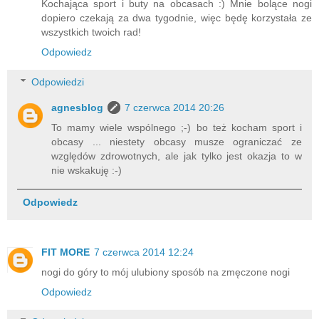
Kochająca sport i buty na obcasach :) Mnie bolące nogi
dopiero czekają za dwa tygodnie, więc będę korzystała ze
wszystkich twoich rad!
Odpowiedz
Odpowiedzi
agnesblog
7 czerwca 2014 20:26
To mamy wiele wspólnego ;-) bo też kocham sport i
obcasy ... niestety obcasy musze ograniczać ze
względów zdrowotnych, ale jak tylko jest okazja to w
nie wskakuję :-)
Odpowiedz
FIT MORE
7 czerwca 2014 12:24
nogi do góry to mój ulubiony sposób na zmęczone nogi
Odpowiedz