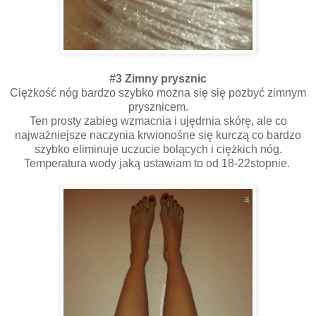
#3 Zimny prysznic
Ciężkość nóg bardzo szybko można się się pozbyć zimnym
prysznicem.
Ten prosty zabieg wzmacnia i ujędrnia skórę, ale co
najważniejsze naczynia krwionośne się kurczą co bardzo
szybko eliminuje uczucie bolących i ciężkich nóg.
Temperatura wody jaką ustawiam to od 18-22stopnie.