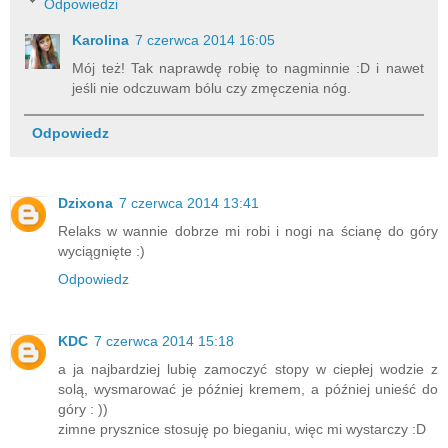
Odpowiedzi
Karolina
7 czerwca 2014 16:05
Mój też! Tak naprawdę robię to nagminnie :D i nawet
jeśli nie odczuwam bólu czy zmęczenia nóg.
Odpowiedz
Dzixona
7 czerwca 2014 13:41
Relaks w wannie dobrze mi robi i nogi na ścianę do góry
wyciągnięte :)
Odpowiedz
KDC
7 czerwca 2014 15:18
a ja najbardziej lubię zamoczyć stopy w ciepłej wodzie z
solą, wysmarować je później kremem, a później unieść do
góry : ))
zimne prysznice stosuję po bieganiu, więc mi wystarczy :D