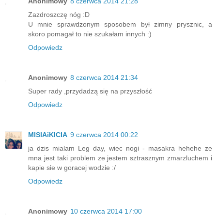
Anonimowy
8 czerwca 2014 21:28
Zazdroszczę nóg :D
U mnie sprawdzonym sposobem był zimny prysznic, a
skoro pomagał to nie szukałam innych :)
Odpowiedz
Anonimowy
8 czerwca 2014 21:34
Super rady ,przydadzą się na przyszłość
Odpowiedz
MISIAiKICIA
9 czerwca 2014 00:22
ja dzis mialam Leg day, wiec nogi - masakra hehehe ze
mna jest taki problem ze jestem sztrasznym zmarzluchem i
kapie sie w goracej wodzie :/
Odpowiedz
Anonimowy
10 czerwca 2014 17:00