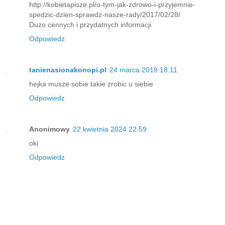
http://kobietapisze.pl/o-tym-jak-zdrowo-i-przyjemnie-
spedzic-dzien-sprawdz-nasze-rady/2017/02/28/
Duzo cennych i przydatnych informacji
Odpowiedz
tanienasionakonopi.pl
24 marca 2019 18:11
hejka musze sobie takie zrobic u siebie
Odpowiedz
Anonimowy
22 kwietnia 2024 22:59
oki
Odpowiedz