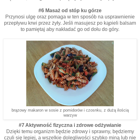
#6 Masaż od stóp ku górze
Przynosi ulgę oraz pomaga w ten sposób na usprawnienie
przepływu krwi przez żyły. Jeśli masujesz po kąpieli balsam
to pamiętaj aby nakładać go od dołu do góry.
brązowy makaron w sosie z pomidorów i czosnku, z dużą ilością
warzyw
#7 Aktywność fizyczna i zdrowe odżywianie
Dzięki temu organizm będzie zdrowy i sprawny, będziemy
czuli się lepiej, a wszelkie dolegliwości szybko miną lub nie