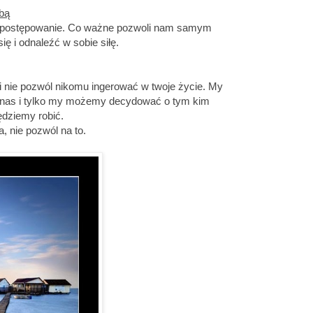
bą
e postępowanie. Co ważne pozwoli nam samym
ię i odnaleźć w sobie siłę.
i nie pozwól nikomu ingerować w twoje życie. My
o nas i tylko my możemy decydować o tym kim
ędziemy robić.
, nie pozwól na to.