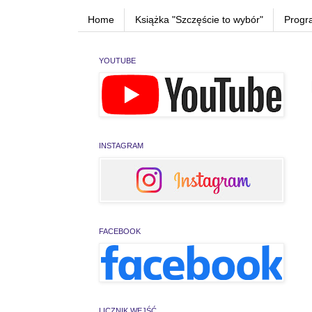
Home
Książka "Szczęście to wybór"
Progr
YOUTUBE
INSTAGRAM
FACEBOOK
LICZNIK WEJŚĆ