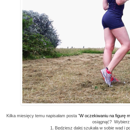
Kilka miesięcy temu napisałam posta "
W oczekiwaniu na figurę 
osiągnąć? Wybierz
1. Będziesz dalej szukała w sobie wad i p