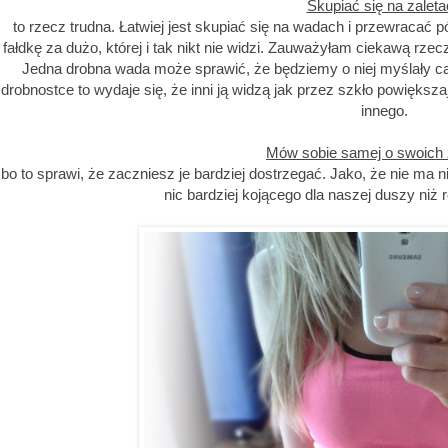
Skupiać się na zalet
to rzecz trudna. Łatwiej jest skupiać się na wadach i przewracać 
fałdkę za dużo, której i tak nikt nie widzi. Zauważyłam ciekawą rzec
Jedna drobna wada może sprawić, że będziemy o niej myślały cał
drobnostce to wydaje się, że inni ją widzą jak przez szkło powiększa
innego.
Mów sobie samej o swoich 
bo to sprawi, że zaczniesz je bardziej dostrzegać. Jako, że nie ma 
nic bardziej kojącego dla naszej duszy niż