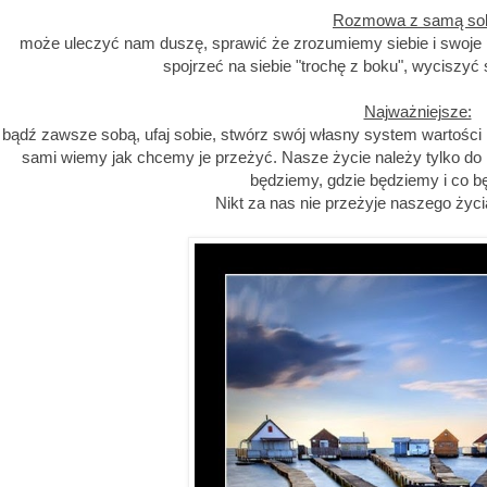
Rozmowa z samą so
może uleczyć nam duszę, sprawić że zrozumiemy siebie i swoj
spojrzeć na siebie "trochę z boku", wyciszyć s
Najważniejsze:
bądź zawsze sobą, ufaj sobie, stwórz swój własny system wartości 
sami wiemy jak chcemy je przeżyć. Nasze życie należy tylko d
będziemy, gdzie będziemy i co b
Nikt za nas nie przeżyje naszego życia