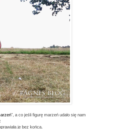
marzeń
", a co jeśli figurę marzeń udało się nam
:
oprawiała je bez końca.