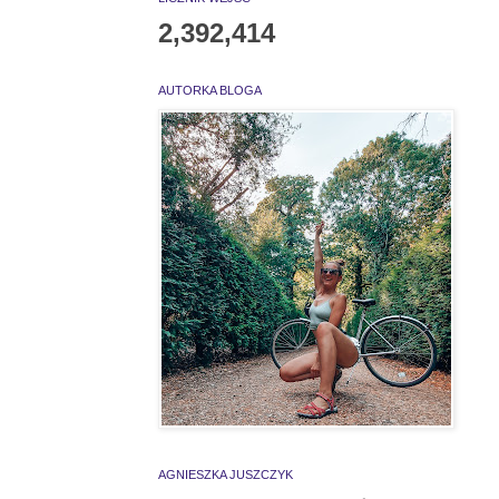
2,392,414
AUTORKA BLOGA
AGNIESZKA JUSZCZYK