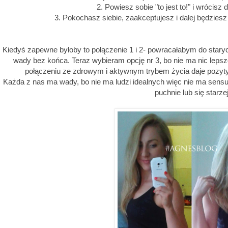
2. Powiesz sobie "to jest to!" i wrócis
3. Pokochasz siebie, zaakceptujesz i dalej będzies
Kiedyś zapewne byłoby to połączenie 1 i 2- powracałabym do star
wady bez końca. Teraz wybieram opcję nr 3, bo nie ma nic lepsze
połączeniu ze zdrowym i aktywnym trybem życia daje pozy
Każda z nas ma wady, bo nie ma ludzi idealnych więc nie ma sensu 
puchnie lub się starze