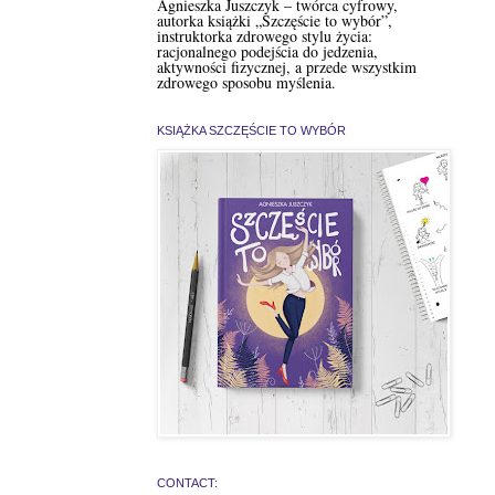
Agnieszka Juszczyk – twórca cyfrowy,
autorka książki „Szczęście to wybór”,
instruktorka zdrowego stylu życia:
racjonalnego podejścia do jedzenia,
aktywności fizycznej, a przede wszystkim
zdrowego sposobu myślenia.
KSIĄŻKA SZCZĘŚCIE TO WYBÓR
CONTACT: