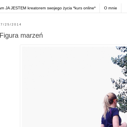
am JA JESTEM kreatorem swojego życia *kurs online*
O mnie
7/25/2014
Figura marzeń