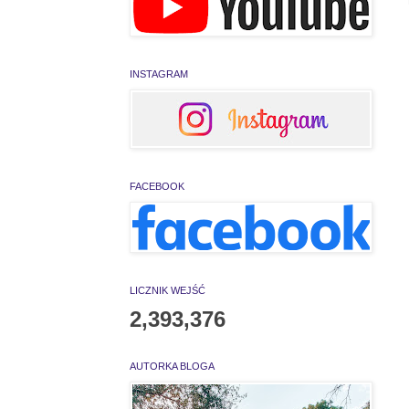
INSTAGRAM
FACEBOOK
LICZNIK WEJŚĆ
2,393,376
AUTORKA BLOGA