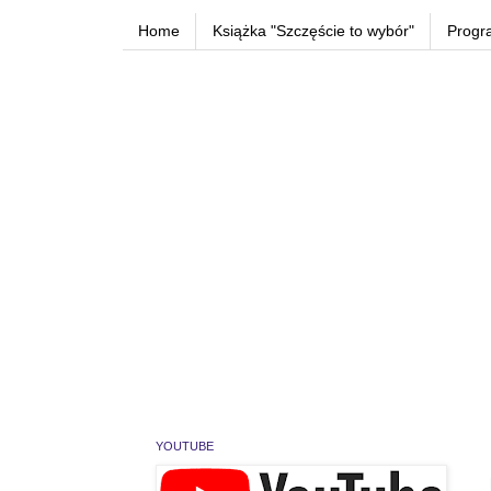
Home
Książka "Szczęście to wybór"
Progr
YOUTUBE