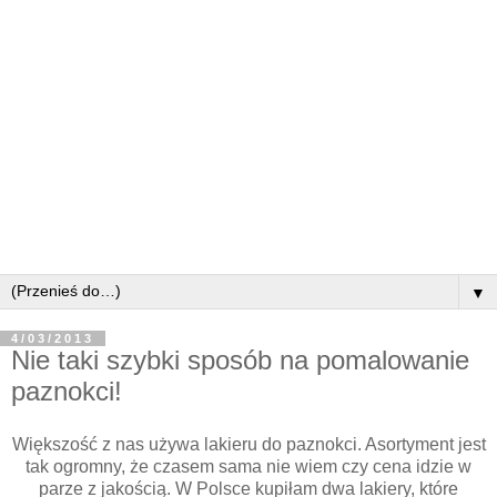
▼
4/03/2013
Nie taki szybki sposób na pomalowanie
paznokci!
Większość z nas używa lakieru do paznokci. Asortyment jest
tak ogromny, że czasem sama nie wiem czy cena idzie w
parze z jakością. W Polsce kupiłam dwa lakiery, które