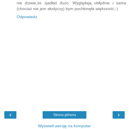
nie dziwie,że zjadłaś dużo. Wyglądają obłędnie i sama
(chociaż nie jem słodyczy) bym pochłonęła większość;-)
Odpowiedz
‹
›
Strona główna
Wyświetl wersję na komputer