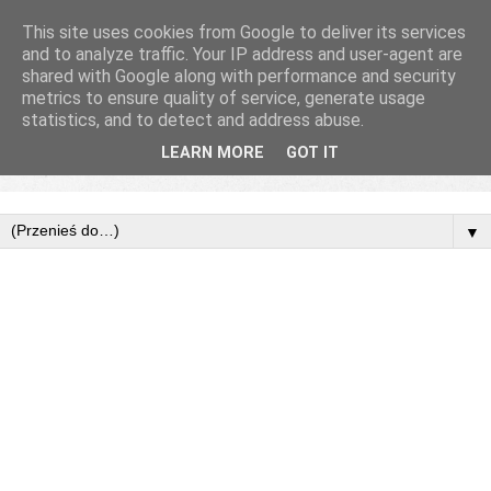
This site uses cookies from Google to deliver its services
and to analyze traffic. Your IP address and user-agent are
shared with Google along with performance and security
metrics to ensure quality of service, generate usage
statistics, and to detect and address abuse.
LEARN MORE
GOT IT
▼