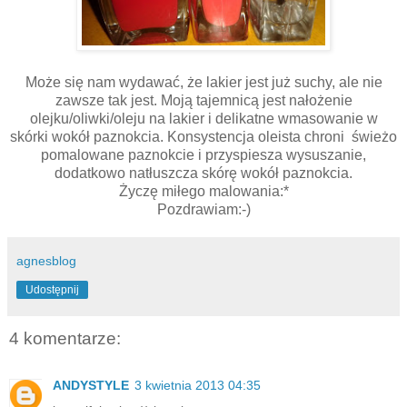
Może się nam wydawać, że lakier jest już suchy, ale nie
zawsze tak jest. Moją tajemnicą jest nałożenie
olejku/oliwki/oleju na lakier i delikatne wmasowanie w
skórki wokół paznokcia. Konsystencja oleista chroni świeżo
pomalowane paznokcie i przyspiesza wysuszanie,
dodatkowo natłuszcza skórę wokół paznokcia.
Życzę miłego malowania:*
Pozdrawiam:-)
agnesblog
Udostępnij
4 komentarze:
ANDYSTYLE
3 kwietnia 2013 04:35