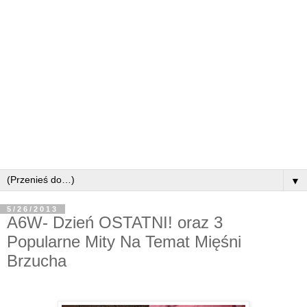
▼
5/26/2013
A6W- Dzień OSTATNI! oraz 3
Popularne Mity Na Temat Mięśni
Brzucha