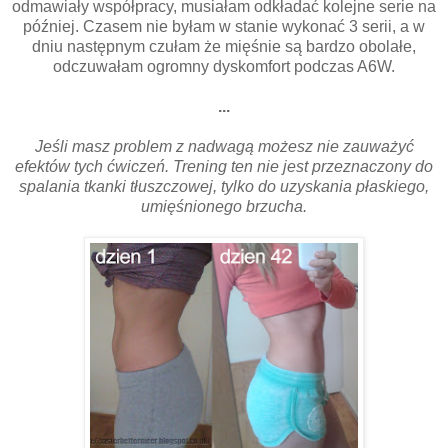
odmawiały współpracy, musiałam odkładać kolejne serie na
później. Czasem nie byłam w stanie wykonać 3 serii, a w
dniu następnym czułam że mięśnie są bardzo obolałe,
odczuwałam ogromny dyskomfort podczas A6W.
...
Jeśli masz problem z nadwagą możesz nie zauważyć
efektów tych ćwiczeń. Trening ten nie jest przeznaczony do
spalania tkanki tłuszczowej, tylko do uzyskania płaskiego,
umięśnionego brzucha.