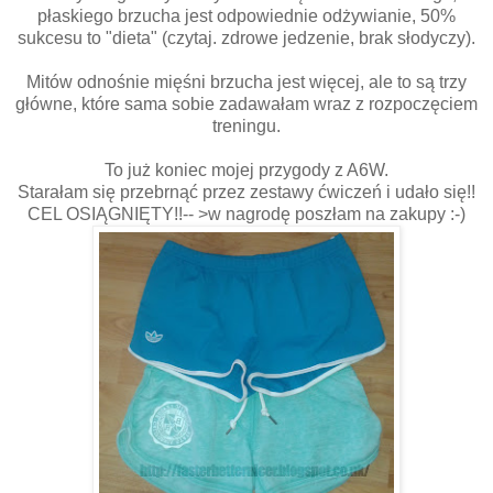
płaskiego brzucha jest odpowiednie odżywianie, 50%
sukcesu to "dieta" (czytaj. zdrowe jedzenie, brak słodyczy).
Mitów odnośnie mięśni brzucha jest więcej, ale to są trzy
główne, które sama sobie zadawałam wraz z rozpoczęciem
treningu.
To już koniec mojej przygody z A6W.
Starałam się przebrnąć przez zestawy ćwiczeń i udało się!!
CEL OSIĄGNIĘTY!!-- >w nagrodę poszłam na zakupy :-)