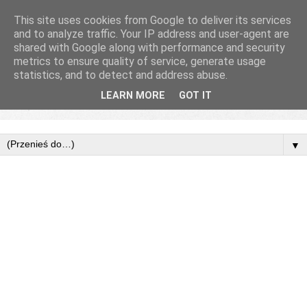
This site uses cookies from Google to deliver its services
and to analyze traffic. Your IP address and user-agent are
shared with Google along with performance and security
metrics to ensure quality of service, generate usage
statistics, and to detect and address abuse.
LEARN MORE
GOT IT
▼