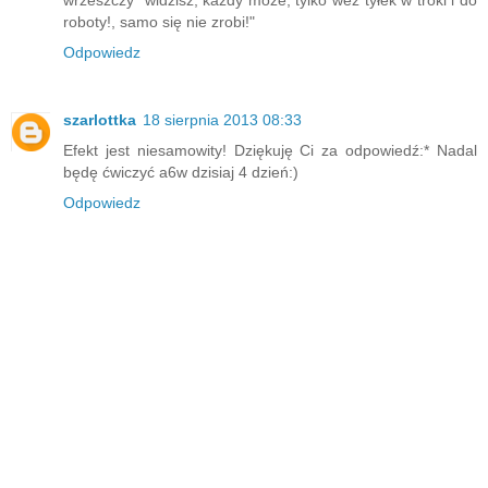
roboty!, samo się nie zrobi!"
Odpowiedz
szarlottka
18 sierpnia 2013 08:33
Efekt jest niesamowity! Dziękuję Ci za odpowiedź:* Nadal
będę ćwiczyć a6w dzisiaj 4 dzień:)
Odpowiedz