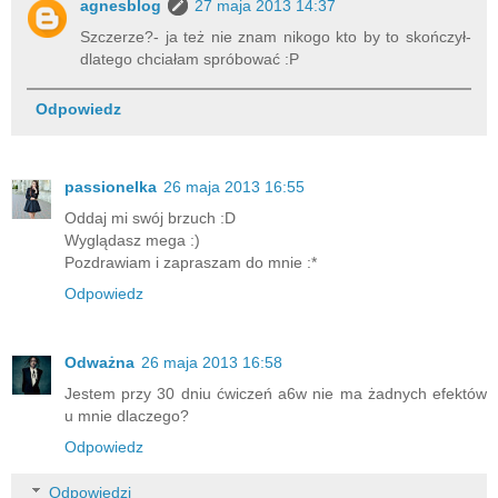
agnesblog
27 maja 2013 14:37
Szczerze?- ja też nie znam nikogo kto by to skończył-
dlatego chciałam spróbować :P
Odpowiedz
passionelka
26 maja 2013 16:55
Oddaj mi swój brzuch :D
Wyglądasz mega :)
Pozdrawiam i zapraszam do mnie :*
Odpowiedz
Odważna
26 maja 2013 16:58
Jestem przy 30 dniu ćwiczeń a6w nie ma żadnych efektów
u mnie dlaczego?
Odpowiedz
Odpowiedzi