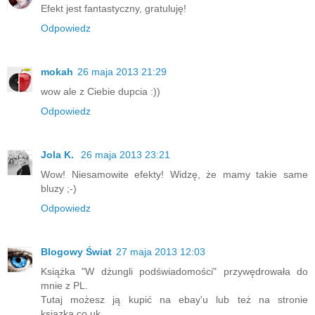
Efekt jest fantastyczny, gratuluję!
Odpowiedz
mokah
26 maja 2013 21:29
wow ale z Ciebie dupcia :))
Odpowiedz
Jola K.
26 maja 2013 23:21
Wow! Niesamowite efekty! Widzę, że mamy takie same
bluzy ;-)
Odpowiedz
Blogowy Świat
27 maja 2013 12:03
Książka "W dżungli podświadomości" przywędrowała do
mnie z PL.
Tutaj możesz ją kupić na ebay'u lub też na stronie
ksiazka.co.uk