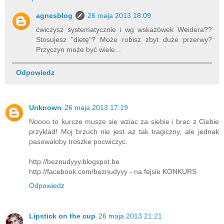
agnesblog
26 maja 2013 18:09
ćwiczysz systematycznie i wg wskazówek Weidera??
Stosujesz "dietę"? Może robisz zbyt duże przerwy?
Przyczyn może być wiele...
Odpowiedz
Unknown
26 maja 2013 17:19
Noooo to kurcze musze sie wziac za siebie i brac z Ciebie
przyklad! Moj brzuch nie jest az tak tragiczny, ale jednak
pasowaloby troszke pocwiczyc.
http://beznudyyy.blogspot.be
http://facebook.com/beznudyyy - na fejsie KONKURS
Odpowiedz
Lipstick on the cup
26 maja 2013 21:21