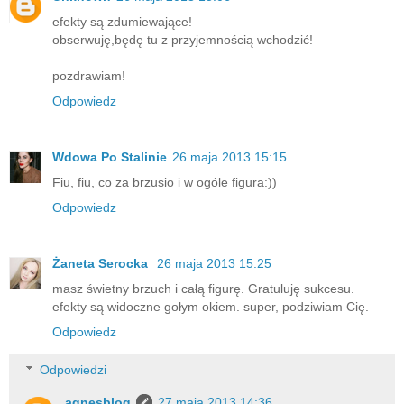
efekty są zdumiewające!
obserwuję,będę tu z przyjemnością wchodzić!
pozdrawiam!
Odpowiedz
Wdowa Po Stalinie
26 maja 2013 15:15
Fiu, fiu, co za brzusio i w ogóle figura:))
Odpowiedz
Żaneta Serocka
26 maja 2013 15:25
masz świetny brzuch i całą figurę. Gratuluję sukcesu.
efekty są widoczne gołym okiem. super, podziwiam Cię.
Odpowiedz
Odpowiedzi
agnesblog
27 maja 2013 14:36