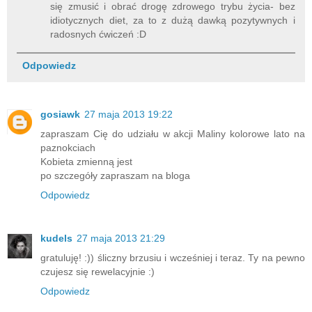
się zmusić i obrać drogę zdrowego trybu życia- bez
idiotycznych diet, za to z dużą dawką pozytywnych i
radosnych ćwiczeń :D
Odpowiedz
gosiawk
27 maja 2013 19:22
zapraszam Cię do udziału w akcji Maliny kolorowe lato na
paznokciach
Kobieta zmienną jest
po szczegóły zapraszam na bloga
Odpowiedz
kudels
27 maja 2013 21:29
gratuluję! :)) śliczny brzusiu i wcześniej i teraz. Ty na pewno
czujesz się rewelacyjnie :)
Odpowiedz