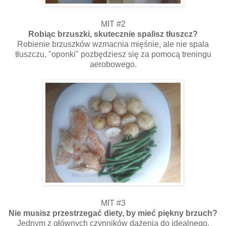
MIT #2
Robiąc brzuszki, skutecznie spalisz tłuszcz?
Robienie brzuszków wzmacnia mięśnie, ale nie spala
tłuszczu, "oponki" pozbędziesz się za pomocą treningu
aerobowego.
MIT #3
Nie musisz przestrzegać diety, by mieć piękny brzuch?
Jednym z głównych czynników dążenia do idealnego,