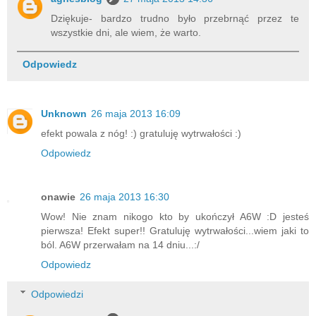
Dziękuje- bardzo trudno było przebrnąć przez te
wszystkie dni, ale wiem, że warto.
Odpowiedz
Unknown
26 maja 2013 16:09
efekt powala z nóg! :) gratuluję wytrwałości :)
Odpowiedz
onawie
26 maja 2013 16:30
Wow! Nie znam nikogo kto by ukończył A6W :D jesteś
pierwsza! Efekt super!! Gratuluję wytrwałości...wiem jaki to
ból. A6W przerwałam na 14 dniu...:/
Odpowiedz
Odpowiedzi