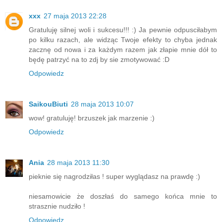
xxx
27 maja 2013 22:28
Gratuluję silnej woli i sukcesu!!! :) Ja pewnie odpusciłabym
po kilku razach, ale widząc Twoje efekty to chyba jednak
zacznę od nowa i za każdym razem jak złapie mnie dół to
będę patrzyć na to zdj by sie zmotywować :D
Odpowiedz
SaikouBiuti
28 maja 2013 10:07
wow! gratuluję! brzuszek jak marzenie :)
Odpowiedz
Ania
28 maja 2013 11:30
pieknie się nagrodziłas ! super wyglądasz na prawdę :)
niesamowicie że doszłaś do samego końca mnie to
strasznie nudziło !
Odpowiedz