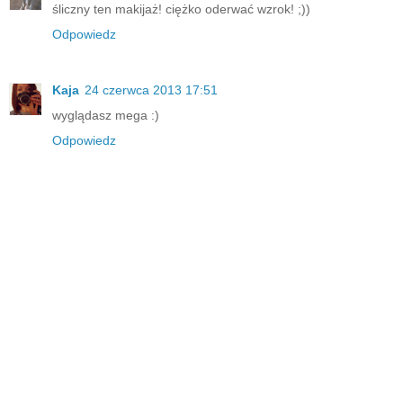
śliczny ten makijaż! ciężko oderwać wzrok! ;))
Odpowiedz
Kaja
24 czerwca 2013 17:51
wyglądasz mega :)
Odpowiedz