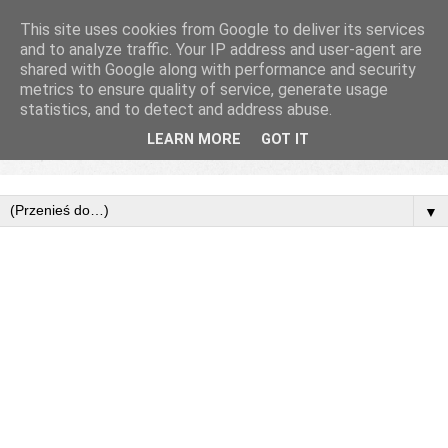
This site uses cookies from Google to deliver its services
and to analyze traffic. Your IP address and user-agent are
shared with Google along with performance and security
metrics to ensure quality of service, generate usage
statistics, and to detect and address abuse.
LEARN MORE
GOT IT
▼