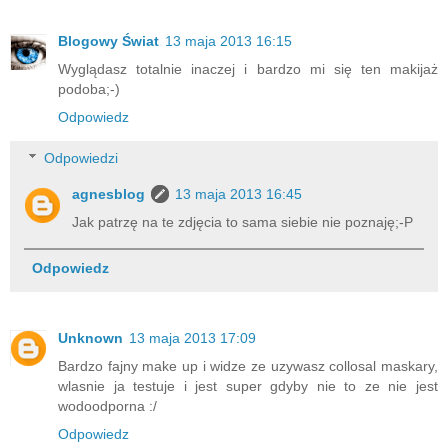
Blogowy Świat
13 maja 2013 16:15
Wyglądasz totalnie inaczej i bardzo mi się ten makijaż
podoba;-)
Odpowiedz
Odpowiedzi
agnesblog
13 maja 2013 16:45
Jak patrzę na te zdjęcia to sama siebie nie poznaję;-P
Odpowiedz
Unknown
13 maja 2013 17:09
Bardzo fajny make up i widze ze uzywasz collosal maskary,
wlasnie ja testuje i jest super gdyby nie to ze nie jest
wodoodporna :/
Odpowiedz