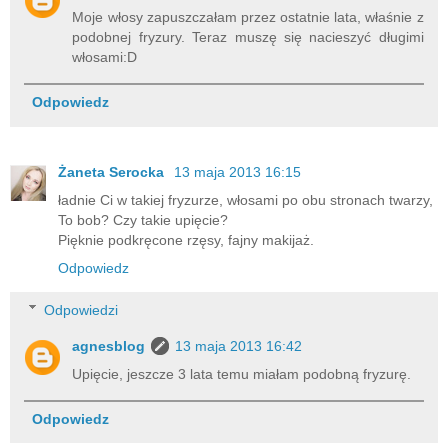
Moje włosy zapuszczałam przez ostatnie lata, właśnie z
podobnej fryzury. Teraz muszę się nacieszyć długimi
włosami:D
Odpowiedz
Żaneta Serocka
13 maja 2013 16:15
ładnie Ci w takiej fryzurze, włosami po obu stronach twarzy,
To bob? Czy takie upięcie?
Pięknie podkręcone rzęsy, fajny makijaż.
Odpowiedz
Odpowiedzi
agnesblog
13 maja 2013 16:42
Upięcie, jeszcze 3 lata temu miałam podobną fryzurę.
Odpowiedz