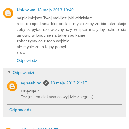
Unknown
13 maja 2013 19:40
najpiekniejszy Twoj makijaz jaki widzialam
a co do spotkania blogerek to mysle zeby zrobic taka akcje
zeby zapytac dziewczyny czy w lipcu mialy by ochote sie
umowic w londynie na takie spotkanie
zobaczymy co z tego wyjdzie
ale mysle ze to fajny pomyl
x x x
Odpowiedz
Odpowiedzi
agnesblog
13 maja 2013 21:17
Dziękuje:*
Też jestem ciekawa co wyjdzie z tego ;-)
Odpowiedz