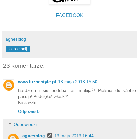
FACEBOOK
agnesblog
Udostępnij
23 komentarze:
www.luznestyle.pl
13 maja 2013 15:50
Bardzo mi się podoba ten makijaż! Pięknie do Ciebie
pasuje! Podcięłaś włoski?
Buziaczki
Odpowiedz
Odpowiedzi
agnesblog
13 maja 2013 16:44