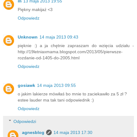
m
13 maja 2013 19:55
Piękny makijaż <3
Odpowiedz
Unknown
14 maja 2013 09:43
pięknie :) a ja chętnie zapraszam do wzięcia udziału -
http://19letniaxmama.blogspot.com/2013/05/pierwsze-
rozdanie-od-1405-do-2005.html
Odpowiedz
gosiawk
14 maja 2013 09:55
o jakim lakierze mówiłaś bo mnie to zaciekawiło za 5 zł ?
estee lauder ma tak tani odpowiednik :)
Odpowiedz
Odpowiedzi
agnesblog
14 maja 2013 17:30