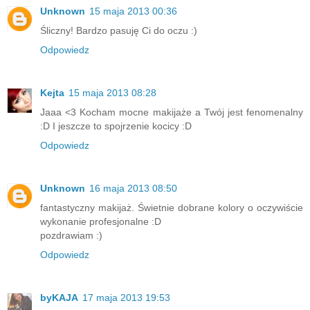
Unknown
15 maja 2013 00:36
Śliczny! Bardzo pasuję Ci do oczu :)
Odpowiedz
Kejta
15 maja 2013 08:28
Jaaa <3 Kocham mocne makijaże a Twój jest fenomenalny
:D I jeszcze to spojrzenie kocicy :D
Odpowiedz
Unknown
16 maja 2013 08:50
fantastyczny makijaż. Świetnie dobrane kolory o oczywiście
wykonanie profesjonalne :D
pozdrawiam :)
Odpowiedz
byKAJA
17 maja 2013 19:53