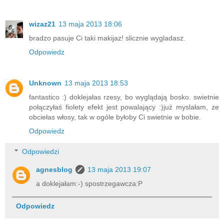
wizaz21
13 maja 2013 18:06
bradzo pasuje Ci taki makijaz! slicznie wygladasz.
Odpowiedz
Unknown
13 maja 2013 18:53
fantastico :) doklejałas rzesy, bo wyglądają bosko. swietnie
połączyłaś fiolety efekt jest powalający :)już myslałam, ze
obciełas włosy, tak w ogóle byłoby Ci swietnie w bobie.
Odpowiedz
Odpowiedzi
agnesblog
13 maja 2013 19:07
a doklejałam:-) spostrzegawcza:P
Odpowiedz