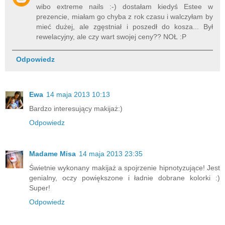
wibo extreme nails :-) dostałam kiedyś Estee w
prezencie, miałam go chyba z rok czasu i walczyłam by
mieć dużej, ale zgęstniał i poszedł do kosza... Był
rewelacyjny, ale czy wart swojej ceny?? NOŁ :P
Odpowiedz
Ewa
14 maja 2013 10:13
Bardzo interesujący makijaż:)
Odpowiedz
Madame Misa
14 maja 2013 23:35
Świetnie wykonany makijaż a spojrzenie hipnotyzujące! Jest
genialny, oczy powiększone i ładnie dobrane kolorki :)
Super!
Odpowiedz