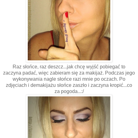
Raz słońce, raz deszcz...jak chcę wyjść pobiegać to
zaczyna padać, więc zabieram się za makijaż. Podczas jego
wykonywania nagle słońce razi mnie po oczach. Po
zdjęciach i demakijażu słońce zaszło i zaczyna kropić...co
za pogoda...:/