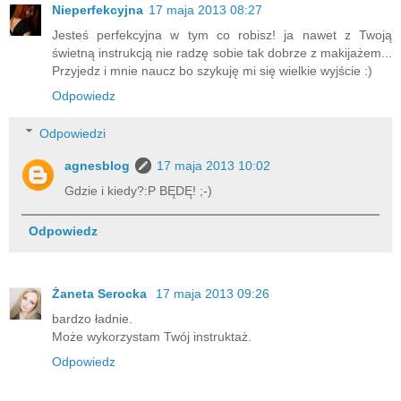
Nieperfekcyjna
17 maja 2013 08:27
Jesteś perfekcyjna w tym co robisz! ja nawet z Twoją
świetną instrukcją nie radzę sobie tak dobrze z makijażem...
Przyjedz i mnie naucz bo szykuję mi się wielkie wyjście :)
Odpowiedz
Odpowiedzi
agnesblog
17 maja 2013 10:02
Gdzie i kiedy?:P BĘDĘ! ;-)
Odpowiedz
Żaneta Serocka
17 maja 2013 09:26
bardzo ładnie.
Może wykorzystam Twój instruktaż.
Odpowiedz