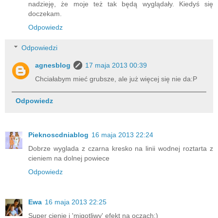
nadzieję, że moje też tak będą wyglądały. Kiedyś się
doczekam.
Odpowiedz
Odpowiedzi
agnesblog
17 maja 2013 00:39
Chciałabym mieć grubsze, ale już więcej się nie da:P
Odpowiedz
Pieknoscdniablog
16 maja 2013 22:24
Dobrze wyglada z czarna kresko na linii wodnej roztarta z
cieniem na dolnej powiece
Odpowiedz
Ewa
16 maja 2013 22:25
Super cienie i 'migotliwy' efekt na oczach:)