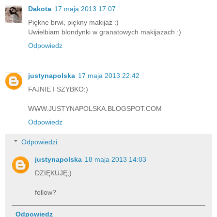
Dakota
17 maja 2013 17:07
Piękne brwi, piękny makijaż :)
Uwielbiam blondynki w granatowych makijażach :)
Odpowiedz
justynapolska
17 maja 2013 22:42
FAJNIE I SZYBKO:)
WWW.JUSTYNAPOLSKA.BLOGSPOT.COM
Odpowiedz
Odpowiedzi
justynapolska
18 maja 2013 14:03
DZIĘKUJĘ;)
follow?
Odpowiedz