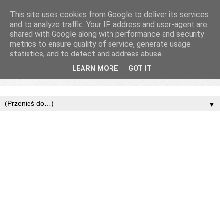
This site uses cookies from Google to deliver its services
and to analyze traffic. Your IP address and user-agent are
shared with Google along with performance and security
metrics to ensure quality of service, generate usage
statistics, and to detect and address abuse.
LEARN MORE
GOT IT
▼