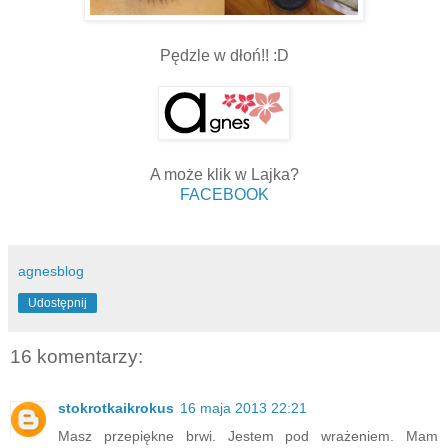
Pędzle w dłoń!! :D
A może klik w Lajka?
FACEBOOK
agnesblog
Udostępnij
16 komentarzy:
stokrotkaikrokus
16 maja 2013 22:21
Masz przepiękne brwi. Jestem pod wrażeniem. Mam