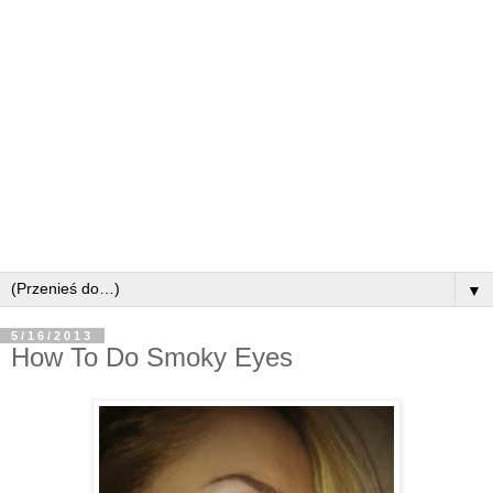
▼
5/16/2013
How To Do Smoky Eyes