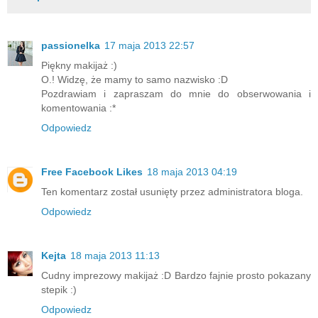
passionelka
17 maja 2013 22:57
Piękny makijaż :)
O.! Widzę, że mamy to samo nazwisko :D
Pozdrawiam i zapraszam do mnie do obserwowania i
komentowania :*
Odpowiedz
Free Facebook Likes
18 maja 2013 04:19
Ten komentarz został usunięty przez administratora bloga.
Odpowiedz
Kejta
18 maja 2013 11:13
Cudny imprezowy makijaż :D Bardzo fajnie prosto pokazany
stepik :)
Odpowiedz