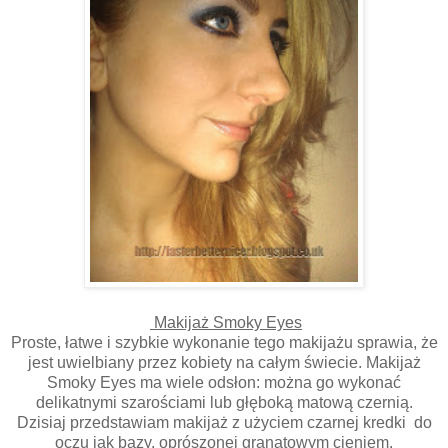
Makijaż Smoky Eyes
Proste, łatwe i szybkie wykonanie tego makijażu sprawia, że
jest uwielbiany przez kobiety na całym świecie. Makijaż
Smoky Eyes ma wiele odsłon: można go wykonać
delikatnymi szarościami lub głęboką matową czernią.
Dzisiaj przedstawiam makijaż z użyciem czarnej kredki do
oczu jak bazy, oprószonej granatowym cieniem.