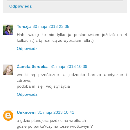
Odpowiedz
Terezja
30 maja 2013 23:35
Hah, widzę że nie tylko ja postanowiłam jeździć na 4
kółkach ;) z tą różnicą że wybrałam rolki ;)
Odpowiedz
Żaneta Serocka
31 maja 2013 10:39
wrotki są prześliczne. a jedzonko bardzo apetyczne i
zdrowe,
podoba mi się Twój styl życia
Odpowiedz
Unknown
31 maja 2013 10:41
a gdzie planujesz jezdzic na wrotkach
gdzie po parku?czy na torze wrotkowym?