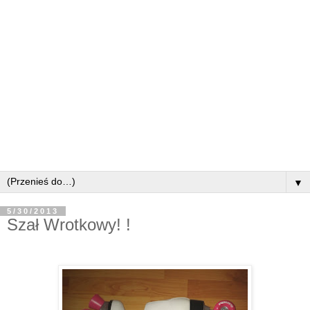
▼
5/30/2013
Szał Wrotkowy! !