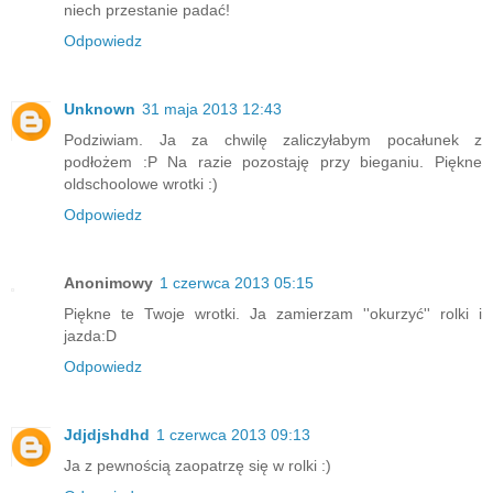
niech przestanie padać!
Odpowiedz
Unknown
31 maja 2013 12:43
Podziwiam. Ja za chwilę zaliczyłabym pocałunek z
podłożem :P Na razie pozostaję przy bieganiu. Piękne
oldschoolowe wrotki :)
Odpowiedz
Anonimowy
1 czerwca 2013 05:15
Piękne te Twoje wrotki. Ja zamierzam ''okurzyć'' rolki i
jazda:D
Odpowiedz
Jdjdjshdhd
1 czerwca 2013 09:13
Ja z pewnością zaopatrzę się w rolki :)