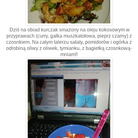
Dziś na obiad kurczak smażony na oleju kokosowym w
przyprawach (curry, gałka muszkatołowa, pieprz czarny) z
czosnkiem. Na całym talerzu sałaty, pomidorów i ogórka z
odrobiną oliwy z oliwek, tymianku, z bagietką czosnkową-
mniam!!