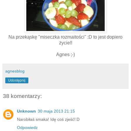
Na przekąskę "miseczka rozmaitości" :D to jest dopiero
życie!!
Agnes ;-)
agnesblog
Udostępnij
38 komentarzy:
Unknown
30 maja 2013 21:15
Narobiłaś smaka! Idę coś zjeść!:D
Odpowiedz