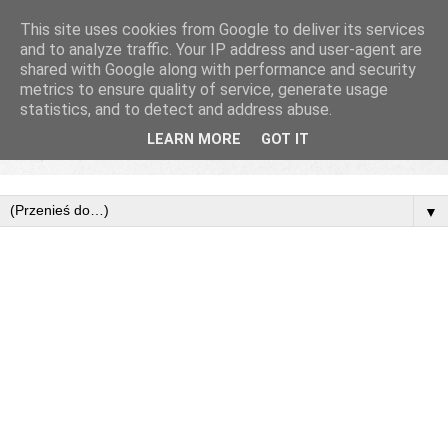
This site uses cookies from Google to deliver its services
and to analyze traffic. Your IP address and user-agent are
shared with Google along with performance and security
metrics to ensure quality of service, generate usage
statistics, and to detect and address abuse.
LEARN MORE
GOT IT
▼