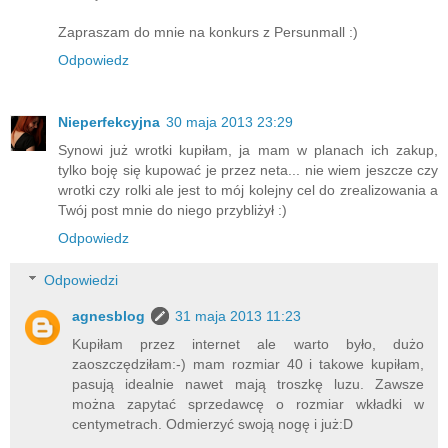
Zapraszam do mnie na konkurs z Persunmall :)
Odpowiedz
Nieperfekcyjna
30 maja 2013 23:29
Synowi już wrotki kupiłam, ja mam w planach ich zakup,
tylko boję się kupować je przez neta... nie wiem jeszcze czy
wrotki czy rolki ale jest to mój kolejny cel do zrealizowania a
Twój post mnie do niego przybliżył :)
Odpowiedz
Odpowiedzi
agnesblog
31 maja 2013 11:23
Kupiłam przez internet ale warto było, dużo
zaoszczędziłam:-) mam rozmiar 40 i takowe kupiłam,
pasują idealnie nawet mają troszkę luzu. Zawsze
można zapytać sprzedawcę o rozmiar wkładki w
centymetrach. Odmierzyć swoją nogę i już:D