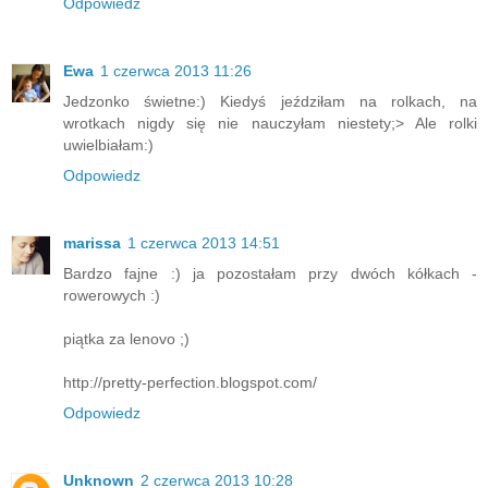
Odpowiedz
Ewa
1 czerwca 2013 11:26
Jedzonko świetne:) Kiedyś jeździłam na rolkach, na
wrotkach nigdy się nie nauczyłam niestety;> Ale rolki
uwielbiałam:)
Odpowiedz
marissa
1 czerwca 2013 14:51
Bardzo fajne :) ja pozostałam przy dwóch kółkach -
rowerowych :)
piątka za lenovo ;)
http://pretty-perfection.blogspot.com/
Odpowiedz
Unknown
2 czerwca 2013 10:28