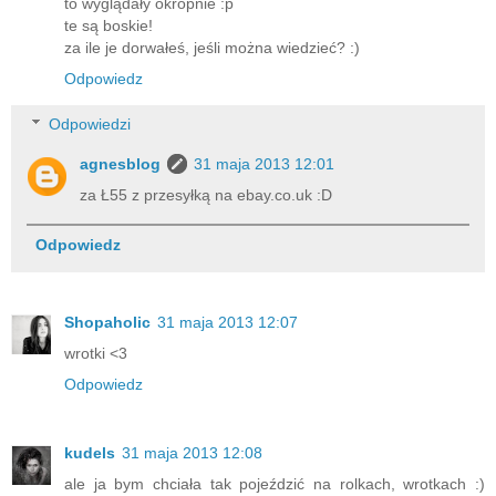
to wyglądały okropnie :p
te są boskie!
za ile je dorwałeś, jeśli można wiedzieć? :)
Odpowiedz
Odpowiedzi
agnesblog
31 maja 2013 12:01
za Ł55 z przesyłką na ebay.co.uk :D
Odpowiedz
Shopaholic
31 maja 2013 12:07
wrotki <3
Odpowiedz
kudels
31 maja 2013 12:08
ale ja bym chciała tak pojeździć na rolkach, wrotkach :)