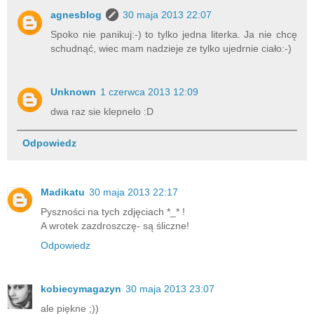
agnesblog
30 maja 2013 22:07
Spoko nie panikuj:-) to tylko jedna literka. Ja nie chcę
schudnąć, wiec mam nadzieje ze tylko ujedrnie ciało:-)
Unknown
1 czerwca 2013 12:09
dwa raz sie klepnelo :D
Odpowiedz
Madikatu
30 maja 2013 22:17
Pyszności na tych zdjęciach *_* !
A wrotek zazdroszczę- są śliczne!
Odpowiedz
kobiecymagazyn
30 maja 2013 23:07
ale piękne ;))