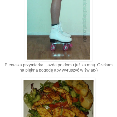
Pierwsza przymiarka i jazda po domu już za mną. Czekam
na piękna pogodę aby wyruszyć w świat:-)