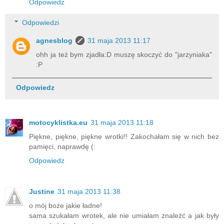
Odpowiedz
Odpowiedzi
agnesblog
31 maja 2013 11:17
ohh ja też bym zjadła:D muszę skoczyć do "jarzyniaka"
:P
Odpowiedz
motocyklistka.eu
31 maja 2013 11:18
Piękne, piękne, piękne wrotki!! Zakochałam się w nich bez
pamięci, naprawdę (:
Odpowiedz
Justine
31 maja 2013 11:38
o mój boże jakie ładne!
sama szukałam wrotek, ale nie umiałam znaleźć a jak były