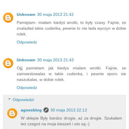
Unknown
30 maja 2013 21:42
Pamiętam- miałam kiedyś wrotki, to były czasy. Fajnie, że
znalazłaś takie cudeńka, pewnie to nie lada wyczyn w dobie
rolek.
Odpowiedz
Unknown
30 maja 2013 21:43
Ojjj pamietam jak kiedys mialam wrotki. Fajnie, ze
zainwestowalas w takie cudenka, i pewnie sporo sie
naszukalas, w dobie rolek.
Odpowiedz
Odpowiedzi
agnesblog
30 maja 2013 22:13
W sklepie Były bardzo drogie, aż za drogie. Szukałam
też czegoś na moja kieszeń i oto są:-)