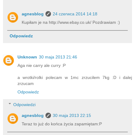
agnesblog
24 czerwca 2014 14:18
Kupiłam je na http://www.ebay.co.uk/ Pozdrawiam :)
Odpowiedz
Unknown
30 maja 2013 21:46
Aga nie carry ale curry :P
a wrotki/rolki polecam w 1mc zrzucilem 7kg :D i dalej
zrzucam
Odpowiedz
Odpowiedzi
agnesblog
30 maja 2013 22:15
Teraz to już do końca życia zapamiętam:P