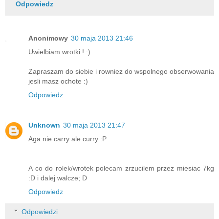
Odpowiedz
Anonimowy
30 maja 2013 21:46
Uwielbiam wrotki ! :)
Zapraszam do siebie i rowniez do wspolnego obserwowania
jesli masz ochote :)
Odpowiedz
Unknown
30 maja 2013 21:47
Aga nie carry ale curry :P
A co do rolek/wrotek polecam zrzucilem przez miesiac 7kg
:D i dalej walcze; D
Odpowiedz
Odpowiedzi