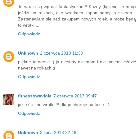
Te wrotki są wprost fantastyczne!!! Każdy (łącznie ze mną)
jeździ na rolkach, a o wrotkach zapominamy, a szkoda...
Zastanawiam sie nad zakupem nowych rolek, a może będą
to wrotki ...
Odpowiedz
Unknown
2 czerwca 2013 11:39
piękne te wrotki :) ja niestety nie mam i nie umiem jeździć
nawet na rolkach ;(
Odpowiedz
fitnessowaviola
7 czerwca 2013 09:47
jakie śliczne wrotki!!!! długo choruje na takie :D
Odpowiedz
Unknown
3 lipca 2013 22:46