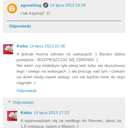
agnesblog
14 lipca 2013 15:29
i tak trzymaj!! :D
Odpowiedz
Katka
14 lipca 2013 15:36
A jednak można zdrowo na wakacjach :) Bardzo dobre
podejście - ROZPIESZCZAJ SIĘ ZDROWO :)
Nie wiem czy miałabym tyle silnej woli żeby nie skosztować
tego i owego na wakacjach :) ale pracuję nad tym i czekam
na dzień kiedy nawet widząc coś nie będzie mnie do tego
ciągnęło :)
Odpowiedz
Odpowiedzi
Katka
14 lipca 2013 17:23
A wyprowadzam się za niedługo do Niemiec, jakoś za
1,5 miesiąca, razem z Mężem :)