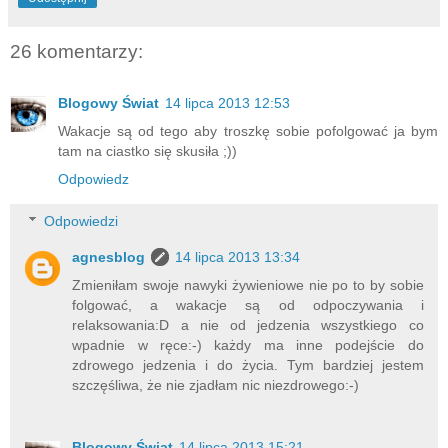
26 komentarzy:
Blogowy Świat
14 lipca 2013 12:53
Wakacje są od tego aby troszkę sobie pofolgować ja bym
tam na ciastko się skusiła ;))
Odpowiedz
Odpowiedzi
agnesblog
14 lipca 2013 13:34
Zmieniłam swoje nawyki żywieniowe nie po to by sobie
folgować, a wakacje są od odpoczywania i
relaksowania:D a nie od jedzenia wszystkiego co
wpadnie w ręce:-) każdy ma inne podejście do
zdrowego jedzenia i do życia. Tym bardziej jestem
szczęśliwa, że nie zjadłam nic niezdrowego:-)
Blogowy Świat
14 lipca 2013 15:21