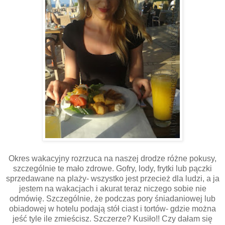
Okres wakacyjny rozrzuca na naszej drodze różne pokusy,
szczególnie te mało zdrowe. Gofry, lody, frytki lub pączki
sprzedawane na plaży- wszystko jest przecież dla ludzi, a ja
jestem na wakacjach i akurat teraz niczego sobie nie
odmówię. Szczególnie, że podczas pory śniadaniowej lub
obiadowej w hotelu podają stół ciast i tortów- gdzie można
jeść tyle ile zmieścisz. Szczerze? Kusiło!! Czy dałam się