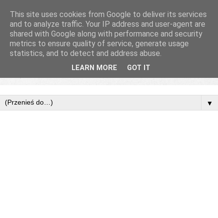
This site uses cookies from Google to deliver its services
and to analyze traffic. Your IP address and user-agent are
shared with Google along with performance and security
metrics to ensure quality of service, generate usage
statistics, and to detect and address abuse.
LEARN MORE
GOT IT
▼