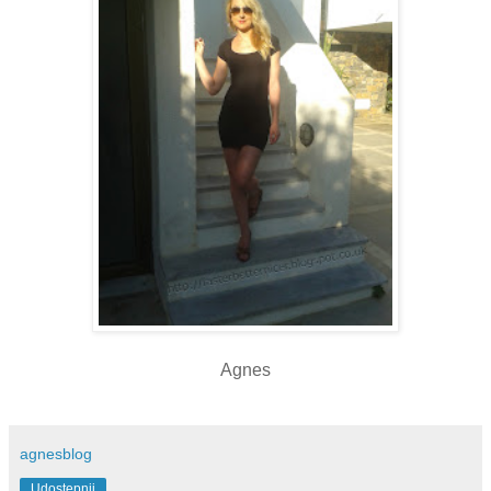
Agnes
agnesblog
Udostępnij