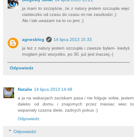
ja mam to szczęście, że z natury jestem szczupła więc
ciasteczko od czasu do czasu mi nie zaszkodzi ;)
Ale i tak uważam na to co jem ;)
agnesblog
14 lipca 2013 15:33
ja też z natury jestem szczupła i zawsze byłam- kiedyś
mogłam jeść wszystko, po 30. już jest inaczej;-)
Odpowiedz
Natalie
14 lipca 2013 14:48
a ja na wakacjach zaciskam pasa i nie folguje sobie, jestem
daleko od domu i znajomych przez miesiac wiec to
wspanialy czasna diete, zadnych pokus :)
Odpowiedz
Odpowiedzi