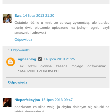
Ewa
14 lipca 2013 21:20
Ostatnio różnie u mnie ze zdrową żywnością, ale bardzo
cenię dwie pieczenie upieczone na jednym ogniu: czyli
smacznie i zdrowo:)
Odpowiedz
Odpowiedzi
agnesblog
14 lipca 2013 21:25
Tak brzmi główna zasada mojego odżywiania:
SMACZNIE I ZDROWO:D
Odpowiedz
Nieperfekcyjna
15 lipca 2013 09:47
podziwiam za silną wolę, ja chyba dałabym się skusić na
jakieś ciasteczko :)