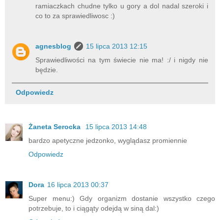
ramiaczkach chudne tylko u gory a dol nadal szeroki i
co to za sprawiedliwosc :)
agnesblog
15 lipca 2013 12:15
Sprawiedliwości na tym świecie nie ma! :/ i nigdy nie
będzie.
Odpowiedz
Żaneta Serocka
15 lipca 2013 14:48
bardzo apetyczne jedzonko, wyglądasz promiennie
Odpowiedz
Dora
16 lipca 2013 00:37
Super menu:) Gdy organizm dostanie wszystko czego
potrzebuje, to i ciągąty odejdą w siną dal:)