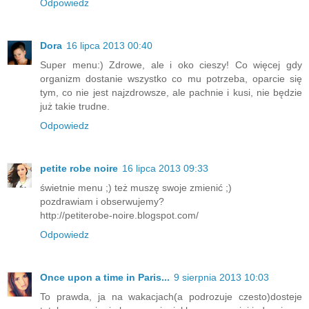
Odpowiedz
Dora
16 lipca 2013 00:40
Super menu:) Zdrowe, ale i oko cieszy! Co więcej gdy
organizm dostanie wszystko co mu potrzeba, oparcie się
tym, co nie jest najzdrowsze, ale pachnie i kusi, nie będzie
już takie trudne.
Odpowiedz
petite robe noire
16 lipca 2013 09:33
świetnie menu ;) też muszę swoje zmienić ;)
pozdrawiam i obserwujemy?
http://petiterobe-noire.blogspot.com/
Odpowiedz
Once upon a time in Paris...
9 sierpnia 2013 10:03
To prawda, ja na wakacjach(a podrozuje czesto)dosteje