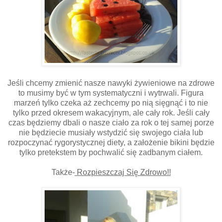
Jeśli chcemy zmienić nasze nawyki żywieniowe na zdrowe
to musimy być w tym systematyczni i wytrwali. Figura
marzeń tylko czeka aż zechcemy po nią sięgnąć i to nie
tylko przed okresem wakacyjnym, ale cały rok. Jeśli cały
czas będziemy dbali o nasze ciało za rok o tej samej porze
nie będziecie musiały wstydzić się swojego ciała lub
rozpoczynać rygorystycznej diety, a założenie bikini będzie
tylko pretekstem by pochwalić się zadbanym ciałem.
Także-
Rozpieszczaj Się Zdrowo!!