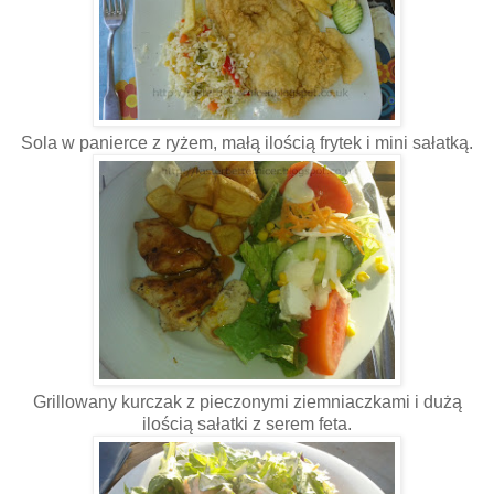
Sola w panierce z ryżem, małą ilością frytek i mini sałatką.
Grillowany kurczak z pieczonymi ziemniaczkami i dużą
ilością sałatki z serem feta.