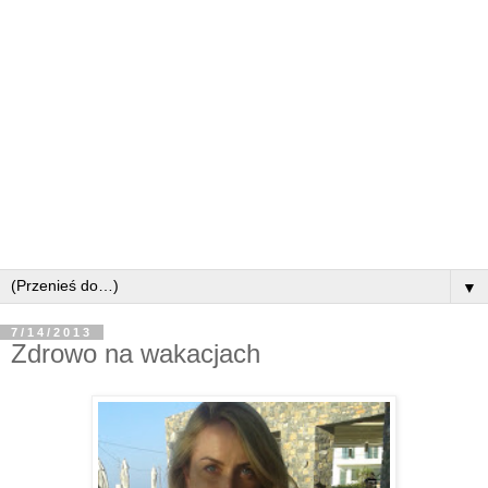
▼
7/14/2013
Zdrowo na wakacjach