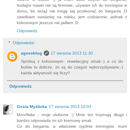
bodajże nawet nie są firmowe, używam ich do treningów w
domu, bo wciąż nie mogę się przekonać do biegania ;D
uwielbiam owsiankę na mleku, jem codziennie, jednak z
kokosowym jeszcze nie jadłam :D
Odpowiedz
Odpowiedzi
agnesblog
17 sierpnia 2013 11:30
Spróbuj z kokosowym- rewelacyjny smak:-) a co do
butów to dobrze, że są do czegoś wykorzystywane:-)
każda aktywność się liczy!!
Odpowiedz
Gosia Myślicka
17 sierpnia 2013 10:03
Mornflake - moje ulubione :) Mnie też trzymają długo i
bardzo odpowiada mi ich kremowy smak.
Co do biegania, a właściwie ogólnie treningów, mam