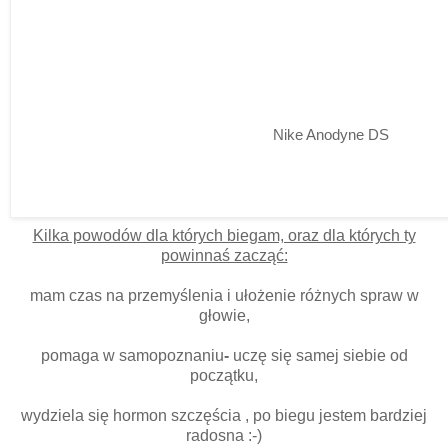
Nike Anodyne DS
Kilka powodów dla których biegam, oraz dla których ty
powinnaś zacząć:
mam czas na przemyślenia i ułożenie różnych spraw w
głowie,
pomaga w samopoznaniu
-
uczę się samej siebie od
początku,
wydziela się hormon szczęścia , po biegu jestem bardziej
radosna :-)