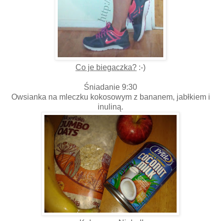
Co je biegaczka?
:-)
Śniadanie 9:30
Owsianka na mleczku kokosowym z bananem, jabłkiem i
inuliną.