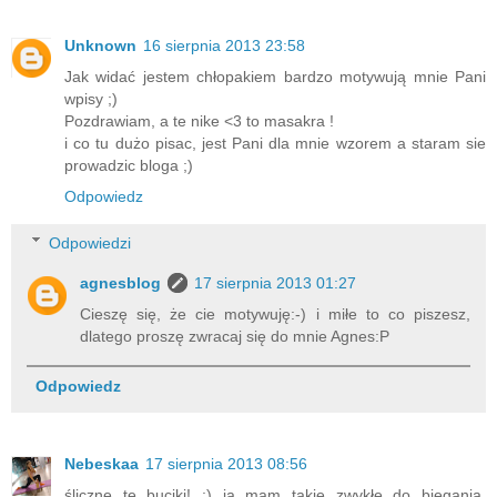
Unknown
16 sierpnia 2013 23:58
Jak widać jestem chłopakiem bardzo motywują mnie Pani
wpisy ;)
Pozdrawiam, a te nike <3 to masakra !
i co tu dużo pisac, jest Pani dla mnie wzorem a staram sie
prowadzic bloga ;)
Odpowiedz
Odpowiedzi
agnesblog
17 sierpnia 2013 01:27
Cieszę się, że cie motywuję:-) i miłe to co piszesz,
dlatego proszę zwracaj się do mnie Agnes:P
Odpowiedz
Nebeskaa
17 sierpnia 2013 08:56
śliczne te buciki! ;) ja mam takie zwykłe do biegania,