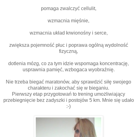
pomaga zwalczyć cellulit,
wzmacnia mięśnie,
wzmacnia układ krwionośny i serce,
zwiększa pojemność płuc i poprawa ogólną wydolność
fizyczną
,
dotlenia mózg, co za tym idzie wspomaga koncentrację,
usprawnia pamięć, wzbogaca wyobraźnię.
Nie trzeba biegać maratonów, aby sprawdzić siłę swojego
charakteru i zakochać się w bieganiu.
Pierwszy etap przygotowań to trening umożliwiający
przebiegnięcie bez zadyszki i postojów 5 km. Mnie się udało
:-)