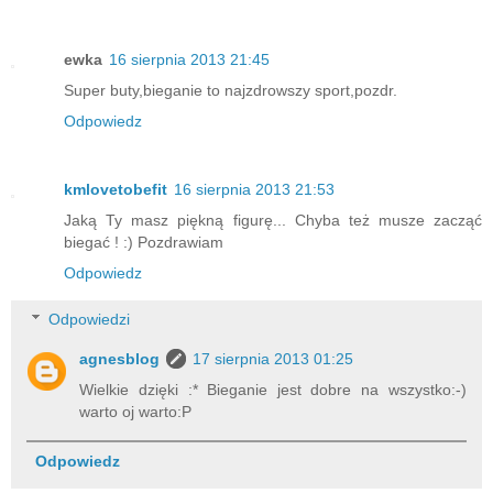
ewka
16 sierpnia 2013 21:45
Super buty,bieganie to najzdrowszy sport,pozdr.
Odpowiedz
kmlovetobefit
16 sierpnia 2013 21:53
Jaką Ty masz piękną figurę... Chyba też musze zacząć
biegać ! :) Pozdrawiam
Odpowiedz
Odpowiedzi
agnesblog
17 sierpnia 2013 01:25
Wielkie dzięki :* Bieganie jest dobre na wszystko:-)
warto oj warto:P
Odpowiedz