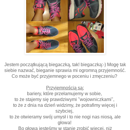
Jestem początkującą biegaczką, tak! biegaczką:-) Mogę tak
siebie nazwać, bieganie sprawia mi ogromną przyjemność.
Co może być przyjemnego w poceniu i zmęczeniu?
Przyjemnością są:
bariery, które przełamujemy w sobie,
to że stajemy się prawdziwymi "wojowniczkami",
to że z dnia na dzień widzimy, że potrafimy więcej i
szybciej,
to że otwieramy swój umysł i to nie nogi nas niosą, ale
głowa!
Bo głową jesteśmy w stanie zrobić więcej, niż