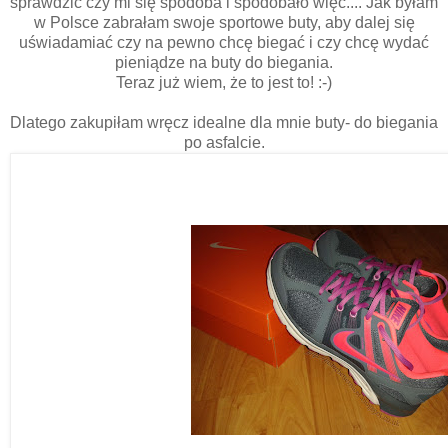
sprawdzić czy mi się spodoba i spodobało więc.... Jak byłam
w Polsce zabrałam swoje sportowe buty, aby dalej się
uświadamiać czy na pewno chcę biegać i czy chcę wydać
pieniądze na buty do biegania.
Teraz już wiem, że to jest to! :-)
Dlatego zakupiłam wręcz idealne dla mnie buty- do biegania
po asfalcie.