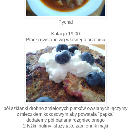
Pycha!
Kolacja 19.00
Placki owsiane wg własnego przepisu
pół szklanki drobno zmielonych płatków owsianych łączymy
z mleczkiem kokosowym aby powstała "papka"
dodajemy pół banana rozgniecionego
2 łyżki inuliny -służy jako zamiennik mąki