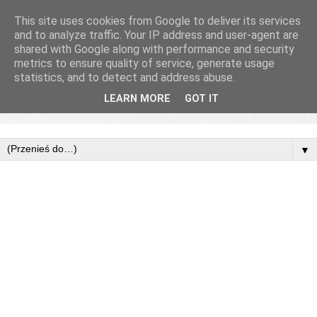
This site uses cookies from Google to deliver its services
and to analyze traffic. Your IP address and user-agent are
shared with Google along with performance and security
metrics to ensure quality of service, generate usage
statistics, and to detect and address abuse.
LEARN MORE
GOT IT
▼