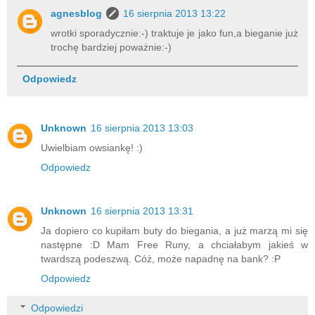
agnesblog
16 sierpnia 2013 13:22
wrotki sporadycznie:-) traktuje je jako fun,a bieganie już
trochę bardziej poważnie:-)
Odpowiedz
Unknown
16 sierpnia 2013 13:03
Uwielbiam owsiankę! :)
Odpowiedz
Unknown
16 sierpnia 2013 13:31
Ja dopiero co kupiłam buty do biegania, a już marzą mi się
następne :D Mam Free Runy, a chciałabym jakieś w
twardszą podeszwą. Cóż, może napadnę na bank? :P
Odpowiedz
Odpowiedzi