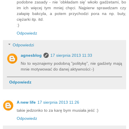
podobne zasady - nie 'obkładam się' wkoło gadżetami, bo
im ich więcej tym mniej chęci. Najpierw sprawdzam czy
załapię bakcyla, a potem przychodzi pora na np. buty,
ciężarki itp. itd.
:)
Odpowiedz
Odpowiedzi
agnesblog
17 sierpnia 2013 11:33
No to wyznajemy podobną "politykę", nie gadżety mają
mnie motywować do danej aktywności:-)
Odpowiedz
A new life
17 sierpnia 2013 11:26
takie jedzonko to za karę bym musiała jeść :)
Odpowiedz