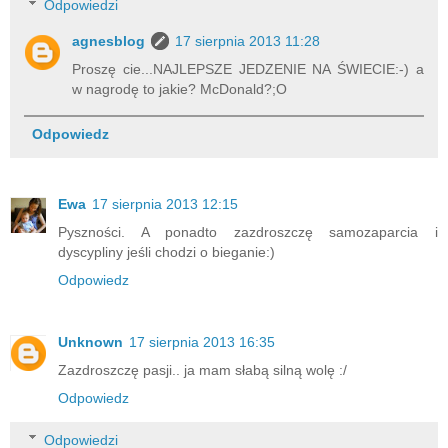
Odpowiedzi
agnesblog
17 sierpnia 2013 11:28
Proszę cie...NAJLEPSZE JEDZENIE NA ŚWIECIE:-) a
w nagrodę to jakie? McDonald?;O
Odpowiedz
Ewa
17 sierpnia 2013 12:15
Pyszności. A ponadto zazdroszczę samozaparcia i
dyscypliny jeśli chodzi o bieganie:)
Odpowiedz
Unknown
17 sierpnia 2013 16:35
Zazdroszczę pasji.. ja mam słabą silną wolę :/
Odpowiedz
Odpowiedzi