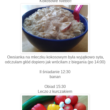
Kokosowe Niebo!!
Owsianka na mleczku kokosowym była wyjątkowo syta,
odczułam głód dopiero jak wróciłam z biegania (po 14:00)
II śniadanie 12:30
banan
Obiad 15:30
Leczo z kurczakiem