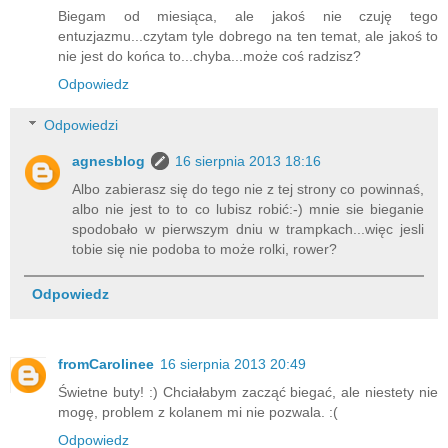
Biegam od miesiąca, ale jakoś nie czuję tego
entuzjazmu...czytam tyle dobrego na ten temat, ale jakoś to
nie jest do końca to...chyba...może coś radzisz?
Odpowiedz
Odpowiedzi
agnesblog
16 sierpnia 2013 18:16
Albo zabierasz się do tego nie z tej strony co powinnaś,
albo nie jest to to co lubisz robić:-) mnie sie bieganie
spodobało w pierwszym dniu w trampkach...więc jesli
tobie się nie podoba to może rolki, rower?
Odpowiedz
fromCarolinee
16 sierpnia 2013 20:49
Świetne buty! :) Chciałabym zacząć biegać, ale niestety nie
mogę, problem z kolanem mi nie pozwala. :(
Odpowiedz