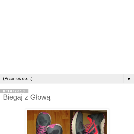
▼
8/16/2013
Biegaj z Głową