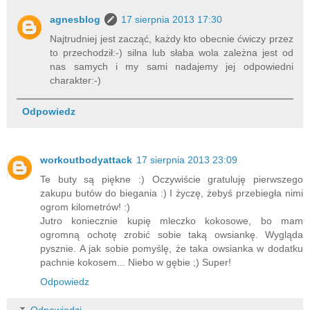
agnesblog
17 sierpnia 2013 17:30
Najtrudniej jest zacząć, każdy kto obecnie ćwiczy przez
to przechodził:-) silna lub słaba wola zależna jest od
nas samych i my sami nadajemy jej odpowiedni
charakter:-)
Odpowiedz
workoutbodyattack
17 sierpnia 2013 23:09
Te buty są piękne :) Oczywiście gratuluję pierwszego
zakupu butów do biegania :) I życzę, żebyś przebiegła nimi
ogrom kilometrów! :)
Jutro koniecznie kupię mleczko kokosowe, bo mam
ogromną ochotę zrobić sobie taką owsiankę. Wygląda
pysznie. A jak sobie pomyślę, że taka owsianka w dodatku
pachnie kokosem... Niebo w gębie ;) Super!
Odpowiedz