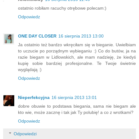
ostatnio robiłam racuchy otrębowe polecam:)
Odpowiedz
ONE DAY CLOSER
16 sierpnia 2013 13:00
Ja ostatnio też bardzo wkręciłam się w bieganie. Uwielbiam
to uczucie po porządnym wybieganiu :) Co do butów, ja na
razie biegam w Lidlowskich, ale mam nadzieję, że kiedyś
kupię sobie bardziej profesjonalne. Te Twoje świetnie
wyglądają :)
Odpowiedz
Nieperfekcyjna
16 sierpnia 2013 13:01
dobre obuwie to podstawa biegania, sama nie biegam ale
kto wie, może zacznę i tak jak Ty polubię! a co z wrotkami?
Odpowiedz
Odpowiedzi