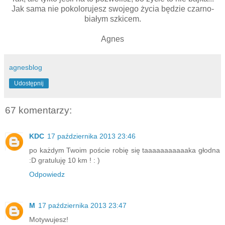
Jak sama nie pokolorujesz swojego życia będzie czarno-
białym szkicem.
Agnes
agnesblog
Udostępnij
67 komentarzy:
KDC
17 października 2013 23:46
po każdym Twoim poście robię się taaaaaaaaaaaka głodna
:D gratuluję 10 km ! : )
Odpowiedz
M
17 października 2013 23:47
Motywujesz!