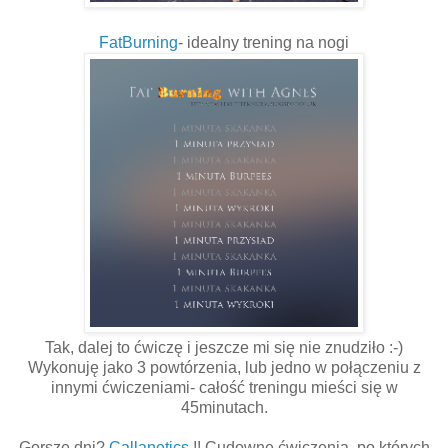
FatBurning
- idealny trening na nogi
Tak, dalej to ćwiczę i jeszcze mi się nie znudziło :-)
Wykonuję jako 3 powtórzenia, lub jedno w połączeniu z
innymi ćwiczeniami- całość treningu mieści się w
45minutach.
Gorsze dni?
Callanetics
!! Cudowne ćwiczenia, po których