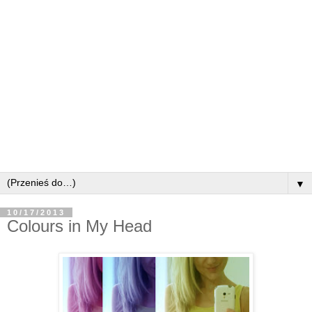
▼
10/17/2013
Colours in My Head