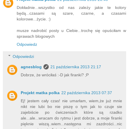
Dokładnie...wszystko od nas zależy jakie te kolory
będą...czasami są szare, czarne, a czasami
kolorowe...życie. :)
musze nadrobić posty u Ciebie...trochę się opuściłam w
sprawach blogowych
Odpowiedz
Odpowiedzi
agnesblog
21 października 2013 21:17
Dobrze, że wróciłaś :-D jak firanki? ;P
Projekt matka polka
22 października 2013 07:37
Ej! jestem cały czas! nie umarłam, wiem,że już mnie
nikt nie lubi bo nie piszę o tym jak to czuje sie
zajebiście po ćwiczeniach które są rzadko
ale...ale...wracam do rytmu i jest dobrze, a moje firanki
pięknie wiszą..wiem...następna mi zazdrości...nic