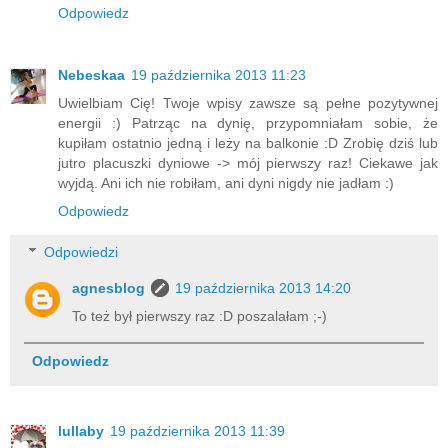
Odpowiedz
Nebeskaa
19 października 2013 11:23
Uwielbiam Cię! Twoje wpisy zawsze są pełne pozytywnej
energii :) Patrząc na dynię, przypomniałam sobie, że
kupiłam ostatnio jedną i leży na balkonie :D Zrobię dziś lub
jutro placuszki dyniowe -> mój pierwszy raz! Ciekawe jak
wyjdą. Ani ich nie robiłam, ani dyni nigdy nie jadłam :)
Odpowiedz
Odpowiedzi
agnesblog
19 października 2013 14:20
To też był pierwszy raz :D poszalałam ;-)
Odpowiedz
lullaby
19 października 2013 11:39