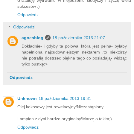
Gratuluję wytrwaniu w niejedzeniu słodyczy i życzę wielu
sukcesów :)
Odpowiedz
Odpowiedzi
agnesblog
18 października 2013 21:07
Dokładnie- i gdyby ta połowa, która jest pełna- byłaby
napełniona najcudowniejszym nektarem ,to niektórzy
nie potrafią dostrzec piękna tego co posiadają- widząc
tylko pustkę:>
Odpowiedz
Unknown
18 października 2013 19:31
Olej kokosowy jest rewelacyjny!Niezastąpiony
Lampion z dyni bardzo oryginalny!Marzę o takim;)
Odpowiedz