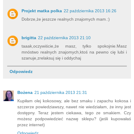
Projekt matka polka
22 października 2013 16:26
Dobrze,że jeszcze realnych znajomych mam.:)
brigitta
22 października 2013 21:10
taaak,oczywiście,że masz, tylko spokojnie.Masz
mnóstwo realnych znajomych,ktoś na pewno cię lubi i
szanuje,zrelaksuj się i oddychaj
Odpowiedz
Bożena
21 października 2013 21:31
Kupiłam olej kokosowy, ale bez smaku i zapachu kokosa i
szczerze powiedziawszy, nawet nie wiedziałam, że inny jest
dostępny. Teraz jestem ciekawa, tego ze smakiem. Czy
możesz podpowiedzieć nazwę sklepu? (jeśli kupowałaś
przez internet)
Odpowiedz