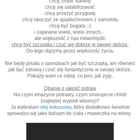
chcę zrobić karierę
chcę się ustabilizować
chcę przeżyć przygodę
chcę skoczyć ze spadochronem z samolotu
chcę być bogata ;-)
i zapewne wiele, wiele innych...
ale większość z nas mówi/myśli:
chcę być szczupła i czuć się dobrze w swojej skórze.
Do tego dążymy przez większość życia.
Nie będę pisała o sposobach jak być szczupłą, ani również
jak być zdrową i czuć się fantastycznie w swojej skórze.
Pokażę wam co robię, co jem, jak żyję.
Dbanie o jakość potraw
Na czym smażycie potrawy, czym smarujecie chleb
(najlepiej wypiek własny)?
Ja wybrałam
olej kokosowy
, który dodatkowo świetnie
sprawdza się jako balsam do ciała i maseczka na włosy.