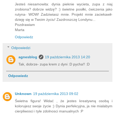
Jesteś niesamowita: dynia pieknie wycieta, zupa z niaj
zrobiona? dobrze widzę? :) świetne posiłki, ćwiczenia jako
rutyna- WOW! Zadziwiasz mnie. Projekt mnie zaciekawił-
dzieję się w Twoim życiu! Zazdroszczę Londynu...
Pozdrawiam
Marta
Odpowiedz
Odpowiedzi
agnesblog
19 października 2013 14:20
Tak, dobrze- zupa krem z dyni :D pycha!! :D
Odpowiedz
Unknown
19 października 2013 09:02
Świetna figura! Widać , że jestes kreatywną osobą i
kolorujesz swoje życie :) Dynia perfekcyjna, ja nie mialabym
cierpliwosci i tyle zdolnosci manualnych :P