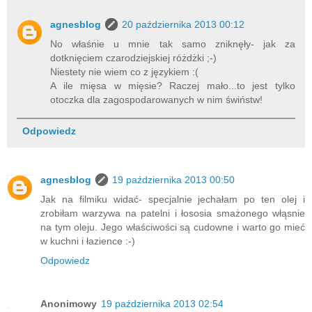
agnesblog
20 października 2013 00:12
No właśnie u mnie tak samo zniknęły- jak za
dotknięciem czarodziejskiej różdżki ;-)
Niestety nie wiem co z językiem :(
A ile mięsa w mięsie? Raczej mało...to jest tylko
otoczka dla zagospodarowanych w nim świństw!
Odpowiedz
agnesblog
19 października 2013 00:50
Jak na filmiku widać- specjalnie jechałam po ten olej i
zrobiłam warzywa na patelni i łososia smażonego włąsnie
na tym oleju. Jego właściwości są cudowne i warto go mieć
w kuchni i łazience :-)
Odpowiedz
Anonimowy
19 października 2013 02:54