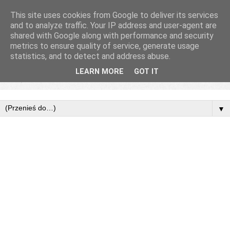
This site uses cookies from Google to deliver its services
and to analyze traffic. Your IP address and user-agent are
shared with Google along with performance and security
metrics to ensure quality of service, generate usage
statistics, and to detect and address abuse.
LEARN MORE
GOT IT
▼