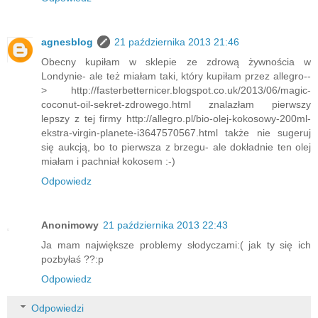
agnesblog
21 października 2013 21:46
Obecny kupiłam w sklepie ze zdrową żywnościa w
Londynie- ale też miałam taki, który kupiłam przez allegro--
> http://fasterbetternicer.blogspot.co.uk/2013/06/magic-
coconut-oil-sekret-zdrowego.html znalazłam pierwszy
lepszy z tej firmy http://allegro.pl/bio-olej-kokosowy-200ml-
ekstra-virgin-planete-i3647570567.html także nie sugeruj
się aukcją, bo to pierwsza z brzegu- ale dokładnie ten olej
miałam i pachniał kokosem :-)
Odpowiedz
Anonimowy
21 października 2013 22:43
Ja mam największe problemy słodyczami:( jak ty się ich
pozbyłaś ??:p
Odpowiedz
Odpowiedzi