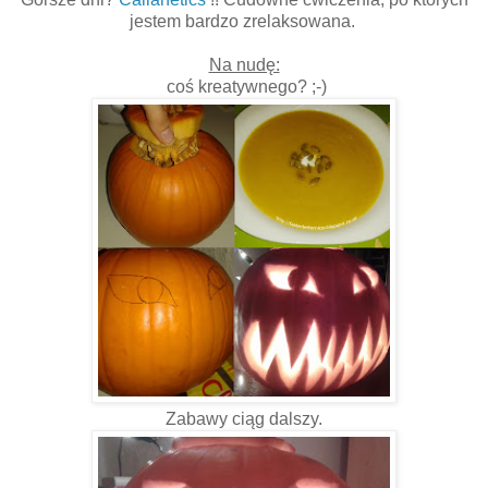
jestem bardzo zrelaksowana.
Na nudę:
coś kreatywnego? ;-)
Zabawy ciąg dalszy.