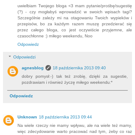
uwielbiam Twojego bloga <3 mam pytanie/prośbę/sugestię
(?) - czy mogłabyś wprowadzić w swoich wpisach tagi?
Szczególnie zależy mi na otagowaniu Twoich wypieków i
przepisów, bo za każdym razem muszę przedzierać się
przez całego bloga, co jest oczywiście przyjemne, ale
czasochłonne :) miłego weekendu, Noo
Odpowiedz
Odpowiedzi
agnesblog
18 października 2013 09:40
dobry pomysł:-) tak też zrobię, dzięki za sugestie,
pozdrawiam i również życzę miłego weekendu:*
Odpowiedz
Unknown
18 października 2013 09:44
Na wiele rzeczy nie mamy wpływu, ale na wiele też mamy,
więc zdecydowanie warto pracować nad tym, żeby co raz