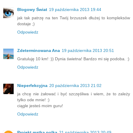
Blogowy Świat
19 października 2013 19:44
jak tak patrzę na ten Twój brzuszek dłużej to kompleksów
dostaje ;)
Odpowiedz
Zdeterminowana Ana
19 października 2013 20:51
Gratuluję 10 km! :)) Dynia świetna! Bardzo mi się podoba. :)
Odpowiedz
Nieperfekcyjna
20 października 2013 21:02
ja chcę nie żałować i być szczęśliwa i wiem, że to zależy
tylko ode mnie! :)
ciągle jesteś moim guru!
Odpowiedz
Projekt matka polka
21 października 2013 20:49