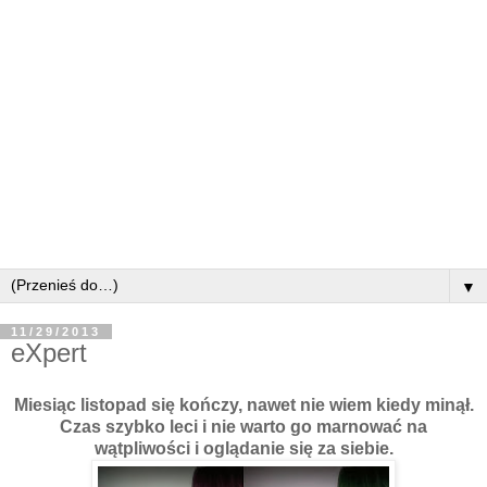
▼
11/29/2013
eXpert
Miesiąc listopad się kończy, nawet nie wiem kiedy minął.
Czas szybko leci i nie warto go marnować na
wątpliwości i oglądanie się za siebie.