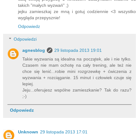
takich "małych wyzwań" ;)
jejku zamieszkaj ze mną i gotuj codziennie <3 wszystko
wygląda przepysznie!
Odpowiedz
Odpowiedzi
agnesblog
29 listopada 2013 19:01
Takie wyzwania są idealna na początek, ale i nie tylko.
Czasem nie mam ochotę na cały trening, ale też nie
chce się lenić...robie mini rozgrzewkę + ćwiczenia z
wyzwania + rozciąganie. 15 minut i człowiek czuje się
lepiej.
Jeju...oferujesz wspólne zamieszkanie? Tak do razu?
;-)
Odpowiedz
Unknown
29 listopada 2013 17:01