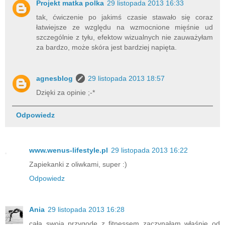
Projekt matka polka
29 listopada 2013 16:33
tak, ćwiczenie po jakimś czasie stawało się coraz
łatwiejsze ze względu na wzmocnione mięśnie ud
szczególnie z tyłu, efektow wizualnych nie zauważyłam
za bardzo, może skóra jest bardziej napięta.
agnesblog
29 listopada 2013 18:57
Dzięki za opinie ;-*
Odpowiedz
www.wenus-lifestyle.pl
29 listopada 2013 16:22
Zapiekanki z oliwkami, super :)
Odpowiedz
Ania
29 listopada 2013 16:28
całą swoją przygodę z fitnessem zaczynałam właśnie od