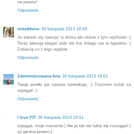
na pewno!
Odpowiedz
notalldone
30 listopada 2013 18:49
Ja staram się ćwiczyć w domu ale różnie z tym wychodzi :)
Teraz planuję biegać póki nie ma śniegu raz w tygodniu :)
Zobaczę co z tego wyjdzie.
Odpowiedz
Zdeterminowana Ana
30 listopada 2013 18:51
Twoje posiłki jak zawsze zaskakują. :) Trzymam kciuki za
szpagat! ;)
Odpowiedz
I love FIT
30 listopada 2013 18:51
szpagat, moje marzenie:) Ale ja tak nie lubię się rozciągać:(
aż głodna jestem:)