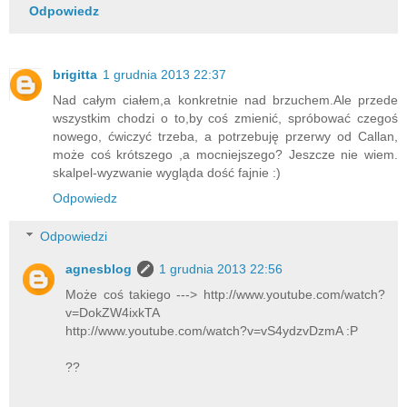
Odpowiedz
brigitta
1 grudnia 2013 22:37
Nad całym ciałem,a konkretnie nad brzuchem.Ale przede
wszystkim chodzi o to,by coś zmienić, spróbować czegoś
nowego, ćwiczyć trzeba, a potrzebuję przerwy od Callan,
może coś krótszego ,a mocniejszego? Jeszcze nie wiem.
skalpel-wyzwanie wygląda dość fajnie :)
Odpowiedz
Odpowiedzi
agnesblog
1 grudnia 2013 22:56
Może coś takiego ---> http://www.youtube.com/watch?
v=DokZW4ixkTA
http://www.youtube.com/watch?v=vS4ydzvDzmA :P
??