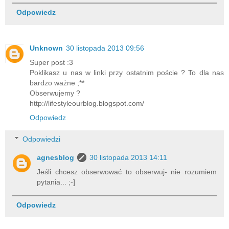
Odpowiedz
Unknown
30 listopada 2013 09:56
Super post :3
Poklikasz u nas w linki przy ostatnim poście ? To dla nas
bardzo ważne ;**
Obserwujemy ?
http://lifestyleourblog.blogspot.com/
Odpowiedz
Odpowiedzi
agnesblog
30 listopada 2013 14:11
Jeśli chcesz obserwować to obserwuj- nie rozumiem
pytania... ;-]
Odpowiedz