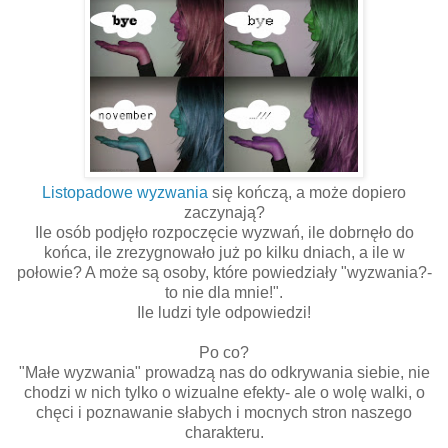
Listopadowe wyzwania
się kończą, a może dopiero
zaczynają?
Ile osób podjęło rozpoczęcie wyzwań, ile dobrnęło do
końca, ile zrezygnowało już po kilku dniach, a ile w
połowie? A może są osoby, które powiedziały "wyzwania?-
to nie dla mnie!".
Ile ludzi tyle odpowiedzi!
Po co?
"Małe wyzwania" prowadzą nas do odkrywania siebie, nie
chodzi w nich tylko o wizualne efekty- ale o wolę walki, o
chęci i poznawanie słabych i mocnych stron naszego
charakteru.