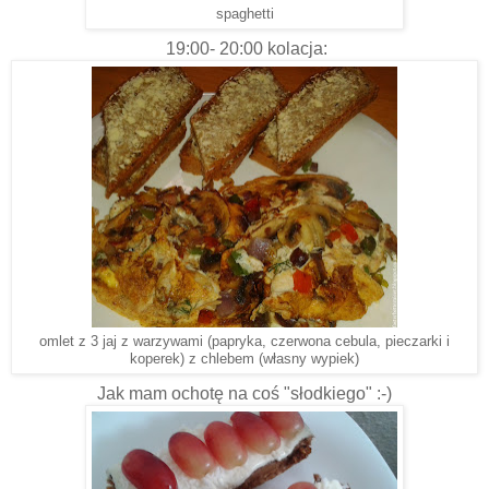
spaghetti
19:00- 20:00 kolacja:
omlet z 3 jaj z warzywami (papryka, czerwona cebula, pieczarki i
koperek) z chlebem (własny wypiek)
Jak mam ochotę na coś "słodkiego" :-)