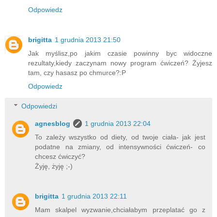
Odpowiedz
brigitta
1 grudnia 2013 21:50
Jak myślisz,po jakim czasie powinny byc widoczne
rezultaty,kiedy zaczynam nowy program ćwiczeń? Żyjesz
tam, czy hasasz po chmurce?:P
Odpowiedz
Odpowiedzi
agnesblog
1 grudnia 2013 22:04
To zależy wszystko od diety, od twoje ciała- jak jest
podatne na zmiany, od intensywności ćwiczeń- co
chcesz ćwiczyć?
Żyję, żyję ;-)
brigitta
1 grudnia 2013 22:11
Mam skalpel wyzwanie,chciałabym przeplatać go z