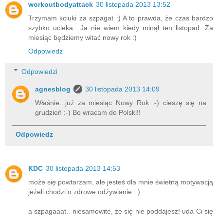
workoutbodyattack
30 listopada 2013 13:52
Trzymam kciuki za szpagat :) A to prawda, że czas bardzo
szybko ucieka.. Ja nie wiem kiedy minął ten listopad. Za
miesiąc będziemy witać nowy rok :)
Odpowiedz
Odpowiedzi
agnesblog
30 listopada 2013 14:09
Właśnie...już za miesiąc Nowy Rok :-) cieszę się na
grudzień :-) Bo wracam do Polski!!
Odpowiedz
KDC
30 listopada 2013 14:53
może się powtarzam, ale jesteś dla mnie świetną motywacją
jeżeli chodzi o zdrowe odżywianie : )
a szpagaaat.. niesamowite, że się nie poddajesz! uda Ci się