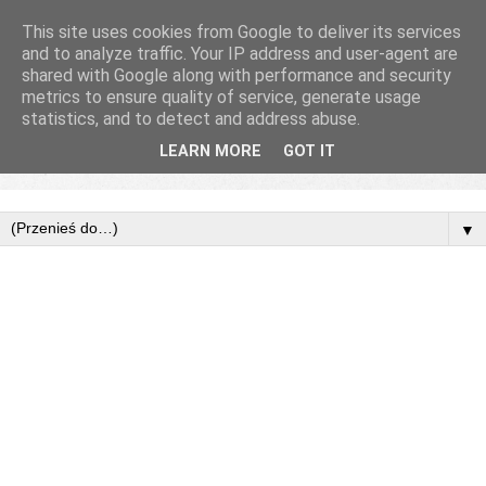
This site uses cookies from Google to deliver its services
and to analyze traffic. Your IP address and user-agent are
shared with Google along with performance and security
metrics to ensure quality of service, generate usage
statistics, and to detect and address abuse.
LEARN MORE
GOT IT
▼