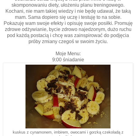
skomponowaniu diety, ułożeniu planu treningowego.
Kochani, nie mam takiej wiedzy i nie będę udawał, że taką
mam. Sama dopiero się uczę i testuję to na sobie.
Pokazuję wam swoje efekty i opisuję swoje posiłki. Promuję
zdrowe odżywianie, bycie zdrowo najedzonym, dużo ruchu
pod każdą postacią i chcę was zainspirować do podjęcia
próby zmiany czegoś w swoim życiu.
Moje Menu:
9:00 śniadanie
kuskus z cynamonem, imbirem, owocami i gorzką czekoladą z