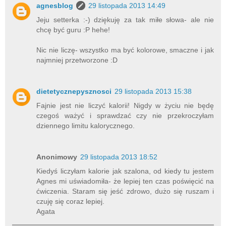
agnesblog
29 listopada 2013 14:49
Jeju setterka :-) dziękuję za tak miłe słowa- ale nie
chcę być guru :P hehe!
Nic nie liczę- wszystko ma być kolorowe, smaczne i jak
najmniej przetworzone :D
dietetycznepysznosci
29 listopada 2013 15:38
Fajnie jest nie liczyć kalorii! Nigdy w życiu nie będę
czegoś ważyć i sprawdzać czy nie przekroczyłam
dziennego limitu kalorycznego.
Anonimowy
29 listopada 2013 18:52
Kiedyś liczyłam kalorie jak szalona, od kiedy tu jestem
Agnes mi uświadomiła- że lepiej ten czas poświęcić na
ćwiczenia. Staram się jeść zdrowo, dużo się ruszam i
czuję się coraz lepiej.
Agata