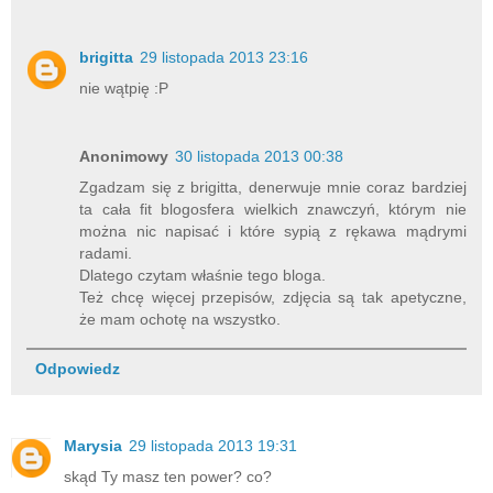
brigitta
29 listopada 2013 23:16
nie wątpię :P
Anonimowy
30 listopada 2013 00:38
Zgadzam się z brigitta, denerwuje mnie coraz bardziej
ta cała fit blogosfera wielkich znawczyń, którym nie
można nic napisać i które sypią z rękawa mądrymi
radami.
Dlatego czytam właśnie tego bloga.
Też chcę więcej przepisów, zdjęcia są tak apetyczne,
że mam ochotę na wszystko.
Odpowiedz
Marysia
29 listopada 2013 19:31
skąd Ty masz ten power? co?