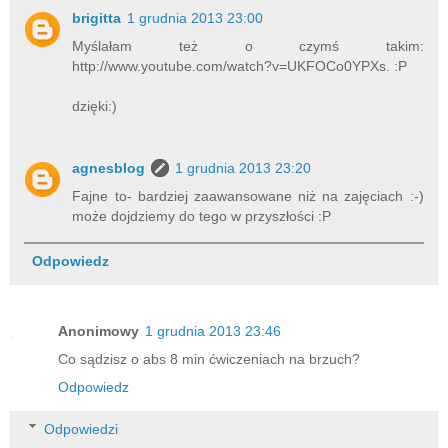
brigitta
1 grudnia 2013 23:00
Myślałam też o czymś takim:
http://www.youtube.com/watch?v=UKFOCo0YPXs. :P
dzięki:)
agnesblog
1 grudnia 2013 23:20
Fajne to- bardziej zaawansowane niż na zajęciach :-)
może dojdziemy do tego w przyszłości :P
Odpowiedz
Anonimowy
1 grudnia 2013 23:46
Co sądzisz o abs 8 min ćwiczeniach na brzuch?
Odpowiedz
Odpowiedzi