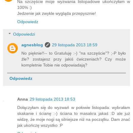
Na szczęście moje wyzwania listopadowe ukończyłam w
100% :)
Jedzenie jak zwykle wygląda przepysznie!
Odpowiedz
Odpowiedzi
agnesblog
29 listopada 2013 18:59
No pięknie!!-- to Gratuluję :-) "na szczęście"? ;-P było
źle? zostajesz przy jakiś ćwiczeniach? Czy może
kompletnie Tobie nie odpowiadają?
Odpowiedz
Anna
29 listopada 2013 18:53
Dołączyłam się do wyzwań w połowie listopada: wybrałam
skakanie i ścianę :-) ściana to masakra jakaś :D ale już
widzę, że moje nogi są silniejsze niż na początku. Dam znać
jak ukończę wszystko :P