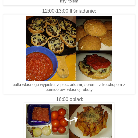
ksylitolem
12:00-13:00 II śniadanie:
bułki własnego wypieku, z pieczarkami, serem i z ketchupem z
pomidorów- własnej roboty
16:00 obiad: