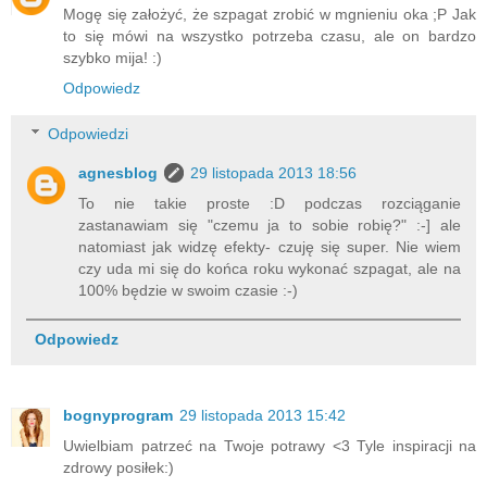
Mogę się założyć, że szpagat zrobić w mgnieniu oka ;P Jak
to się mówi na wszystko potrzeba czasu, ale on bardzo
szybko mija! :)
Odpowiedz
Odpowiedzi
agnesblog
29 listopada 2013 18:56
To nie takie proste :D podczas rozciąganie
zastanawiam się "czemu ja to sobie robię?" :-] ale
natomiast jak widzę efekty- czuję się super. Nie wiem
czy uda mi się do końca roku wykonać szpagat, ale na
100% będzie w swoim czasie :-)
Odpowiedz
bognyprogram
29 listopada 2013 15:42
Uwielbiam patrzeć na Twoje potrawy <3 Tyle inspiracji na
zdrowy posiłek:)