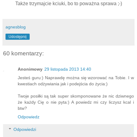
Także trzymajcie kciuki, bo to poważna sprawa ;-)
agnesblog
Udostępnij
60 komentarzy:
Anonimowy
29 listopada 2013 14:40
Jesteś guru:) Naprawdę można się wzorować na Tobie. I w
kwestiach odżywiania jak i podejścia do życia:)
Twoje posiłki są tak super skomponowane że nic dziwnego
że każdy Cię o nie pyta:) A powiedz mi czy liczysz kcal i
btw?
Odpowiedz
Odpowiedzi