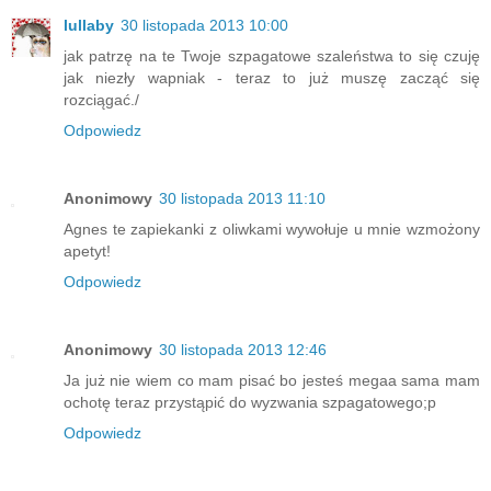
lullaby
30 listopada 2013 10:00
jak patrzę na te Twoje szpagatowe szaleństwa to się czuję
jak niezły wapniak - teraz to już muszę zacząć się
rozciągać./
Odpowiedz
Anonimowy
30 listopada 2013 11:10
Agnes te zapiekanki z oliwkami wywołuje u mnie wzmożony
apetyt!
Odpowiedz
Anonimowy
30 listopada 2013 12:46
Ja już nie wiem co mam pisać bo jesteś megaa sama mam
ochotę teraz przystąpić do wyzwania szpagatowego;p
Odpowiedz