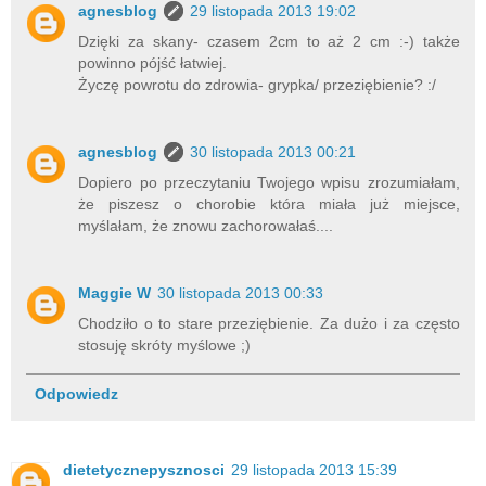
agnesblog
29 listopada 2013 19:02
Dzięki za skany- czasem 2cm to aż 2 cm :-) także
powinno pójść łatwiej.
Życzę powrotu do zdrowia- grypka/ przeziębienie? :/
agnesblog
30 listopada 2013 00:21
Dopiero po przeczytaniu Twojego wpisu zrozumiałam,
że piszesz o chorobie która miała już miejsce,
myślałam, że znowu zachorowałaś....
Maggie W
30 listopada 2013 00:33
Chodziło o to stare przeziębienie. Za dużo i za często
stosuję skróty myślowe ;)
Odpowiedz
dietetycznepysznosci
29 listopada 2013 15:39