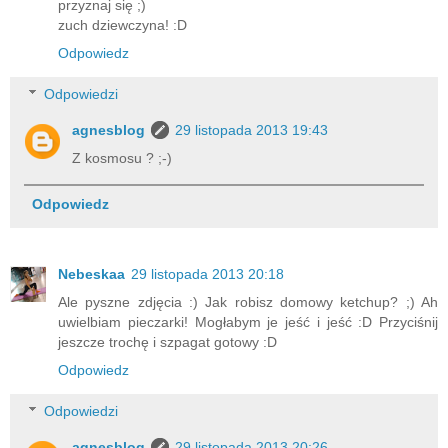
przyznaj się ;)
zuch dziewczyna! :D
Odpowiedz
Odpowiedzi
agnesblog
29 listopada 2013 19:43
Z kosmosu ? ;-)
Odpowiedz
Nebeskaa
29 listopada 2013 20:18
Ale pyszne zdjęcia :) Jak robisz domowy ketchup? ;) Ah
uwielbiam pieczarki! Mogłabym je jeść i jeść :D Przyciśnij
jeszcze trochę i szpagat gotowy :D
Odpowiedz
Odpowiedzi
agnesblog
29 listopada 2013 20:26