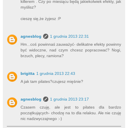
killerem . Czy po miesiącu będą jakiekolwiek efekty, jak
myślisz?
cieszę się,że żyjesz :P
agnesblog
1 grudnia 2013 22:31
Hm...coś powinnaś zauważyć- delikatne efekty powinny
być widoczne, nad czym chcesz popracować? Nogi,
brzuch, plecy, ramiona?
brigitta
1 grudnia 2013 22:43
A jak tam pilates?czujesz mięśnie?
agnesblog
1 grudnia 2013 23:17
Czasem czuję, ale jest to pilates dla bardzo
początkujących- chodzę na to dla relaksu. Ale nie czuję
nic nadzwyczajnego :-)