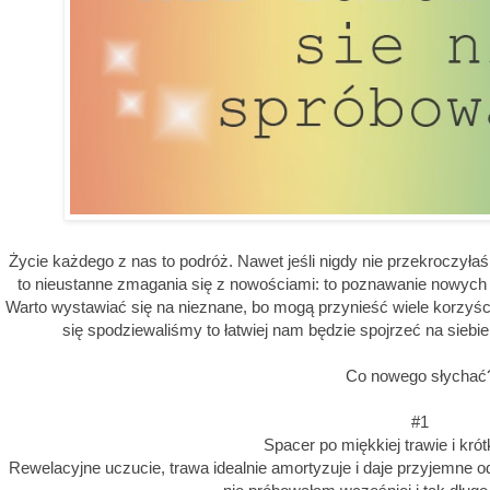
Życie każdego z nas to podróż. Nawet jeśli nigdy nie przekroczyłaś 
to nieustanne zmagania się z nowościami: to poznawanie nowych 
Warto wystawiać się na nieznane, bo mogą przynieść wiele korzyści i
się spodziewaliśmy to łatwiej nam będzie spojrzeć na sieb
Co nowego słychać
#1
Spacer po miękkiej trawie i krót
Rewelacyjne uczucie, trawa idealnie amortyzuje i daje przyjemne