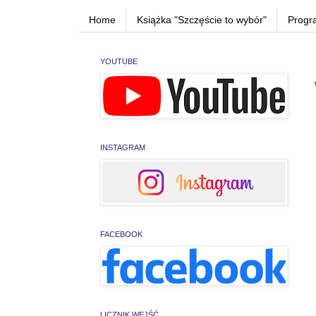
Home
Książka "Szczęście to wybór"
Progr
YOUTUBE
INSTAGRAM
FACEBOOK
LICZNIK WEJŚĆ