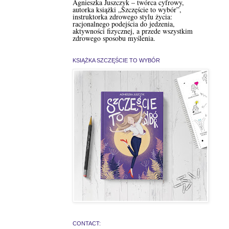
Agnieszka Juszczyk – twórca cyfrowy,
autorka książki „Szczęście to wybór”,
instruktorka zdrowego stylu życia:
racjonalnego podejścia do jedzenia,
aktywności fizycznej, a przede wszystkim
zdrowego sposobu myślenia.
KSIĄŻKA SZCZĘŚCIE TO WYBÓR
CONTACT: