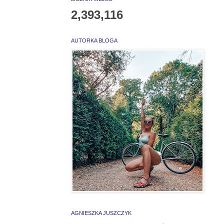
2,393,116
AUTORKA BLOGA
AGNIESZKA JUSZCZYK