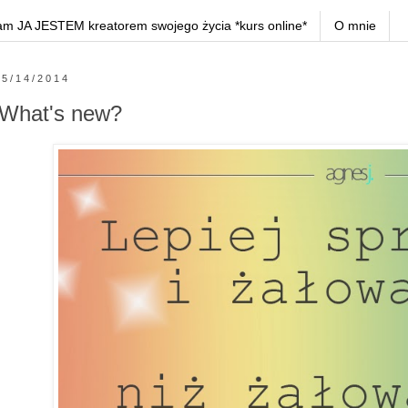
am JA JESTEM kreatorem swojego życia *kurs online*
O mnie
5/14/2014
What's new?