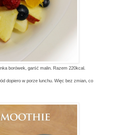
nka borówek, garść malin. Razem 220kcal.
ód dopiero w porze lunchu. Więc bez zmian, co