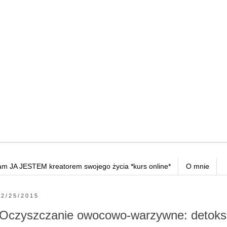
am JA JESTEM kreatorem swojego życia *kurs online*
O mnie
2/25/2015
Oczyszczanie owocowo-warzywne: detoks