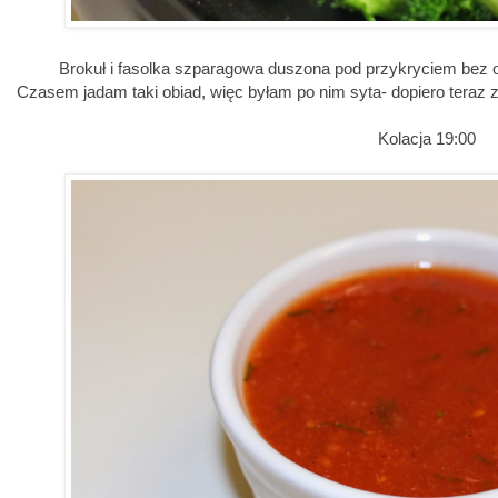
Brokuł i fasolka szparagowa duszona pod przykryciem bez ole
Czasem jadam taki obiad, więc byłam po nim syta- dopiero teraz 
Kolacja 19:00