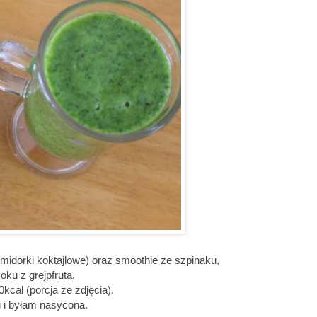
omidorki koktajlowe) oraz smoothie ze szpinaku,
oku z grejpfruta.
cal (porcja ze zdjęcia).
i i byłam nasycona.