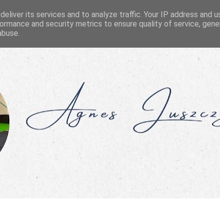
eliver its services and to analyze traffic. Your IP address and 
ormance and security metrics to ensure quality of service, gen
abuse.