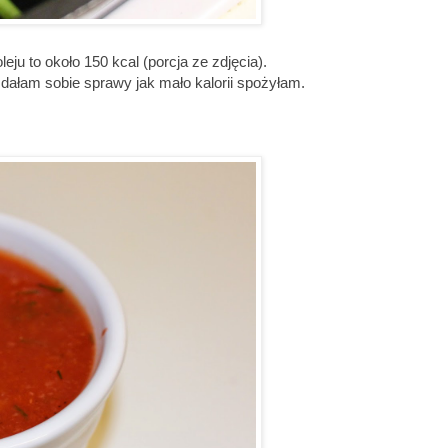
ju to około 150 kcal (porcja ze zdjęcia).
zdałam sobie sprawy jak mało kalorii spożyłam.