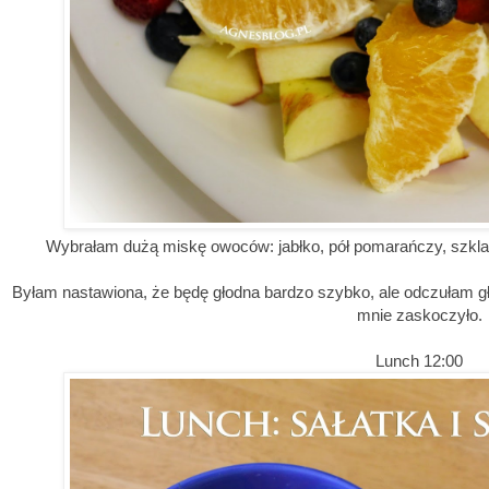
Wybrałam dużą miskę owoców: jabłko, pół pomarańczy, szkla
Byłam nastawiona, że będę głodna bardzo szybko, ale odczułam gł
mnie zaskoczyło.
Lunch 12:00