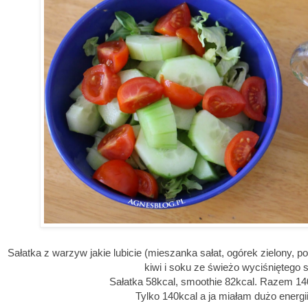
Sałatka z warzyw jakie lubicie (mieszanka sałat, ogórek zielony, p
kiwi i soku ze świeżo wyciśniętego s
Sałatka 58kcal, smoothie 82kcal. Razem 140k
Tylko 140kcal a ja miałam dużo energi