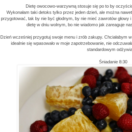
Dietę owocowo-warzywną stosuje się po to by oczyścić
Wykonałam taki detoks tylko przez jeden dzień, ale można nawet 
przygotować, tak by nie być głodnym, by nie mieć zawrotów głowy i
dietę w dniu wolnym, bo nie wiadomo jak zareaguje na
Dzień wcześniej przygotuj swoje menu i zrób zakupy. Chciałabym w
idealnie się wpasowało w moje zapotrzebowanie, nie odczuwała
standardowym odżywia
Śniadanie 8:30