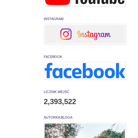
INSTAGRAM
FACEBOOK
LICZNIK WEJŚĆ
2,393,522
AUTORKA BLOGA