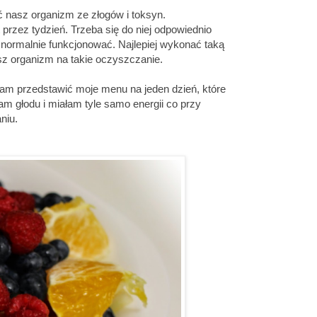
 nasz organizm ze złogów i toksyn.
przez tydzień. Trzeba się do niej odpowiednio
 normalnie funkcjonować. Najlepiej wykonać taką
sz organizm na takie oczyszczanie.
am przedstawić moje menu na jeden dzień, które
m głodu i miałam tyle samo energii co przy
niu.