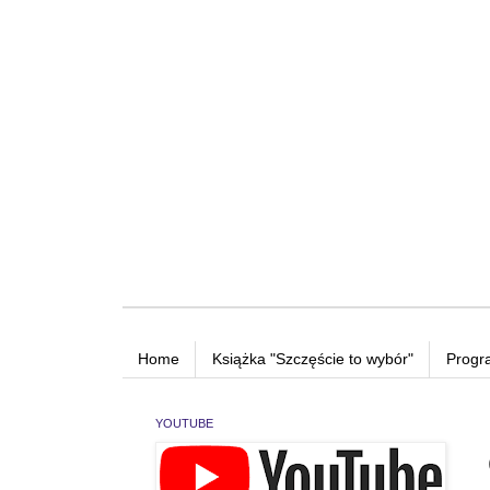
Home
Książka "Szczęście to wybór"
Progr
YOUTUBE