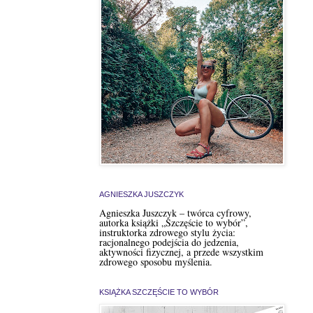
AGNIESZKA JUSZCZYK
Agnieszka Juszczyk – twórca cyfrowy,
autorka książki „Szczęście to wybór”,
instruktorka zdrowego stylu życia:
racjonalnego podejścia do jedzenia,
aktywności fizycznej, a przede wszystkim
zdrowego sposobu myślenia.
KSIĄŻKA SZCZĘŚCIE TO WYBÓR