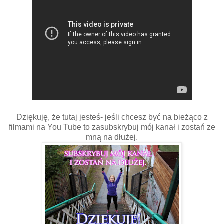
Dziękuję, że tutaj jesteś- jeśli chcesz być na bieżąco z
filmami na You Tube to zasubskrybuj mój kanał i zostań ze
mną na dłużej.