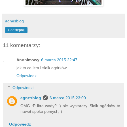
agnesblog
Udostępnij
11 komentarzy:
Anonimowy
6 marca 2015 22:47
jak to co litra i słoik ogórków
Odpowiedz
Odpowiedzi
agnesblog
6 marca 2015 23:00
OMG :P litra wody? ;) nie wystarczy. Słoik ogórków to
nawet spoko pomysł ;-)
Odpowiedz