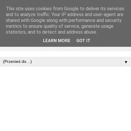
This site uses cookies from Google to deliver its services
and to analyze traffic. Your IP address and user-agent are
shared with Google along with performance and security
metrics to ensure quality of service, generate usage
statistics, and to detect and address abuse.
LEARN MORE
GOT IT
▼