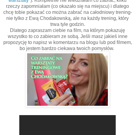
warsztaty
"). Kompletnie nie wiedziałam co zabrać, kilku
rzeczy zapomniałam (co okazało się na miejscu) i dlatego
chcę tobie pokazać co można zabrać na całodniowy trening-
nie tylko z Ewą Chodakowską, ale na każdy trening, który
trwa tyle godzin.
Dlatego zapraszam ciebie na film, na którym pokazuję
wszystko to co zabieram ze sobą. Jeśli masz jakieś inne
propozycję to napisz w komentarzu na blogu lub pod filmem,
bo jestem bardzo ciekawa twoich pomysłów.