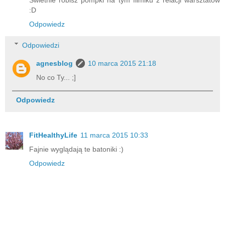
Świetnie robisz pompki na tym filmiku z relacji warsztatów
:D
Odpowiedz
Odpowiedzi
agnesblog
10 marca 2015 21:18
No co Ty... ;]
Odpowiedz
FitHealthyLife
11 marca 2015 10:33
Fajnie wyglądają te batoniki :)
Odpowiedz