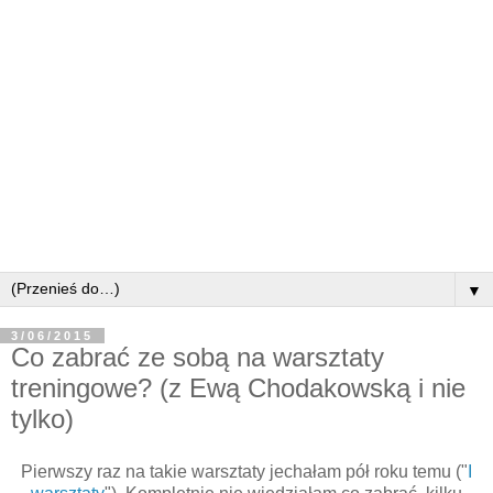
▼
3/06/2015
Co zabrać ze sobą na warsztaty
treningowe? (z Ewą Chodakowską i nie
tylko)
Pierwszy raz na takie warsztaty jechałam pół roku temu ("
I