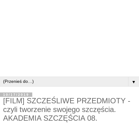
▼
10/17/2019
[FILM] SZCZEŚLIWE PRZEDMIOTY -
czyli tworzenie swojego szczęścia.
AKADEMIA SZCZĘŚCIA 08.