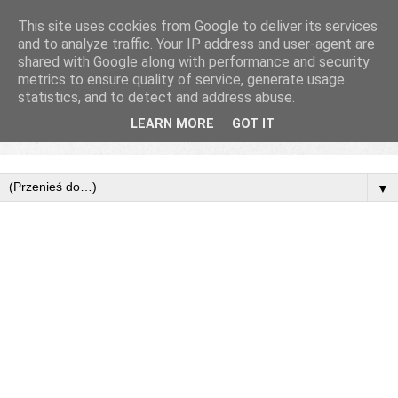
This site uses cookies from Google to deliver its services
and to analyze traffic. Your IP address and user-agent are
shared with Google along with performance and security
metrics to ensure quality of service, generate usage
statistics, and to detect and address abuse.
LEARN MORE
GOT IT
▼