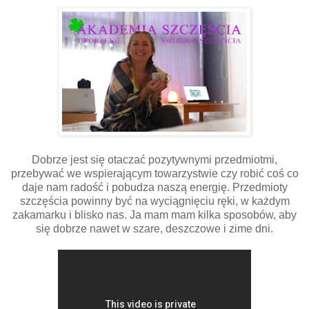
Dobrze jest się otaczać pozytywnymi przedmiotmi,
przebywać we wspierającym towarzystwie czy robić coś co
daje nam radość i pobudza naszą energię. Przedmioty
szczęścia powinny być na wyciągnięciu ręki, w każdym
zakamarku i blisko nas. Ja mam mam kilka sposobów, aby
się dobrze nawet w szare, deszczowe i zime dni.