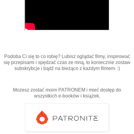
Podoba Ci się to co robię? Lubisz oglądać filmy, inspirować
się przepisami i spędzać czas ze mną, to koniecznie zostaw
subskrybcje i bądź na bieżąco z każdym filmem. :)
Możesz zostać moim PATRONEM i mieć dostęp do
wszystkich e-booków i książek.