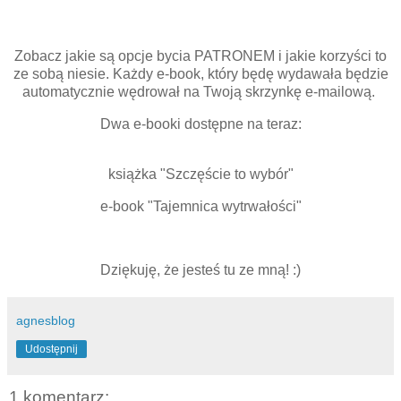
Zobacz jakie są opcje bycia PATRONEM i jakie korzyści to
ze sobą niesie. Każdy e-book, który będę wydawała będzie
automatycznie wędrował na Twoją skrzynkę e-mailową.
Dwa e-booki dostępne na teraz:
książka "Szczęście to wybór"
e-book "Tajemnica wytrwałości"
Dziękuję, że jesteś tu ze mną! :)
agnesblog
Udostępnij
1 komentarz: