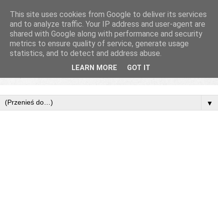
This site uses cookies from Google to deliver its services
and to analyze traffic. Your IP address and user-agent are
shared with Google along with performance and security
metrics to ensure quality of service, generate usage
statistics, and to detect and address abuse.
LEARN MORE
GOT IT
▼