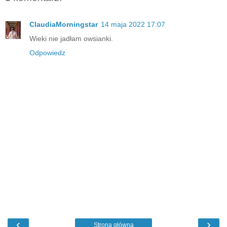
ClaudiaMorningstar
14 maja 2022 17:07
Wieki nie jadłam owsianki.
Odpowiedz
‹
›
Strona główna