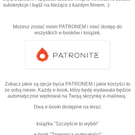
subskrybcje i bądź na bieżąco z każdym filmem. :)
Możesz zostać moim PATRONEM i mieć dostęp do
wszystkich e-booków i książek.
Zobacz jakie są opcje bycia PATRONEM i jakie korzyści to
ze sobą niesie. Każdy e-book, który będę wydawała będzie
automatycznie wędrował na Twoją skrzynkę e-mailową.
Dwa e-booki dostępne na teraz:
książka "Szczęście to wybór"
e-book "Tajemnica wytrwałości"