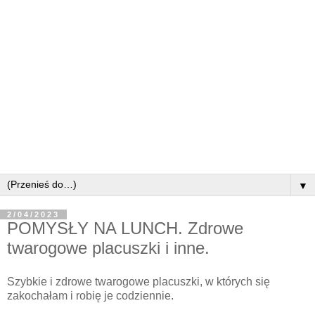
▼
2/04/2023
POMYSŁY NA LUNCH. Zdrowe
twarogowe placuszki i inne.
Szybkie i zdrowe twarogowe placuszki, w których się
zakochałam i robię je codziennie.