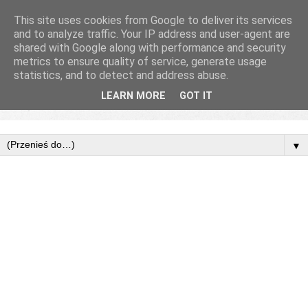
This site uses cookies from Google to deliver its services
and to analyze traffic. Your IP address and user-agent are
shared with Google along with performance and security
metrics to ensure quality of service, generate usage
statistics, and to detect and address abuse.
LEARN MORE
GOT IT
▼