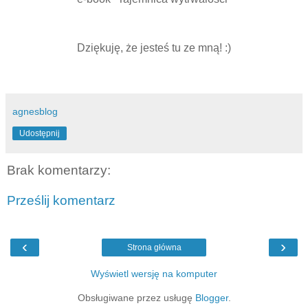
Dziękuję, że jesteś tu ze mną! :)
agnesblog
Udostępnij
Brak komentarzy:
Prześlij komentarz
‹
›
Strona główna
Wyświetl wersję na komputer
Obsługiwane przez usługę
Blogger
.