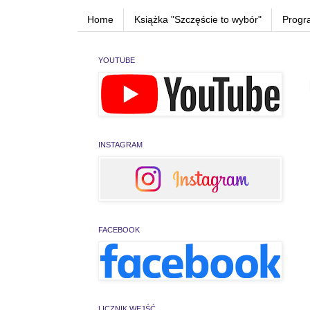
Home
Książka "Szczęście to wybór"
Progr
YOUTUBE
INSTAGRAM
FACEBOOK
LICZNIK WEJŚĆ