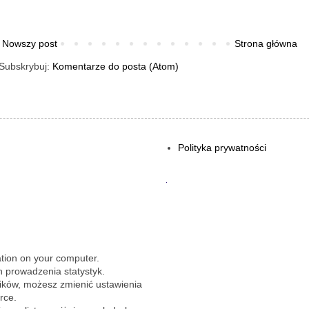
Nowszy post
Strona główna
Subskrybuj:
Komentarze do posta (Atom)
Polityka prywatności
.
ation on your computer.
 prowadzenia statystyk.
lików, możesz zmienić ustawienia
rce.