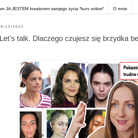
am JA JESTEM kreatorem swojego życia *kurs online*
O mnie
8/13/2023
Let's talk. Dlaczego czujesz się brzydka b