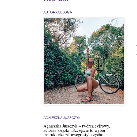
AUTORKA BLOGA
AGNIESZKA JUSZCZYK
Agnieszka Juszczyk – twórca cyfrowy,
autorka książki „Szczęście to wybór”,
instruktorka zdrowego stylu życia: