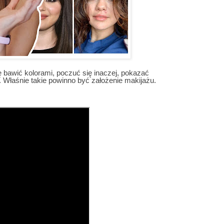
ę bawić kolorami, poczuć się inaczej, pokazać
 Właśnie takie powinno być założenie makijażu.