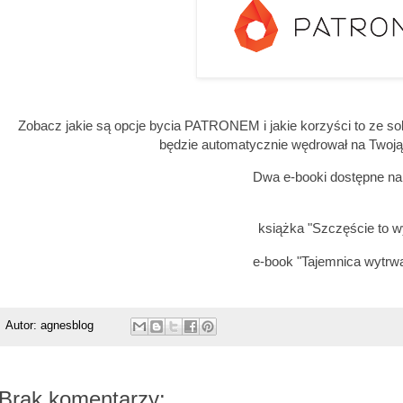
Zobacz jakie są opcje bycia PATRONEM i jakie korzyści to ze so
będzie automatycznie wędrował na Twoj
Dwa e-booki dostępne na 
książka "Szczęście to w
e-book "Tajemnica wytrwa
Autor:
agnesblog
Brak komentarzy: