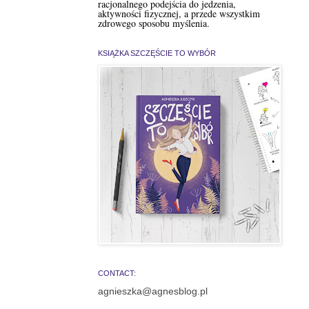
racjonalnego podejścia do jedzenia,
aktywności fizycznej, a przede wszystkim
zdrowego sposobu myślenia.
KSIĄŻKA SZCZĘŚCIE TO WYBÓR
CONTACT:
agnieszka@agnesblog.pl