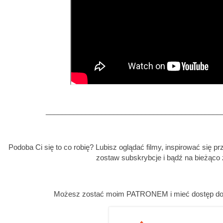
____________________________________________
Podoba Ci się to co robię? Lubisz oglądać filmy, inspirować się p
zostaw subskrybcje i bądź na bieżąco 
Możesz zostać moim PATRONEM i mieć dostęp do w