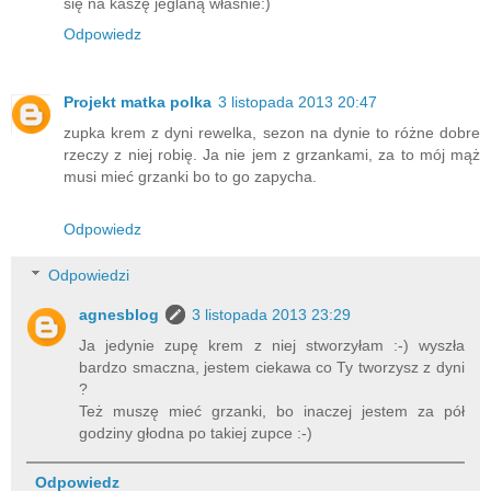
się na kaszę jeglaną właśnie:)
Odpowiedz
Projekt matka polka
3 listopada 2013 20:47
zupka krem z dyni rewelka, sezon na dynie to różne dobre
rzeczy z niej robię. Ja nie jem z grzankami, za to mój mąż
musi mieć grzanki bo to go zapycha.
Odpowiedz
Odpowiedzi
agnesblog
3 listopada 2013 23:29
Ja jedynie zupę krem z niej stworzyłam :-) wyszła
bardzo smaczna, jestem ciekawa co Ty tworzysz z dyni
?
Też muszę mieć grzanki, bo inaczej jestem za pół
godziny głodna po takiej zupce :-)
Odpowiedz