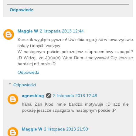
Odpowiedz
Maggie W
2 listopada 2013 12:44
Kurczak wygląda pysznie! Uwielbiam go jeść w towarzystwie
sałaty i innych warzyw.
W następnym poście pokazujesz stuprocentowy szpagat?
:D Widzę, że J(e)a(n) Wam Dam zmotywował Cię jeszcze
bardziej niż mnie :D
Odpowiedz
Odpowiedzi
agnesblog
2 listopada 2013 12:48
haha Żan Klod mnie bardzo motywuje :D acz nie
pokażę jeszcze szpagatu w następnym poście ;P
Maggie W
2 listopada 2013 21:59