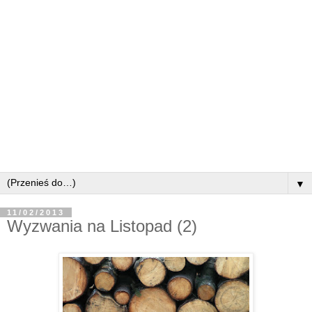
▼
11/02/2013
Wyzwania na Listopad (2)