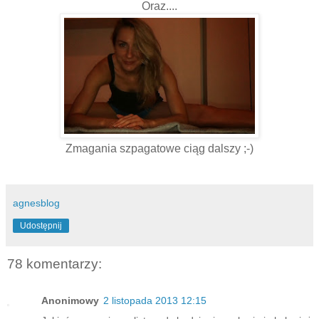
Oraz....
Zmagania szpagatowe ciąg dalszy ;-)
agnesblog
Udostępnij
78 komentarzy:
Anonimowy
2 listopada 2013 12:15