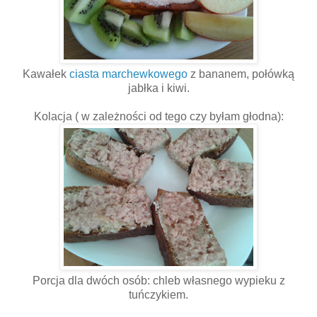
Kawałek
ciasta marchewkowego
z bananem, połówką
jabłka i kiwi.
Kolacja ( w zależności od tego czy byłam głodna):
Porcja dla dwóch osób: chleb własnego wypieku z
tuńczykiem.