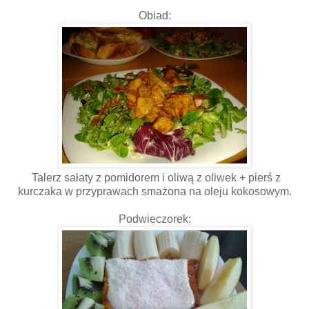
Obiad:
Talerz sałaty z pomidorem i oliwą z oliwek + pierś z
kurczaka w przyprawach smażona na oleju kokosowym.
Podwieczorek: