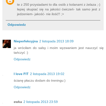
te z 250 przysiadami to dla osób z kolanami z żelaza ;-)
lepiej skupiać się na jakości ćwiczeń- tak samo jest z
jedzeniem- jakość- nie ilość!! ;>
Odpowiedz
Nieperfekcyjna
2 listopada 2013 18:09
ja wróciłam do salsy i moim wyzwaniem jest nauczyć się
tańczyć :)
Odpowiedz
I love FIT
2 listopada 2013 19:02
ścianę płaczu dodam do treningu:)
Odpowiedz
ewka
2 listopada 2013 23:59