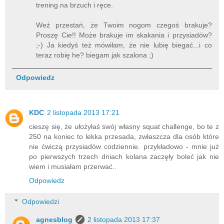
trening na brzuch i ręce.
Weź przestań, że Twoim nogom czegoś brakuje?
Proszę Cie!! Może brakuje im skakania i przysiadów?
;-) Ja kiedyś też mówiłam, że nie lubię biegać...i co
teraz robię he? biegam jak szalona ;)
Odpowiedz
KDC
2 listopada 2013 17:21
cieszę się, że ułożyłaś swój własny squat challenge, bo te z
250 na koniec to lekka przesada, zwłaszcza dla osób które
nie ćwiczą przysiadów codziennie. przykładowo - mnie już
po pierwszych trzech dniach kolana zaczęły boleć jak nie
wiem i musiałam przerwać..
Odpowiedz
Odpowiedzi
agnesblog
2 listopada 2013 17:37