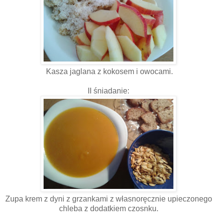
Kasza jaglana z kokosem i owocami.
II śniadanie:
Zupa krem z dyni z grzankami z własnoręcznie upieczonego
chleba z dodatkiem czosnku.