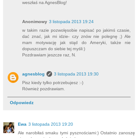
weszłaś na AgnesBlog!
Anonimowy
3 listopada 2013 19:24
w takim razie pozwolęsobie napisać po jakimś czasie,
dać znać, jak mi idzie- czy znów nie polegnę ;) Ale
mam motywację jak stąd do Ameryki, także nie
dopuszczam do siebie tej myśli:)
Pozdrawiam jeszcze raz, N.
agnesblog
3 listopada 2013 19:30
Pisz kiedy tylko potrzebujesz :-)
Również pozdrawiam.
Odpowiedz
Ewa
3 listopada 2013 19:20
Ale narobiłaś smaku tymi pysznościami:) Ostatnio zanoszę