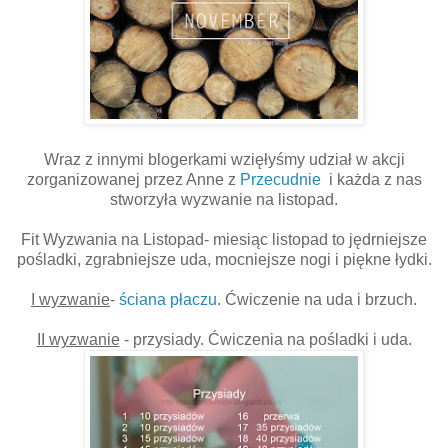
Wraz z innymi blogerkami wzięłyśmy udział w akcji
zorganizowanej przez Anne z
Przecudnie
i każda z nas
stworzyła wyzwanie na listopad.
Fit Wyzwania na Listopad- miesiąc listopad to jędrniejsze
pośladki, zgrabniejsze uda, mocniejsze nogi i piękne łydki.
I wyzwanie
-
ściana płaczu
. Ćwiczenie na uda i brzuch.
II wyzwanie
- przysiady. Ćwiczenia na pośladki i uda.