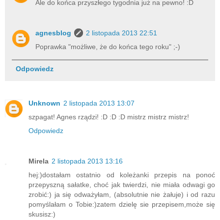
Ale do końca przyszłego tygodnia już na pewno! :D
agnesblog
2 listopada 2013 22:51
Poprawka "możliwe, że do końca tego roku" ;-)
Odpowiedz
Unknown
2 listopada 2013 13:07
szpagat! Agnes rządzi! :D :D :D mistrz mistrz mistrz!
Odpowiedz
Mirela
2 listopada 2013 13:16
hej:)dostałam ostatnio od koleżanki przepis na ponoć
przepyszną sałatke, choć jak twierdzi, nie miała odwagi go
zrobić:) ja się odważyłam, (absolutnie nie żałuje) i od razu
pomyślałam o Tobie:)zatem dzielę sie przepisem,może się
skusisz:)