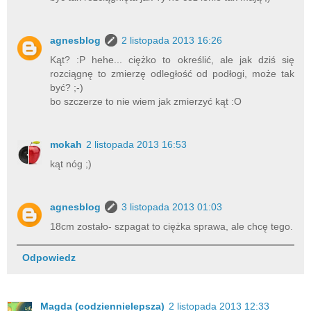
agnesblog
2 listopada 2013 16:26
Kąt? :P hehe... ciężko to określić, ale jak dziś się
rozciągnę to zmierzę odległość od podłogi, może tak
być? ;-)
bo szczerze to nie wiem jak zmierzyć kąt :O
mokah
2 listopada 2013 16:53
kąt nóg ;)
agnesblog
3 listopada 2013 01:03
18cm zostało- szpagat to ciężka sprawa, ale chcę tego.
Odpowiedz
Magda (codziennielepsza)
2 listopada 2013 12:33