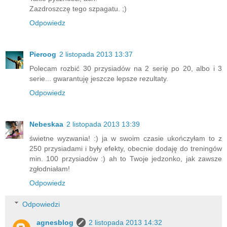
Zazdroszczę tego szpagatu. ;)
Odpowiedz
Pieroog
2 listopada 2013 13:37
Polecam rozbić 30 przysiadów na 2 serię po 20, albo i 3
serie... gwarantuję jeszcze lepsze rezultaty.
Odpowiedz
Nebeskaa
2 listopada 2013 13:39
świetne wyzwania! :) ja w swoim czasie ukończyłam to z
250 przysiadami i były efekty, obecnie dodaję do treningów
min. 100 przysiadów :) ah to Twoje jedzonko, jak zawsze
zgłodniałam!
Odpowiedz
Odpowiedzi
agnesblog
2 listopada 2013 14:32