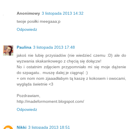
Anonimowy
3 listopada 2013 14:32
twoje posiłki meegaaa;p
Odpowiedz
Paulina
3 listopada 2013 17:48
jakoś nie lubię przysiadów (nie wiedzieć czemu :D) ale do
wyzwania skakankowego z chęcią się dołącze!
No i ostatnim zdjęciem przypomniało mi się moje dążenie
do szpagatu.. muszę dalej je ciągnąć :)
+ om nom nom zjaaadłabym tą kaszę z kokosem i owocami,
wygląda świetnie <3
Pozdrawiam,
http://madeformoment.blogspot.com/
Odpowiedz
Nikki
3 listopada 2013 18:51