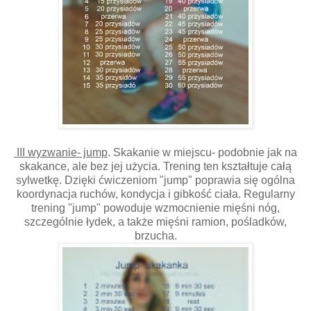
III wyzwanie- jump
. Skakanie w miejscu- podobnie jak na
skakance, ale bez jej użycia. Trening ten kształtuje całą
sylwetkę. Dzięki ćwiczeniom "jump" poprawia się ogólna
koordynacja ruchów, kondycja i gibkość ciała. Regularny
trening "jump" powoduje wzmocnienie mięśni nóg,
szczególnie łydek, a także mięśni ramion, pośladków,
brzucha.