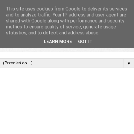
This site uses cookies from Google to deliver its services
and to analyze traffic. Your IP address and user-agent are
shared with Google along with performance and security
metrics to ensure quality of service, generate usage
statistics, and to detect and address abuse.
LEARN MORE
GOT IT
▼