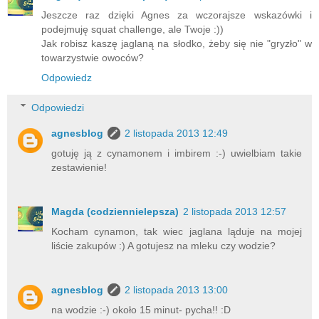
Jeszcze raz dzięki Agnes za wczorajsze wskazówki i
podejmuję squat challenge, ale Twoje :))
Jak robisz kaszę jaglaną na słodko, żeby się nie "gryzło" w
towarzystwie owoców?
Odpowiedz
Odpowiedzi
agnesblog
2 listopada 2013 12:49
gotuję ją z cynamonem i imbirem :-) uwielbiam takie
zestawienie!
Magda (codziennielepsza)
2 listopada 2013 12:57
Kocham cynamon, tak wiec jaglana ląduje na mojej
liście zakupów :) A gotujesz na mleku czy wodzie?
agnesblog
2 listopada 2013 13:00
na wodzie :-) około 15 minut- pycha!! :D