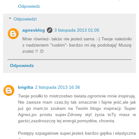
Odpowiedz
Odpowiedzi
agnesblog
3 listopada 2013 01:05
Mnie również- także nie jesteś sama :-) Twoje naleśniki
z nadzieniem "ruskim"- bardzo mi się podobają! Muszę
zrobić !! :D
Odpowiedz
brigitta
2 listopada 2013 16:36
Twoje posiłki to mistrzostwo świata,ogromnie mnie inspirują.
Nie zawsze mam czas,by tak smacznie i fajnie jeść,ale jak
już go mam,to szukam na Twoim blogu inspiracji. Super
Agnes,po prostu super.Zdrowy styl życia toTy masz w
garści,zazdroszczę tej energii,pomysłów, chcenia.
Postępy szpagatowe super,jesteś bardzo giętka i elastyczna