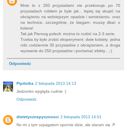
Mnie to z 250 przysiadami nie przekonuje...po 70
przysiadach robiłam je byle jak... lepiej się skupić na
obciążeniu na wolniejszym opadzie i wzniesieniu- oraz
na technice...szczególnie, że biegam- muszę dbać o
kolana!
Tak jak Pieroog polecił- można to rozbić na 2-3 serie.
Trzeba by było zrobić eksperyment: dwie kobiety: jedna
robi codziennie 30 przysiadów z obciążeniem, a druga
wyzwanie do 250 przysiadów i porównać efekty.. ;-)
Odpowiedz
Pipilotka
2 listopada 2013 14:13
Jedzonko wygląda cudnie :)
Odpowiedz
dietetycznepysznosci
2 listopada 2013 14:51
No mi z tym szpagatem opornie idzie, ale staram się :P