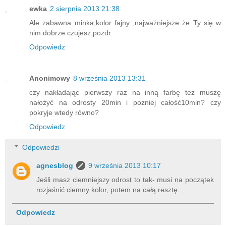
ewka
2 sierpnia 2013 21:38
Ale zabawna minka,kolor fajny ,najważniejsze że Ty się w
nim dobrze czujesz,pozdr.
Odpowiedz
Anonimowy
8 września 2013 13:31
czy nakładając pierwszy raz na inną farbę też muszę
nałożyć na odrosty 20min i pozniej całość10min? czy
pokryje wtedy równo?
Odpowiedz
Odpowiedzi
agnesblog
9 września 2013 10:17
Jeśli masz ciemniejszy odrost to tak- musi na początek
rozjaśnić ciemny kolor, potem na całą resztę.
Odpowiedz