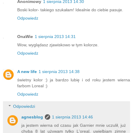
Anonimowy
1 sierpnia 2013 14:30
Boski kolor- takiego szukałam! Idealnie do ciebie pasuje.
Odpowiedz
OnaWie
1 sierpnia 2013 14:31
Wow, wyglądasz zjawiskowo w tym kolorze.
Odpowiedz
A new life
1 sierpnia 2013 14:38
świetny kolor :) ja bardzo lubię i od roku jestem wierna
farbom Loreal :)
Odpowiedz
Odpowiedzi
agnesblog
1 sierpnia 2013 14:46
ja jestem wierna od czasu jak Garnier mnie uczulił, już
chyba 8 lat używam tylko L'oreal, uwielbiam zimne