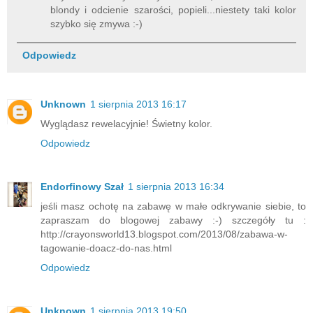
blondy i odcienie szarości, popieli...niestety taki kolor
szybko się zmywa :-)
Odpowiedz
Unknown
1 sierpnia 2013 16:17
Wyglądasz rewelacyjnie! Świetny kolor.
Odpowiedz
Endorfinowy Szał
1 sierpnia 2013 16:34
jeśli masz ochotę na zabawę w małe odkrywanie siebie, to
zapraszam do blogowej zabawy :-) szczegóły tu :
http://crayonsworld13.blogspot.com/2013/08/zabawa-w-
tagowanie-doacz-do-nas.html
Odpowiedz
Unknown
1 sierpnia 2013 19:50