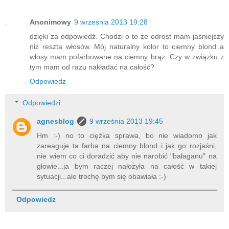
Anonimowy
9 września 2013 19:28
dzięki za odpowiedź. Chodzi o to że odrost mam jaśniejszy
niż reszta włosów. Mój naturalny kolor to ciemny blond a
włosy mam pofarbowane na ciemny brąz. Czy w związku z
tym mam od razu nakładać na całość?
Odpowiedz
Odpowiedzi
agnesblog
9 września 2013 19:45
Hm :-) no to ciężka sprawa, bo nie wiadomo jak
zareaguje ta farba na ciemny blond i jak go rozjaśni,
nie wiem co ci doradzić aby nie narobić "bałaganu" na
głowie...ja bym raczej nałożyła na całość w takiej
sytuacji...ale trochę bym się obawiała :-)
Odpowiedz