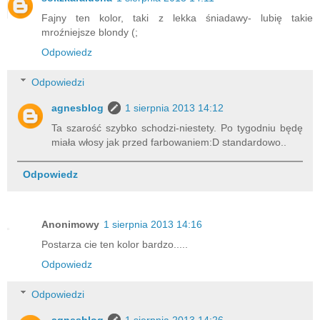
Fajny ten kolor, taki z lekka śniadawy- lubię takie
mroźniejsze blondy (;
Odpowiedz
Odpowiedzi
agnesblog
1 sierpnia 2013 14:12
Ta szarość szybko schodzi-niestety. Po tygodniu będę
miała włosy jak przed farbowaniem:D standardowo..
Odpowiedz
Anonimowy
1 sierpnia 2013 14:16
Postarza cie ten kolor bardzo.....
Odpowiedz
Odpowiedzi
agnesblog
1 sierpnia 2013 14:26