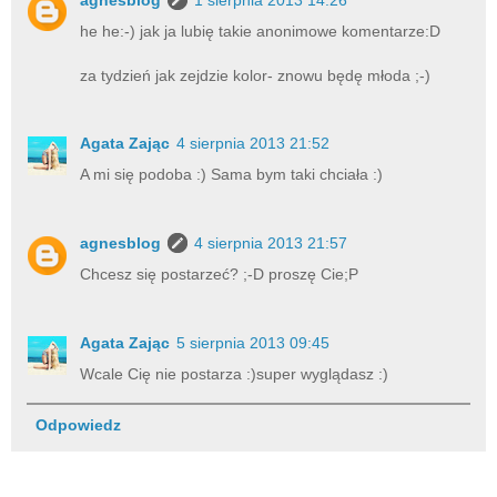
he he:-) jak ja lubię takie anonimowe komentarze:D
za tydzień jak zejdzie kolor- znowu będę młoda ;-)
Agata Zając
4 sierpnia 2013 21:52
A mi się podoba :) Sama bym taki chciała :)
agnesblog
4 sierpnia 2013 21:57
Chcesz się postarzeć? ;-D proszę Cie;P
Agata Zając
5 sierpnia 2013 09:45
Wcale Cię nie postarza :)super wyglądasz :)
Odpowiedz