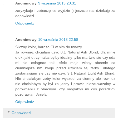
Anonimowy
9 września 2013 20:31
zaryzykuję i zobaczę co wyjdzie :) jeszcze raz dziękuję za
odpowiedzi
Odpowiedz
Anonimowy
10 września 2013 22:58
Sliczny kolor, bardzo Ci w nim do twarzy.
Ja rowniez chcialam uzyc 8.1 Natural Ash Blond, dla mnie
efekt jaki otrzymalas bylby idealny tylko martwie sie czy uda
mi sie osiagnac taki efekt moje wlosy obecnie sa
ciemniejsze niz Twoje przed uzyciem tej farby....dlatego
zastanawiam sie czy nie uzyc 9.1 Natural Light Ash Blond.
NIe chcialabym zeby kolor wyszedl za ciemny ale rowniez
nie chcialabym by byl za jasny i prawie niezauwazalny w
porownaniu z obecnym...czy moglabys mi cos poradzic?
pozdrawiam Aniela
Odpowiedz
Odpowiedzi