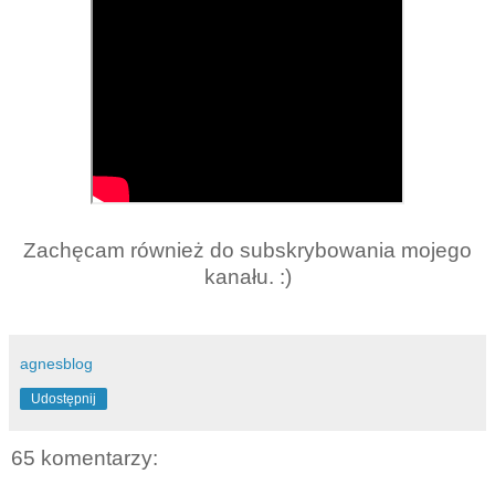
Zachęcam również do subskrybowania mojego
kanału. :)
agnesblog
Udostępnij
65 komentarzy: