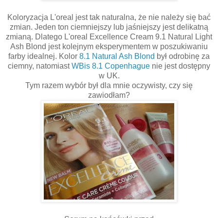
Koloryzacja L'oreal jest tak naturalna, że nie należy się bać
zmian. Jeden ton ciemniejszy lub jaśniejszy jest delikatną
zmianą. Dlatego L'oreal Excellence Cream 9.1 Natural Light
Ash Blond jest kolejnym eksperymentem w poszukiwaniu
farby idealnej. Kolor
8.1 Natural Ash Blond
był odrobinę za
ciemny, natomiast
WBis 8.1 Copenhague
nie jest dostępny
w UK.
Tym razem wybór był dla mnie oczywisty, czy się
zawiodłam?