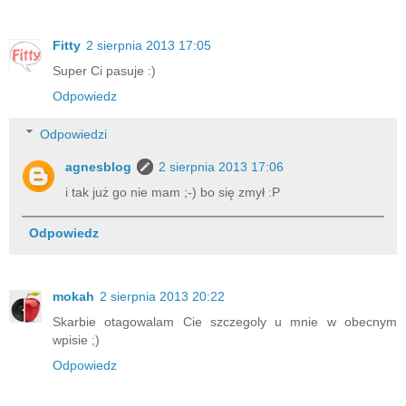
Fitty
2 sierpnia 2013 17:05
Super Ci pasuje :)
Odpowiedz
Odpowiedzi
agnesblog
2 sierpnia 2013 17:06
i tak już go nie mam ;-) bo się zmył :P
Odpowiedz
mokah
2 sierpnia 2013 20:22
Skarbie otagowalam Cie szczegoly u mnie w obecnym
wpisie ;)
Odpowiedz