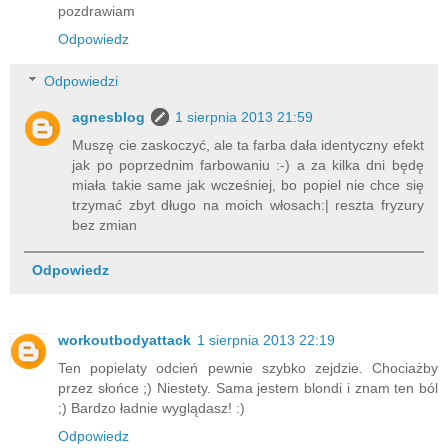
pozdrawiam
Odpowiedz
Odpowiedzi
agnesblog
1 sierpnia 2013 21:59
Muszę cie zaskoczyć, ale ta farba dała identyczny efekt
jak po poprzednim farbowaniu :-) a za kilka dni będę
miała takie same jak wcześniej, bo popiel nie chce się
trzymać zbyt długo na moich włosach:| reszta fryzury
bez zmian
Odpowiedz
workoutbodyattack
1 sierpnia 2013 22:19
Ten popielaty odcień pewnie szybko zejdzie. Chociażby
przez słońce ;) Niestety. Sama jestem blondi i znam ten ból
;) Bardzo ładnie wyglądasz! :)
Odpowiedz