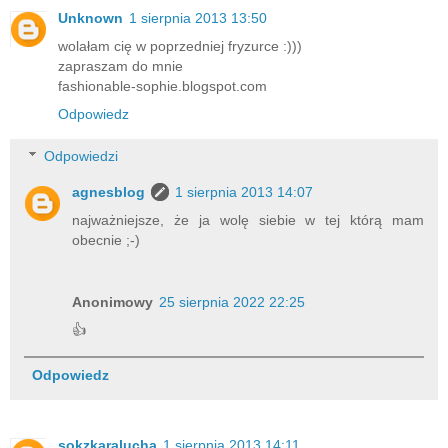
Unknown
1 sierpnia 2013 13:50
wolałam cię w poprzedniej fryzurce :)))
zapraszam do mnie
fashionable-sophie.blogspot.com
Odpowiedz
Odpowiedzi
agnesblog
1 sierpnia 2013 14:07
najważniejsze, że ja wolę siebie w tej którą mam
obecnie ;-)
Anonimowy
25 sierpnia 2022 22:25
👍
Odpowiedz
sokzkaralucha
1 sierpnia 2013 14:11