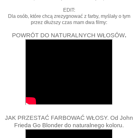
EDIT:
Dla osób, które chcą zrezygnować z farby, myślały o tym
przez dłuższy czas mam dwa filmy:
POWRÓT DO NATURALNYCH WŁOSÓW
.
JAK PRZESTAĆ FARBOWAĆ WŁOSY. Od John
Frieda Go Blonder do naturalnego koloru.