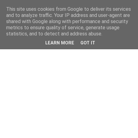
This site uses cookies from Google to deliver its services
and to analyze traffic. Your IP address and user-agent are
shared with Google along with performance and security
▼
metrics to ensure quality of service, generate usage
statistics, and to detect and address abuse.
LEARN MORE
GOT IT