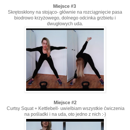
Miejsce #3
Skrętoskłony na stojąco- głównie na rozciągnięcie pasa
biodrowo krzyżowego, dolnego odcinka grzbietu i
dwugłowych uda.
Miejsce #2
Curtsy Squat + Kettlebell- uwielbiam wszystkie ćwiczenia
na pośladki i na uda, oto jedno z nich :-)