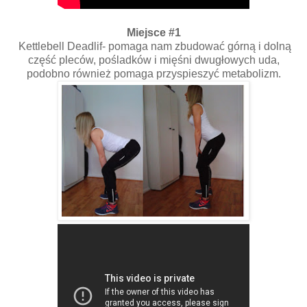
Miejsce #1
Kettlebell Deadlif- pomaga nam zbudować górną i dolną
część pleców, pośladków i mięśni dwugłowych uda,
podobno również pomaga przyspieszyć metabolizm.