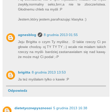
zwykły,normalny seks,brrr,a nie te zboczeństwa.
Głodnemu chleb na myśli :P
Jestem,który jestem,parafrazując klasyka :)
agnesblog
8 grudnia 2013 01:55
Jeju Brigitta o czym Ty myślisz.. :D takie rzeczy Ci po
głowie chodzą- oj TY TY TY ;-) wcale nie miałam takich
rzeczy na myśli- bardziej zastanawiałam się nad kawą-
że może mąż Ci podał ;-P
brigitta
8 grudnia 2013 13:53
Ja też myślałam tylko o kawie :P
Odpowiedz
dietetycznepysznosci
5 grudnia 2013 16:38