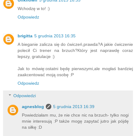
Wchodzę w to! :)
Odpowiedz
brigitta
5 grudnia 2013 16:35
A bieganie zalicza się do ćwiczeń,prawda?A jakie ćwiczenie
polecił Ci trener na brzuch?Który jest naprawdę coraz
lepszy, gratulacje :)
Jak to mówię:ostatni będę pierwszymi,ale mogłaś bardziej
zaakcentować moją osobę :P
Odpowiedz
Odpowiedzi
agnesblog
5 grudnia 2013 16:39
Powiedziałam mu, że nie chce nic na brzuch- tylko nogi
mnie interesują :P także mogę zapytać jutro jak pójdę
na siłkę :D