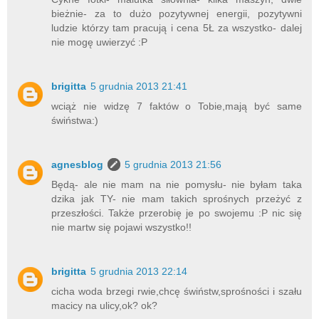
bieżnie- za to dużo pozytywnej energii, pozytywni
ludzie którzy tam pracują i cena 5Ł za wszystko- dalej
nie mogę uwierzyć :P
brigitta
5 grudnia 2013 21:41
wciąż nie widzę 7 faktów o Tobie,mają być same
świństwa:)
agnesblog
5 grudnia 2013 21:56
Będą- ale nie mam na nie pomysłu- nie byłam taka
dzika jak TY- nie mam takich sprośnych przeżyć z
przeszłości. Także przerobię je po swojemu :P nic się
nie martw się pojawi wszystko!!
brigitta
5 grudnia 2013 22:14
cicha woda brzegi rwie,chcę świństw,sprośności i szału
macicy na ulicy,ok? ok?