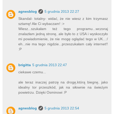
agnesblog
5 grudnia 2013 22:27
Skandal- totalny- widać, że nie wiesz z kim trzymasz
sztamę! Ale Ci wybaczam! :>
Wiesz...szukałam też tego programu...wczoraj
znalazłam jedną stronę, ale było to z USA i wyskoczyło
mi powiadomienie, że nie mogę oglądać tego w UK...:/
eh...nie ma tego nigdzie...przeszukałam cały internet!!
:P
brigitta
5 grudnia 2013 22:47
ciekawe czemu...
ale teraz inaczej patrzę na drogę,którą biegnę, jako
idealny tor przeszkód, jak na siłownie na świeżym
powietrzu. Dzięki Osminowi :P
agnesblog
5 grudnia 2013 22:54