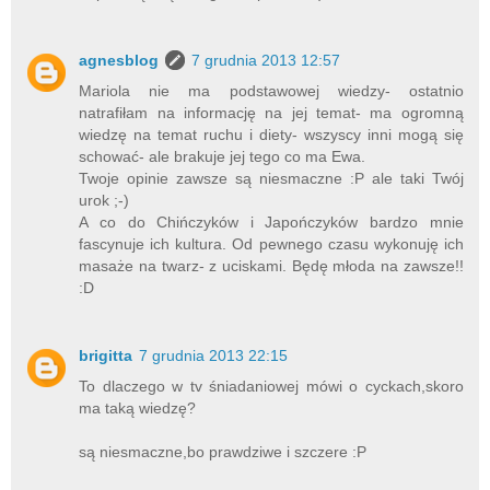
agnesblog
7 grudnia 2013 12:57
Mariola nie ma podstawowej wiedzy- ostatnio
natrafiłam na informację na jej temat- ma ogromną
wiedzę na temat ruchu i diety- wszyscy inni mogą się
schować- ale brakuje jej tego co ma Ewa.
Twoje opinie zawsze są niesmaczne :P ale taki Twój
urok ;-)
A co do Chińczyków i Japończyków bardzo mnie
fascynuje ich kultura. Od pewnego czasu wykonuję ich
masaże na twarz- z uciskami. Będę młoda na zawsze!!
:D
brigitta
7 grudnia 2013 22:15
To dlaczego w tv śniadaniowej mówi o cyckach,skoro
ma taką wiedzę?
są niesmaczne,bo prawdziwe i szczere :P