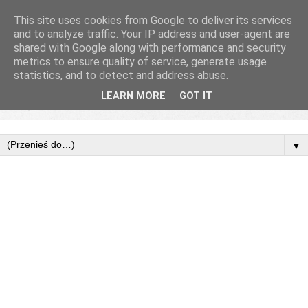
This site uses cookies from Google to deliver its services
and to analyze traffic. Your IP address and user-agent are
shared with Google along with performance and security
metrics to ensure quality of service, generate usage
statistics, and to detect and address abuse.
LEARN MORE
GOT IT
▼