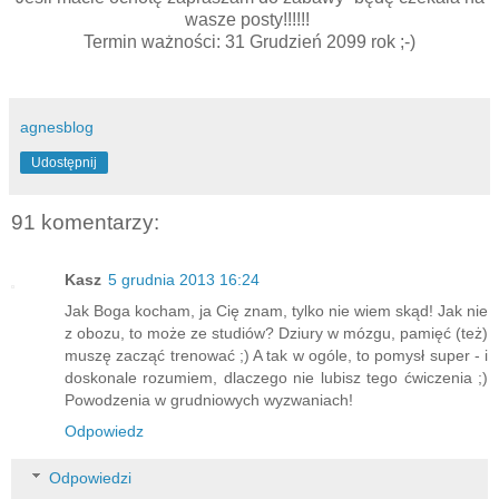
wasze posty!!!!!!
Termin ważności: 31 Grudzień 2099 rok ;-)
agnesblog
Udostępnij
91 komentarzy:
Kasz
5 grudnia 2013 16:24
Jak Boga kocham, ja Cię znam, tylko nie wiem skąd! Jak nie
z obozu, to może ze studiów? Dziury w mózgu, pamięć (też)
muszę zacząć trenować ;) A tak w ogóle, to pomysł super - i
doskonale rozumiem, dlaczego nie lubisz tego ćwiczenia ;)
Powodzenia w grudniowych wyzwaniach!
Odpowiedz
Odpowiedzi