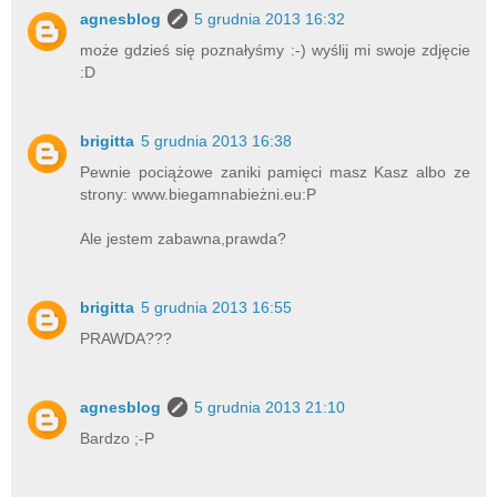
agnesblog
5 grudnia 2013 16:32
może gdzieś się poznałyśmy :-) wyślij mi swoje zdjęcie
:D
brigitta
5 grudnia 2013 16:38
Pewnie pociążowe zaniki pamięci masz Kasz albo ze
strony: www.biegamnabieżni.eu:P
Ale jestem zabawna,prawda?
brigitta
5 grudnia 2013 16:55
PRAWDA???
agnesblog
5 grudnia 2013 21:10
Bardzo ;-P