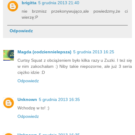
brigitta
5 grudnia 2013 21:40
nie brzmisz przekonywująco,ale powiedzmy,że ci
wierzę:P
Odpowiedz
Magda (codziennielepsza)
5 grudnia 2013 16:25
Curtsy Squat z obciążeniem było kilka razy u Zuzki. I też się
w nim zakochałam :) Niby takie niepozorne, ale już 3 seria
ciężko idzie :D
Odpowiedz
Unknown
5 grudnia 2013 16:35
Wchodzę w to! :)
Odpowiedz
Unknown
5 grudnia 2013 16:35