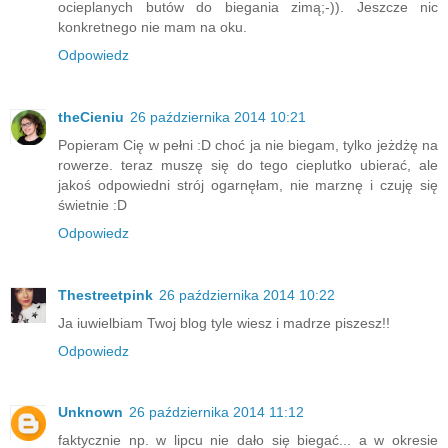
ocieplanych butów do biegania zimą;-)). Jeszcze nic
konkretnego nie mam na oku.
Odpowiedz
theCieniu
26 października 2014 10:21
Popieram Cię w pełni :D choć ja nie biegam, tylko jeżdżę na
rowerze. teraz muszę się do tego cieplutko ubierać, ale
jakoś odpowiedni strój ogarnęłam, nie marznę i czuję się
świetnie :D
Odpowiedz
Thestreetpink
26 października 2014 10:22
Ja iuwielbiam Twoj blog tyle wiesz i madrze piszesz!!
Odpowiedz
Unknown
26 października 2014 11:12
faktycznie np. w lipcu nie dało się biegać... a w okresie