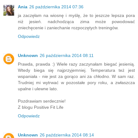
Ania
26 października 2014 07:36
ja zaczęłam na wiosnę i myślę, że to jeszcze lepsza pora
niż jesień. nadchodząca zima może powodować
zniechęcenie i zaniechanie rozpoczętych treningów.
Odpowiedz
Unknown
26 października 2014 08:11
Prawda, prawda :) Wiele razy zaczynałam biegać jesienią.
Wtedy biega się najprzyjemniej. Temperatura też jest
wspaniała - nie jest za gorąco ani za chłodno. W sam raz.
Trudniej mi wytrwać w pozostałe pory roku, a zwłaszcza
upalne i ulewne lato.
Pozdrawiam serdecznie!
Z blogu Positive Fit Life
Odpowiedz
Unknown
26 października 2014 08:14