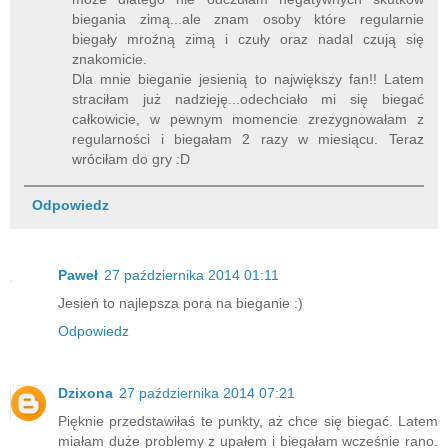
biegania zimą...ale znam osoby które regularnie
biegały mroźną zimą i czuły oraz nadal czują się
znakomicie.
Dla mnie bieganie jesienią to największy fan!! Latem
straciłam już nadzieję...odechciało mi się biegać
całkowicie, w pewnym momencie zrezygnowałam z
regularności i biegałam 2 razy w miesiącu. Teraz
wróciłam do gry :D
Odpowiedz
Paweł
27 października 2014 01:11
Jesień to najlepsza pora na bieganie :)
Odpowiedz
Dzixona
27 października 2014 07:21
Pięknie przedstawiłaś te punkty, aż chce się biegać. Latem
miałam duże problemy z upałem i biegałam wcześnie rano.