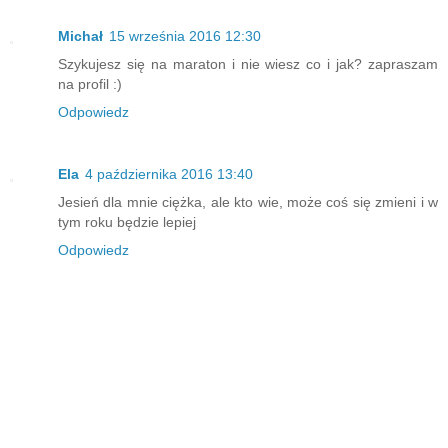
Michał
15 września 2016 12:30
Szykujesz się na maraton i nie wiesz co i jak? zapraszam
na profil :)
Odpowiedz
Ela
4 października 2016 13:40
Jesień dla mnie ciężka, ale kto wie, może coś się zmieni i w
tym roku będzie lepiej
Odpowiedz