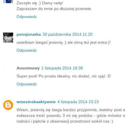
Zaczęło się :) Damy radę!
Zapraszam do mnie po dłuższej przerwie.
Odpowiedz
pensjonarka
30 października 2014 11:20
uwielbiam biegać jesienią :) ale zimą też jest extra:)!
Odpowiedz
Anonimowy
1 listopada 2014 18:38
Super post! Po prostu idealny, nic dodać, nic ująć :D
Odpowiedz
wrzesinskaaktywnie
4 listopada 2014 23:23
Witam, jesienią się biega bardzo przyjemnie, świetny post a
zwłaszcza treść powodu 3 mi się podoba - gdzie mówisz o
radości i pięknie z obserwacji przestrzeni wokół nas :)