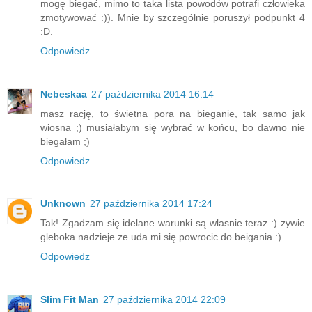
mogę biegać, mimo to taka lista powodów potrafi człowieka
zmotywować :)). Mnie by szczególnie poruszył podpunkt 4
:D.
Odpowiedz
Nebeskaa
27 października 2014 16:14
masz rację, to świetna pora na bieganie, tak samo jak
wiosna ;) musiałabym się wybrać w końcu, bo dawno nie
biegałam ;)
Odpowiedz
Unknown
27 października 2014 17:24
Tak! Zgadzam się idelane warunki są wlasnie teraz :) zywie
gleboka nadzieje ze uda mi się powrocic do beigania :)
Odpowiedz
Slim Fit Man
27 października 2014 22:09