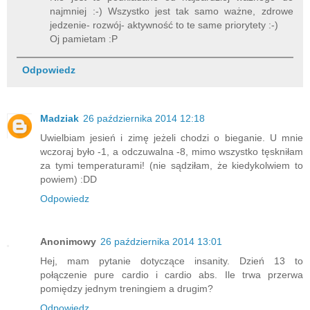
najmniej :-) Wszystko jest tak samo ważne, zdrowe
jedzenie- rozwój- aktywność to te same priorytety :-)
Oj pamietam :P
Odpowiedz
Madziak
26 października 2014 12:18
Uwielbiam jesień i zimę jeżeli chodzi o bieganie. U mnie
wczoraj było -1, a odczuwalna -8, mimo wszystko tęskniłam
za tymi temperaturami! (nie sądziłam, że kiedykolwiem to
powiem) :DD
Odpowiedz
Anonimowy
26 października 2014 13:01
Hej, mam pytanie dotyczące insanity. Dzień 13 to
połączenie pure cardio i cardio abs. Ile trwa przerwa
pomiędzy jednym treningiem a drugim?
Odpowiedz