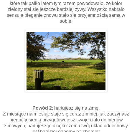
które tak paliło latem tym razem powodowało, że kolor
zielony stał się jeszcze bardziej żywy. Wszystko nabrało
sensu a bieganie znowu stało się przyjemnością samą w
sobie.
Powód 2
: hartujesz się na zimę.
Z miesiące na miesiąc staje się coraz zimniej, jak zaczynasz
biegać jesienią przygotowujesz swoje ciało do biegów
zimowych, hartujesz je dzięki czemu twój układ oddechowy
jest bardziej odporny na choroby.