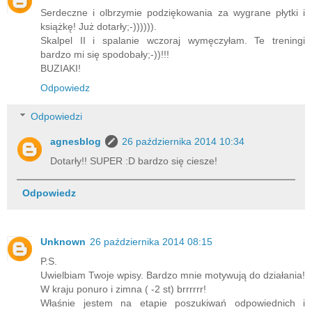
Serdeczne i olbrzymie podziękowania za wygrane płytki i
książkę! Już dotarły;-)))))).
Skalpel II i spalanie wczoraj wymęczyłam. Te treningi
bardzo mi się spodobały;-))!!!
BUZIAKI!
Odpowiedz
Odpowiedzi
agnesblog
26 października 2014 10:34
Dotarły!! SUPER :D bardzo się ciesze!
Odpowiedz
Unknown
26 października 2014 08:15
P.S.
Uwielbiam Twoje wpisy. Bardzo mnie motywują do działania!
W kraju ponuro i zimna ( -2 st) brrrrrr!
Właśnie jestem na etapie poszukiwań odpowiednich i