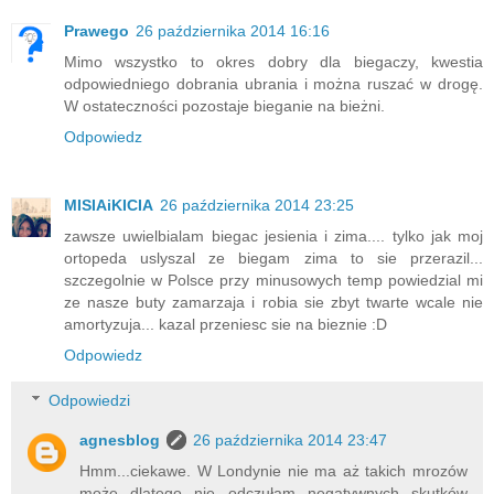
Prawego
26 października 2014 16:16
Mimo wszystko to okres dobry dla biegaczy, kwestia
odpowiedniego dobrania ubrania i można ruszać w drogę.
W ostateczności pozostaje bieganie na bieżni.
Odpowiedz
MISIAiKICIA
26 października 2014 23:25
zawsze uwielbialam biegac jesienia i zima.... tylko jak moj
ortopeda uslyszal ze biegam zima to sie przerazil...
szczegolnie w Polsce przy minusowych temp powiedzial mi
ze nasze buty zamarzaja i robia sie zbyt twarte wcale nie
amortyzuja... kazal przeniesc sie na bieznie :D
Odpowiedz
Odpowiedzi
agnesblog
26 października 2014 23:47
Hmm...ciekawe. W Londynie nie ma aż takich mrozów
może dlatego nie odczułam negatywnych skutków