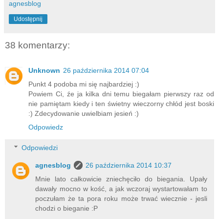
agnesblog
Udostępnij
38 komentarzy:
Unknown
26 października 2014 07:04
Punkt 4 podoba mi się najbardziej :)
Powiem Ci, źe ja kilka dni temu biegałam pierwszy raz od
nie pamiętam kiedy i ten świetny wieczorny chłód jest boski
:) Zdecydowanie uwielbiam jesień :)
Odpowiedz
Odpowiedzi
agnesblog
26 października 2014 10:37
Mnie lato całkowicie zniechęciło do biegania. Upały
dawały mocno w kość, a jak wczoraj wystartowałam to
poczułam że ta pora roku może trwać wiecznie - jesli
chodzi o bieganie :P