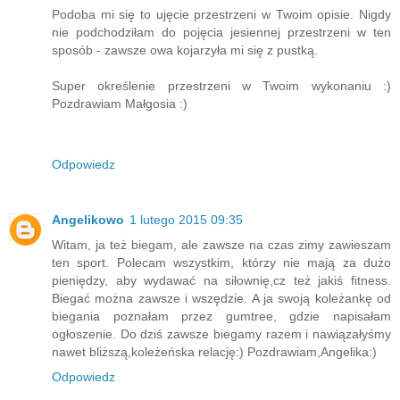
Podoba mi się to ujęcie przestrzeni w Twoim opisie. Nigdy
nie podchodziłam do pojęcia jesiennej przestrzeni w ten
sposób - zawsze owa kojarzyła mi się z pustką.
Super określenie przestrzeni w Twoim wykonaniu :)
Pozdrawiam Małgosia :)
Odpowiedz
Angelikowo
1 lutego 2015 09:35
Witam, ja też biegam, ale zawsze na czas zimy zawieszam
ten sport. Polecam wszystkim, którzy nie mają za dużo
pieniędzy, aby wydawać na siłownię,cz też jakiś fitness.
Biegać można zawsze i wszędzie. A ja swoją koleżankę od
biegania poznałam przez gumtree, gdzie napisałam
ogłoszenie. Do dziś zawsze biegamy razem i nawiązałyśmy
nawet bliższą,koleżeńska relację:) Pozdrawiam,Angelika:)
Odpowiedz