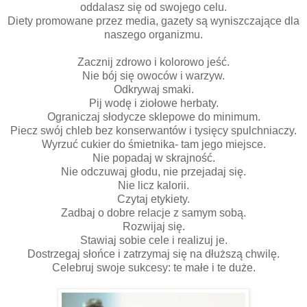
oddalasz się od swojego celu.
Diety promowane przez media, gazety są wyniszczające dla
naszego organizmu.
Zacznij zdrowo i kolorowo jeść.
Nie bój się owoców i warzyw.
Odkrywaj smaki.
Pij wodę i ziołowe herbaty.
Ograniczaj słodycze sklepowe do minimum.
Piecz swój chleb bez konserwantów i tysięcy spulchniaczy.
Wyrzuć cukier do śmietnika- tam jego miejsce.
Nie popadaj w skrajność.
Nie odczuwaj głodu, nie przejadaj się.
Nie licz kalorii.
Czytaj etykiety.
Zadbaj o dobre relacje z samym sobą.
Rozwijaj się.
Stawiaj sobie cele i realizuj je.
Dostrzegaj słońce i zatrzymaj się na dłuższą chwilę.
Celebruj swoje sukcesy: te małe i te duże.