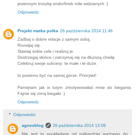
jesiennym troszkę endorfinek mile widzianych :)
Odpowiedz
Projekt matka polka
26 października 2014 11:46
Zadbaj o dobre relacje z samym sobą.
Rozwijaj się.
Stawiaj sobie cele i realizuj je.
Dostrzegaj słońce i zatrzymaj się na dłuższą chwilę.
Celebruj swoje sukcesy: te małe i te duże.
to powinno być na samej górze. Priorytet!
Pamiętam jak w lutym zmotywowałaś mnie do biegania.
Fajnie się zimą biegało :)
Odpowiedz
Odpowiedzi
agnesblog
26 października 2014 13:08
Nie jest to poukładane od najbardziej ważnego do