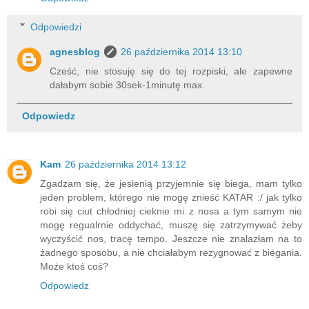
Odpowiedzi
agnesblog
26 października 2014 13:10
Cześć, nie stosuję się do tej rozpiski, ale zapewne
dałabym sobie 30sek-1minutę max.
Odpowiedz
Kam
26 października 2014 13:12
Zgadzam się, że jesienią przyjemnie się biega, mam tylko
jeden problem, którego nie mogę znieść KATAR :/ jak tylko
robi się ciut chłodniej cieknie mi z nosa a tym samym nie
mogę regualrnie oddychać, muszę się zatrzymywać żeby
wyczyścić nos, tracę tempo. Jeszcze nie znalazłam na to
żadnego sposobu, a nie chciałabym rezygnować z biegania.
Może ktoś coś?
Odpowiedz