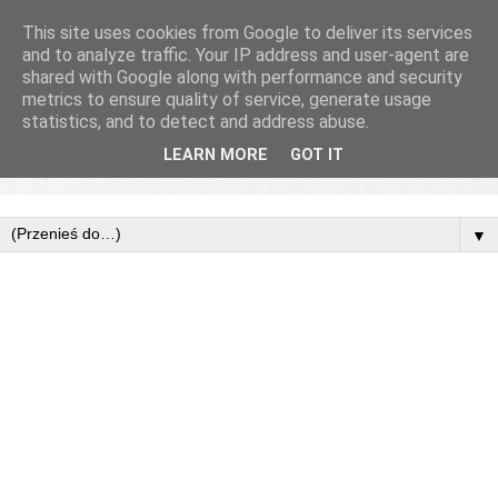
This site uses cookies from Google to deliver its services
and to analyze traffic. Your IP address and user-agent are
shared with Google along with performance and security
metrics to ensure quality of service, generate usage
statistics, and to detect and address abuse.
LEARN MORE
GOT IT
▼