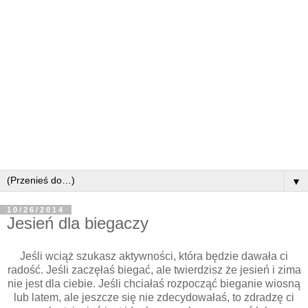
▼
10/26/2014
Jesień dla biegaczy
Jeśli wciąż szukasz aktywności, która będzie dawała ci
radość. Jeśli zaczęłaś biegać, ale twierdzisz że jesień i zima
nie jest dla ciebie. Jeśli chciałaś rozpocząć bieganie wiosną
lub latem, ale jeszcze się nie zdecydowałaś, to zdradzę ci