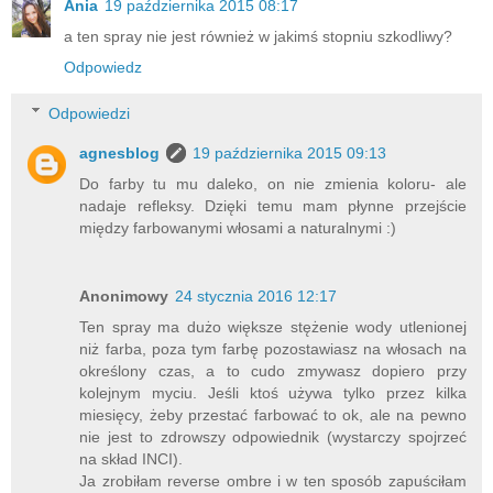
Ania
19 października 2015 08:17
a ten spray nie jest również w jakimś stopniu szkodliwy?
Odpowiedz
Odpowiedzi
agnesblog
19 października 2015 09:13
Do farby tu mu daleko, on nie zmienia koloru- ale
nadaje refleksy. Dzięki temu mam płynne przejście
między farbowanymi włosami a naturalnymi :)
Anonimowy
24 stycznia 2016 12:17
Ten spray ma dużo większe stężenie wody utlenionej
niż farba, poza tym farbę pozostawiasz na włosach na
określony czas, a to cudo zmywasz dopiero przy
kolejnym myciu. Jeśli ktoś używa tylko przez kilka
miesięcy, żeby przestać farbować to ok, ale na pewno
nie jest to zdrowszy odpowiednik (wystarczy spojrzeć
na skład INCI).
Ja zrobiłam reverse ombre i w ten sposób zapuściłam