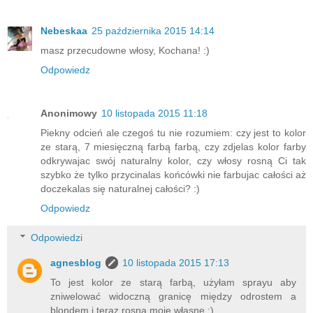
Nebeskaa
25 października 2015 14:14
masz przecudowne włosy, Kochana! :)
Odpowiedz
Anonimowy
10 listopada 2015 11:18
Piekny odcień ale czegoś tu nie rozumiem: czy jest to kolor
ze starą, 7 miesięczną farbą farbą, czy zdjelas kolor farby
odkrywajac swój naturalny kolor, czy włosy rosną Ci tak
szybko że tylko przycinalas końcówki nie farbujac całości aż
doczekalas się naturalnej całości? :)
Odpowiedz
Odpowiedzi
agnesblog
10 listopada 2015 17:13
To jest kolor ze starą farbą, użyłam sprayu aby
zniwelować widoczną granicę między odrostem a
blondem i teraz rosną moje własne :)