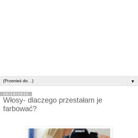
▼
10/19/2015
Włosy- dlaczego przestałam je
farbować?