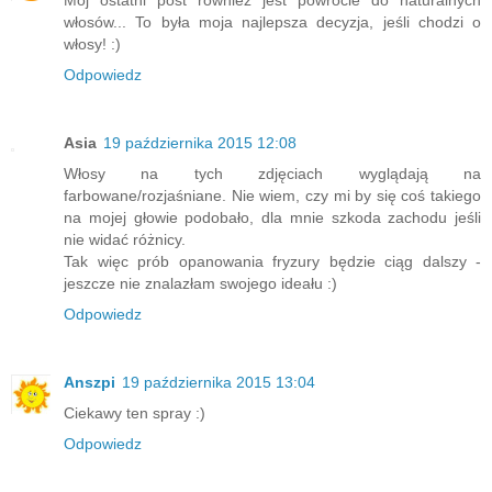
Mój ostatni post również jest powrocie do naturalnych
włosów... To była moja najlepsza decyzja, jeśli chodzi o
włosy! :)
Odpowiedz
Asia
19 października 2015 12:08
Włosy na tych zdjęciach wyglądają na
farbowane/rozjaśniane. Nie wiem, czy mi by się coś takiego
na mojej głowie podobało, dla mnie szkoda zachodu jeśli
nie widać różnicy.
Tak więc prób opanowania fryzury będzie ciąg dalszy -
jeszcze nie znalazłam swojego ideału :)
Odpowiedz
Anszpi
19 października 2015 13:04
Ciekawy ten spray :)
Odpowiedz