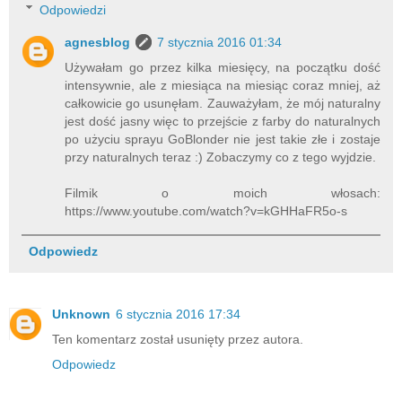
Odpowiedzi
agnesblog
7 stycznia 2016 01:34
Używałam go przez kilka miesięcy, na początku dość
intensywnie, ale z miesiąca na miesiąc coraz mniej, aż
całkowicie go usunęłam. Zauważyłam, że mój naturalny
jest dość jasny więc to przejście z farby do naturalnych
po użyciu sprayu GoBlonder nie jest takie złe i zostaje
przy naturalnych teraz :) Zobaczymy co z tego wyjdzie.
Filmik o moich włosach:
https://www.youtube.com/watch?v=kGHHaFR5o-s
Odpowiedz
Unknown
6 stycznia 2016 17:34
Ten komentarz został usunięty przez autora.
Odpowiedz