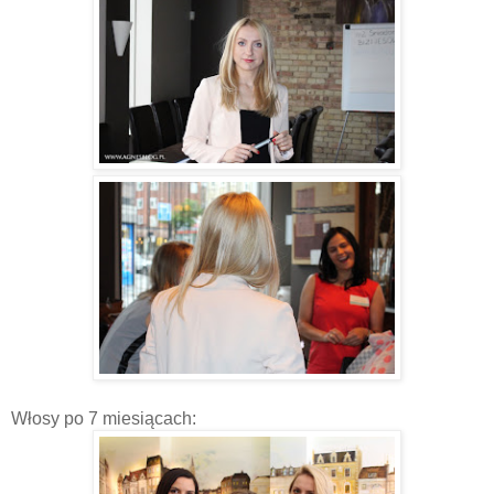
Włosy po 7 miesiącach: