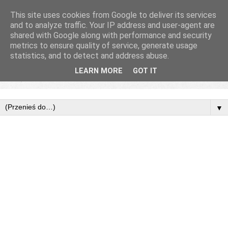
This site uses cookies from Google to deliver its services
and to analyze traffic. Your IP address and user-agent are
shared with Google along with performance and security
metrics to ensure quality of service, generate usage
statistics, and to detect and address abuse.
LEARN MORE
GOT IT
▼