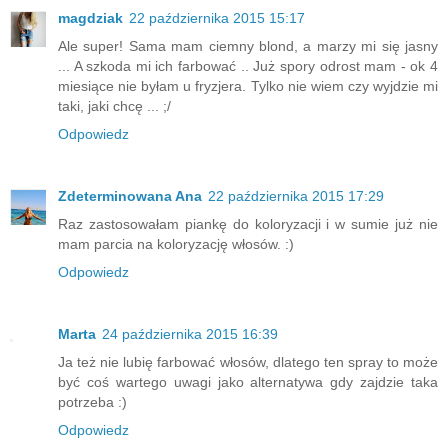
magdziak
22 października 2015 15:17
Ale super! Sama mam ciemny blond, a marzy mi się jasny
... A szkoda mi ich farbować .. Już spory odrost mam - ok 4
miesiące nie byłam u fryzjera. Tylko nie wiem czy wyjdzie mi
taki, jaki chcę ... ;/
Odpowiedz
Zdeterminowana Ana
22 października 2015 17:29
Raz zastosowałam piankę do koloryzacji i w sumie już nie
mam parcia na koloryzację włosów. :)
Odpowiedz
Marta
24 października 2015 16:39
Ja też nie lubię farbować włosów, dlatego ten spray to może
być coś wartego uwagi jako alternatywa gdy zajdzie taka
potrzeba :)
Odpowiedz