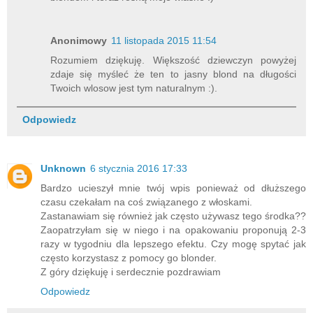
Anonimowy
11 listopada 2015 11:54
Rozumiem dziękuję. Większość dziewczyn powyżej
zdaje się myśleć że ten to jasny blond na długości
Twoich wlosow jest tym naturalnym :).
Odpowiedz
Unknown
6 stycznia 2016 17:33
Bardzo ucieszył mnie twój wpis ponieważ od dłuższego
czasu czekałam na coś związanego z włoskami.
Zastanawiam się również jak często używasz tego środka??
Zaopatrzyłam się w niego i na opakowaniu proponują 2-3
razy w tygodniu dla lepszego efektu. Czy mogę spytać jak
często korzystasz z pomocy go blonder.
Z góry dziękuję i serdecznie pozdrawiam
Odpowiedz