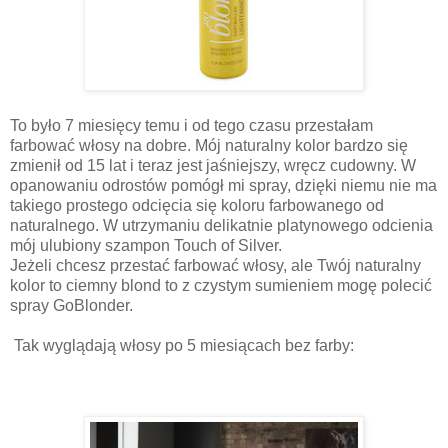
To było 7 miesięcy temu i od tego czasu przestałam
farbować włosy na dobre. Mój naturalny kolor bardzo się
zmienił od 15 lat i teraz jest jaśniejszy, wręcz cudowny. W
opanowaniu odrostów pomógł mi spray, dzięki niemu nie ma
takiego prostego odcięcia się koloru farbowanego od
naturalnego. W utrzymaniu delikatnie platynowego odcienia
mój ulubiony szampon Touch of Silver.
Jeżeli chcesz przestać farbować włosy, ale Twój naturalny
kolor to ciemny blond to z czystym sumieniem mogę polecić
spray GoBlonder.
Tak wyglądają włosy po 5 miesiącach bez farby: