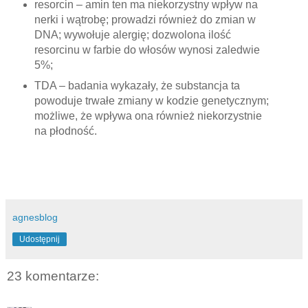
resorcin – amin ten ma niekorzystny wpływ na
nerki i wątrobę; prowadzi również do zmian w
DNA; wywołuje alergię; dozwolona ilość
resorcinu w farbie do włosów wynosi zaledwie
5%;
TDA – badania wykazały, że substancja ta
powoduje trwałe zmiany w kodzie genetycznym;
możliwe, że wpływa ona również niekorzystnie
na płodność.
agnesblog
Udostępnij
23 komentarze: