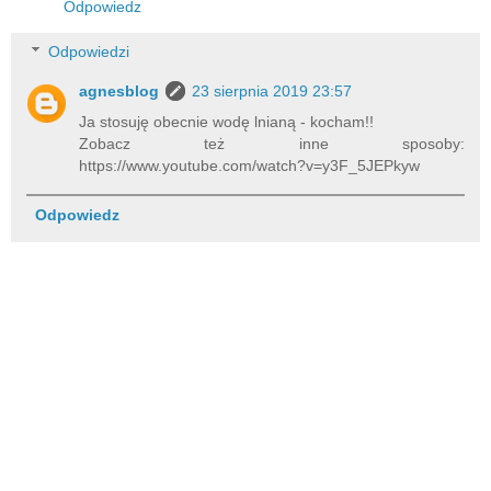
Odpowiedz
Odpowiedzi
agnesblog
23 sierpnia 2019 23:57
Ja stosuję obecnie wodę lnianą - kocham!!
Zobacz też inne sposoby:
https://www.youtube.com/watch?v=y3F_5JEPkyw
Odpowiedz