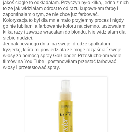
jakoś ciągle to odkładałam. Przyczyn było kilka, jedna z nich
to że jak widziałam odrost to od razu kupowałam farbę i
zapominałam o tym, że nie chce już farbować.
Koloryzacja to był dla mnie mało przyjemny proces i nigdy
go nie lubiłam, a farbowanie koloru na ciemno, testowałam
kilka razy i zawsze wracałam do blondu. Nie widziałam dla
siebie nadziei.
Jednak pewnego dnia, na swojej drodze spotkałam
fryzjerkę, która mi powiedziała że mogę rozjaśniać swoje
włosy za pomocą spray GoBlonder. Przesłuchałam wiele
filmów na You Tube i postanowiłam przestać farbować
włosy i przetestować spray.