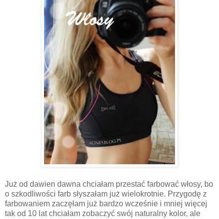
Już od dawien dawna chciałam przestać farbować włosy, bo
o szkodliwości farb słyszałam już wielokrotnie. Przygodę z
farbowaniem zaczęłam już bardzo wcześnie i mniej więcej
tak od 10 lat chciałam zobaczyć swój naturalny kolor, ale