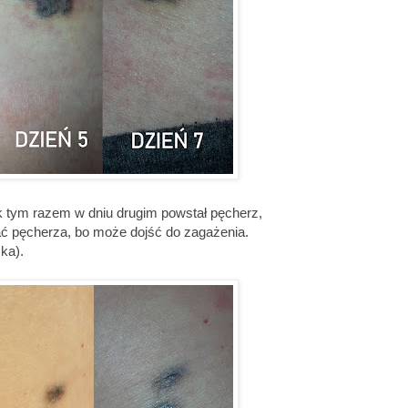
nak tym razem w dniu drugim powstał pęcherz,
jać pęcherza, bo może dojść do zagażenia.
ka).