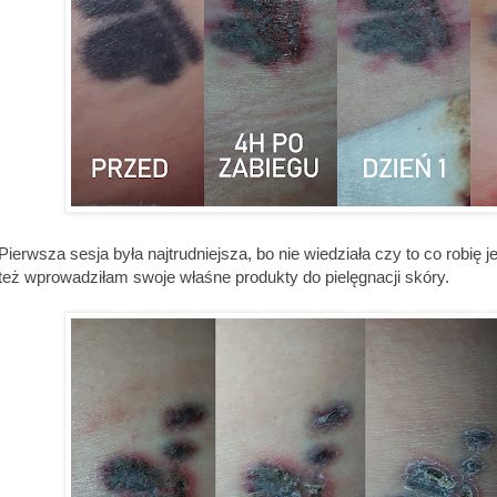
Pierwsza sesja była najtrudniejsza, bo nie wiedziała czy to co robię 
też wprowadziłam swoje właśne produkty do pielęgnacji skóry.