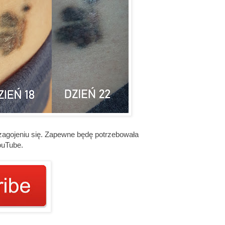
o zagojeniu się. Zapewne będę potrzebowała
ouTube.