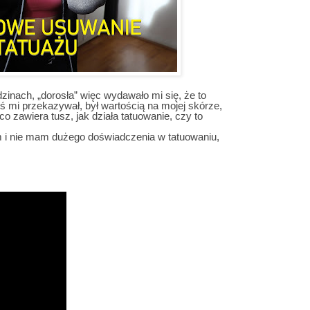
zinach, „dorosła” więc wydawało mi się, że to
ś mi przekazywał, był wartością na mojej skórze,
o zawiera tusz, jak działa tatuowanie, czy to
em i nie mam dużego doświadczenia w tatuowaniu,