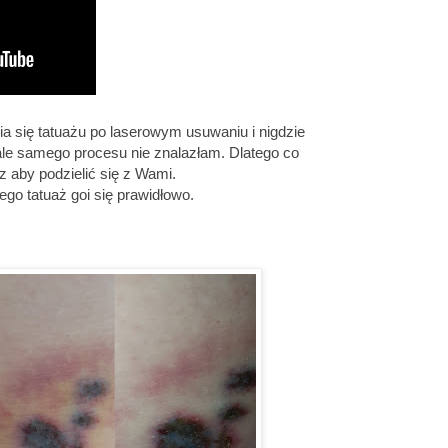
nia się tatuażu po laserowym usuwaniu i nigdzie
 ale samego procesu nie znalazłam. Dlatego co
z aby podzielić się z Wami.
ego tatuaż goi się prawidłowo.