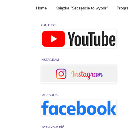
Home
Książka "Szczęście to wybór"
Progr
YOUTUBE
INSTAGRAM
FACEBOOK
LICZNIK WEJŚĆ