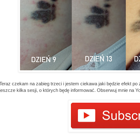
Teraz czekam na zabieg trzeci i jestem ciekawa jaki będzie efekt p
jeszcze kilka sesji, o których będę informować. Obserwuj mnie na Y