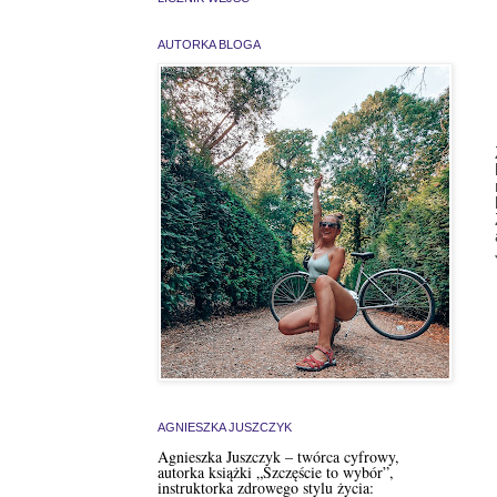
AUTORKA BLOGA
AGNIESZKA JUSZCZYK
Agnieszka Juszczyk – twórca cyfrowy,
autorka książki „Szczęście to wybór”,
instruktorka zdrowego stylu życia: