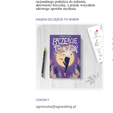
racjonalnego podejścia do jedzenia,
aktywności fizycznej, a przede wszystkim
zdrowego sposobu myślenia.
KSIĄŻKA SZCZĘŚCIE TO WYBÓR
CONTACT:
agnieszka@agnesblog.pl