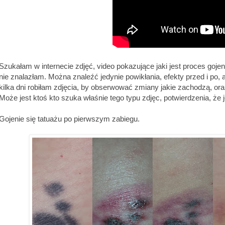
Szukałam w internecie zdjęć, video pokazujące jaki jest proces goje
nie znalazłam. Można znaleźć jedynie powikłania, efekty przed i po,
kilka dni robiłam zdjęcia, by obserwować zmiany jakie zachodzą, ora
Może jest ktoś kto szuka właśnie tego typu zdjęc, potwierdzenia, że j
Gojenie się tatuażu po pierwszym zabiegu.