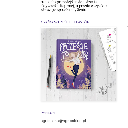
racjonalnego podejścia do jedzenia,
aktywności fizycznej, a przede wszystkim
zdrowego sposobu myślenia.
KSIĄŻKA SZCZĘŚCIE TO WYBÓR
CONTACT:
agnieszka@agnesblog.pl