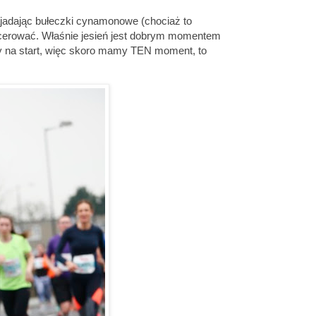
ajadając bułeczki cynamonowe (chociaż to
pacerować. Właśnie jesień jest dobrym momentem
y na start, więc skoro mamy TEN moment, to