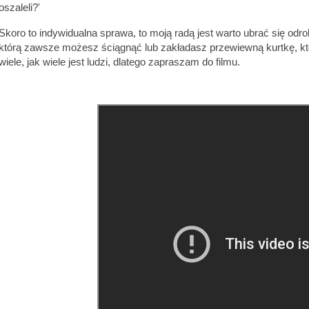
oszaleli?'
Skoro to indywidualna sprawa, to moją radą jest warto ubrać się odr
którą zawsze możesz ściągnąć lub zakładasz przewiewną kurtkę, kt
wiele, jak wiele jest ludzi, dlatego zapraszam do filmu.