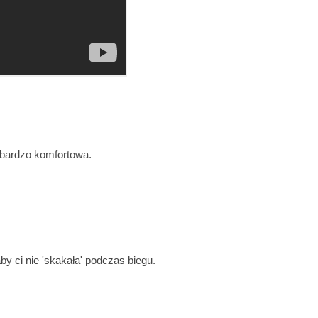
i bardzo komfortowa.
y ci nie 'skakała' podczas biegu.