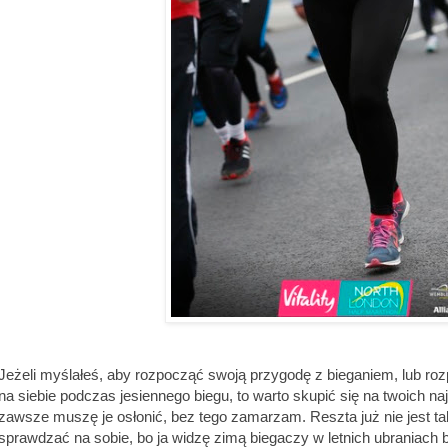
Jeżeli myślałeś, aby rozpocząć swoją przygodę z bieganiem, lub roz
na siebie podczas jesiennego biegu, to warto skupić się na twoich na
zawsze muszę je osłonić, bez tego zamarzam. Reszta już nie jest ta
sprawdzać na sobie, bo ja widzę zimą biegaczy w letnich ubraniach b