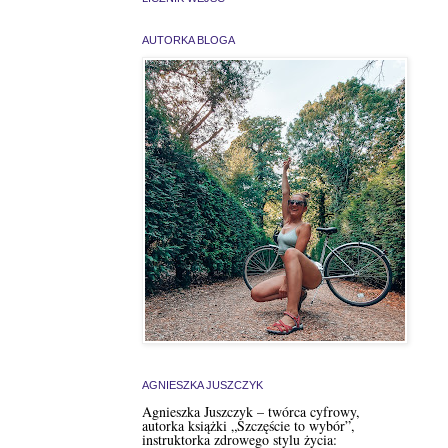
AUTORKA BLOGA
AGNIESZKA JUSZCZYK
Agnieszka Juszczyk – twórca cyfrowy,
autorka książki „Szczęście to wybór”,
instruktorka zdrowego stylu życia: