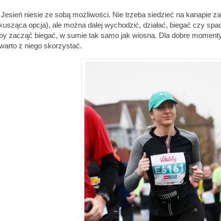
Jesień niesie ze sobą możliwości. Nie trzeba siedzieć na kanapie z
kusząca opcja), ale można dalej wychodzić, działać, biegać czy s
by zacząć biegać, w sumie tak samo jak wiosna. Dla dobre moment
warto z niego skorzystać.