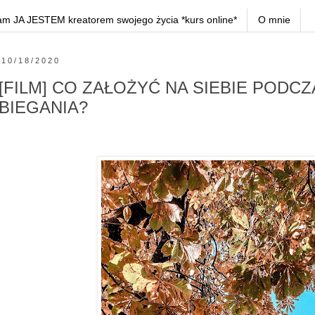
am JA JESTEM kreatorem swojego życia *kurs online*
O mnie
10/18/2020
[FILM] CO ZAŁOŻYĆ NA SIEBIE PODC
BIEGANIA?