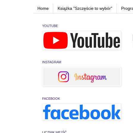
Home
Książka "Szczęście to wybór"
Progr
YOUTUBE
INSTAGRAM
FACEBOOK
LICZNIK WEJŚĆ