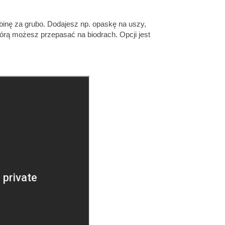
obinę za grubo. Dodajesz np. opaskę na uszy,
órą możesz przepasać na biodrach. Opcji jest