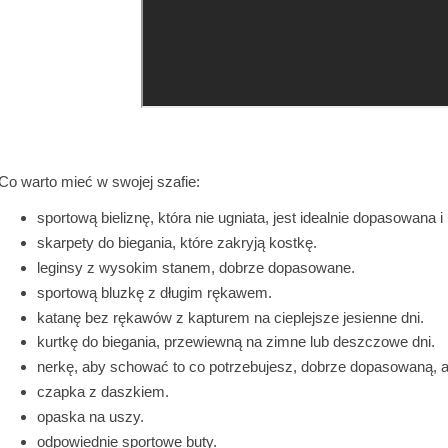
Co warto mieć w swojej szafie:
sportową bieliznę, która nie ugniata, jest idealnie dopasowana 
skarpety do biegania, które zakryją kostkę.
leginsy z wysokim stanem, dobrze dopasowane.
sportową bluzkę z długim rękawem.
katanę bez rękawów z kapturem na cieplejsze jesienne dni.
kurtkę do biegania, przewiewną na zimne lub deszczowe dni.
nerkę, aby schować to co potrzebujesz, dobrze dopasowaną, ab
czapka z daszkiem.
opaska na uszy.
odpowiednie sportowe buty.