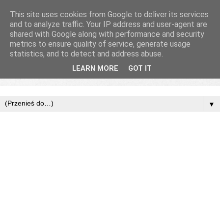
This site uses cookies from Google to deliver its services
and to analyze traffic. Your IP address and user-agent are
shared with Google along with performance and security
metrics to ensure quality of service, generate usage
statistics, and to detect and address abuse.
LEARN MORE
GOT IT
▼