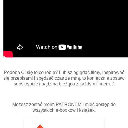
Podoba Ci się to co robię? Lubisz oglądać filmy, inspirować
się przepisami i spędzać czas ze mną, to koniecznie zostaw
subskrybcje i bądź na bieżąco z każdym filmem. :)
Możesz zostać moim PATRONEM i mieć dostęp do
wszystkich e-booków i książek.