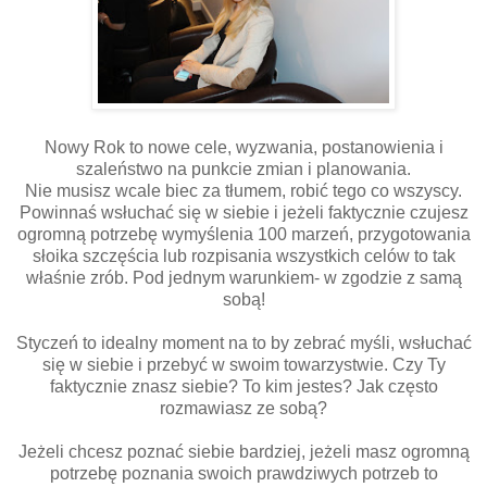
Nowy Rok to nowe cele, wyzwania, postanowienia i
szaleństwo na punkcie zmian i planowania.
Nie musisz wcale biec za tłumem, robić tego co wszyscy.
Powinnaś wsłuchać się w siebie i jeżeli faktycznie czujesz
ogromną potrzebę wymyślenia 100 marzeń, przygotowania
słoika szczęścia lub rozpisania wszystkich celów to tak
właśnie zrób. Pod jednym warunkiem- w zgodzie z samą
sobą!
Styczeń to idealny moment na to by zebrać myśli, wsłuchać
się w siebie i przebyć w swoim towarzystwie. Czy Ty
faktycznie znasz siebie? To kim jestes? Jak często
rozmawiasz ze sobą?
Jeżeli chcesz poznać siebie bardziej, jeżeli masz ogromną
potrzebę poznania swoich prawdziwych potrzeb to