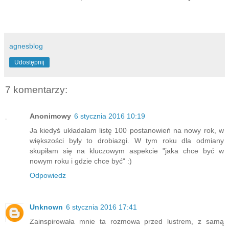
agnesblog
Udostępnij
7 komentarzy:
Anonimowy
6 stycznia 2016 10:19
Ja kiedyś układałam listę 100 postanowień na nowy rok, w
większości były to drobiazgi. W tym roku dla odmiany
skupiłam się na kluczowym aspekcie "jaka chce być w
nowym roku i gdzie chce być" :)
Odpowiedz
Unknown
6 stycznia 2016 17:41
Zainspirowała mnie ta rozmowa przed lustrem, z samą