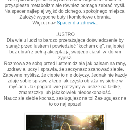
przyspiesza metabolizm ale również pomaga zebrać myśli.
Na spacer najlepiej wyjść do cichego, spokojnego miejsca.
Założyć wygodne buty i komfortowe ubrania.
Więcej na>
Spacer dla zdrowia
.
LUSTRO
Dla wielu ludzi to bardzo przerażające doświadczenie by
stanąć przed lustrem i powiedzieć "kocham cię", najlepiej
bez ubrań z pełną akceptacją swojego ciałal, w którym
żyjesz.
Rozmowa ze sobą przed lustrem działa jak balsam na rany,
uzdrawia, uczy i sprawia, że zaczynasz szanować siebie.
Zapewne myślisz, że ciebie to nie dotyczy. Jednak nie każdy
zdaje sobie sprawe z tego jak często obrażamy siebie w
myślach. Jak pogardliwie patrzymy w lustrze na fałdkę,
zmarszczkę lub jakąkolwiek niedoskonałość.
Naucz się siebie kochać, zasługujesz na to! Zasługujesz na
to co najlepsze!