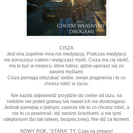
CISZA
Jest ona zupełnie inna niż medytacja. Podczas medytacji
nie poruszasz ciałem i wyłączasz myśli. Cisza ma cię otulić,
ma to być w miejscu, które lubisz, gdzie uporasz się ze
swoimi myślami.
Cisza pomaga odszukać siebie, swoje pragnienia i to co
chcesz robić w życiu.
Nie każda odpowiedź przyjdzie do ciebie od razu, na
niektóre nie jesteś gotowy lub nawet ich nie dostrzegasz.
Jednak pamiętaj o jednym, zawsze rób to co chcesz robić, a
nie to co powinnaś. Idź swoimi ścieżkami, a nie tymi
udeptanymi (bo tak łatwiej, bezpieczniej). Nie idź za tłumem.
NOWY ROK, "STARA" TY. Czas na zmiany!