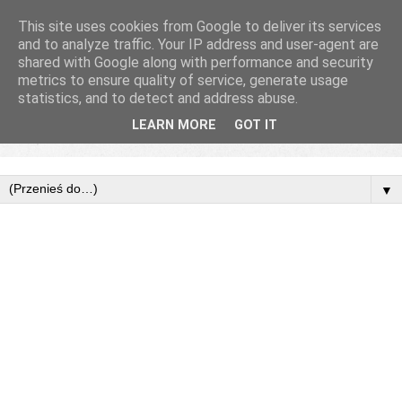
This site uses cookies from Google to deliver its services
and to analyze traffic. Your IP address and user-agent are
shared with Google along with performance and security
metrics to ensure quality of service, generate usage
statistics, and to detect and address abuse.
LEARN MORE
GOT IT
▼