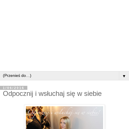
▼
1/06/2016
Odpocznij i wsłuchaj się w siebie