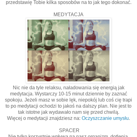
przedstawię Tobie kilka sposobów na to jak tego dokonać.
MEDYTACJA
Nic nie da tyle relaksu, naładowania się energią jak
medytacja. Wystarczy 10-15 minut dziennie by zaznać
spokoju. Jeżeli masz w sobie lęk, niepokój lub coś cię trapi
to po medytacji ochodzi to jakoś na dalszy plan. Nie jest to
tak istotne jak wydawało nam się przed chwilą.
Więcej o medytacji znajdziesz na:
Oczyszczanie umysłu
.
SPACER
Nie tylko korzystnie wpływa na nasz organizm, dotlenia,